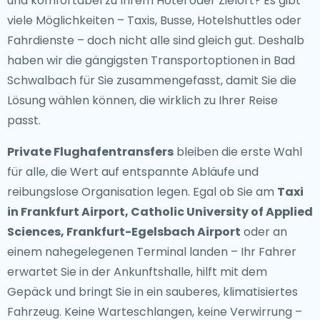
und komfortabel zu Ihrem Hotel oder Zielort? Es gibt
viele Möglichkeiten – Taxis, Busse, Hotelshuttles oder
Fahrdienste – doch nicht alle sind gleich gut. Deshalb
haben wir die gängigsten Transportoptionen in Bad
Schwalbach für Sie zusammengefasst, damit Sie die
Lösung wählen können, die wirklich zu Ihrer Reise
passt.
Private Flughafentransfers
bleiben die erste Wahl
für alle, die Wert auf entspannte Abläufe und
reibungslose Organisation legen. Egal ob Sie am
Taxi
in Frankfurt Airport, Catholic University of Applied
Sciences, Frankfurt-Egelsbach Airport
oder an
einem nahegelegenen Terminal landen – Ihr Fahrer
erwartet Sie in der Ankunftshalle, hilft mit dem
Gepäck und bringt Sie in ein sauberes, klimatisiertes
Fahrzeug. Keine Warteschlangen, keine Verwirrung –