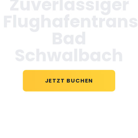
Zuverlässiger
Flughafentrans
Bad
Schwalbach
JETZT BUCHEN