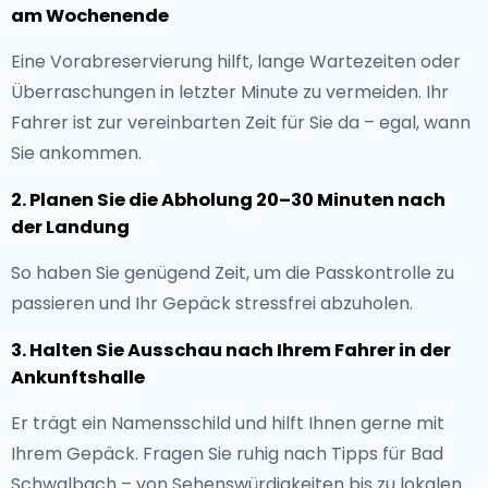
am Wochenende
Eine Vorabreservierung hilft, lange Wartezeiten oder
Überraschungen in letzter Minute zu vermeiden. Ihr
Fahrer ist zur vereinbarten Zeit für Sie da – egal, wann
Sie ankommen.
2. Planen Sie die Abholung 20–30 Minuten nach
der Landung
So haben Sie genügend Zeit, um die Passkontrolle zu
passieren und Ihr Gepäck stressfrei abzuholen.
3. Halten Sie Ausschau nach Ihrem Fahrer in der
Ankunftshalle
Er trägt ein Namensschild und hilft Ihnen gerne mit
Ihrem Gepäck. Fragen Sie ruhig nach Tipps für Bad
Schwalbach – von Sehenswürdigkeiten bis zu lokalen