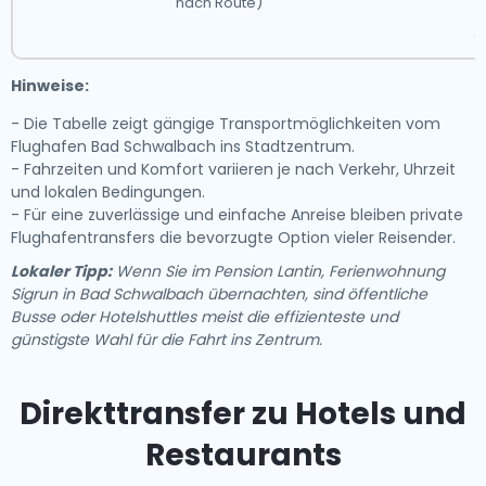
nach Route)
g
Hinweise:
- Die Tabelle zeigt gängige Transportmöglichkeiten vom
Flughafen Bad Schwalbach ins Stadtzentrum.
- Fahrzeiten und Komfort variieren je nach Verkehr, Uhrzeit
und lokalen Bedingungen.
- Für eine zuverlässige und einfache Anreise bleiben private
Flughafentransfers die bevorzugte Option vieler Reisender.
Lokaler Tipp:
Wenn Sie im Pension Lantin, Ferienwohnung
Sigrun in Bad Schwalbach übernachten, sind öffentliche
Busse oder Hotelshuttles meist die effizienteste und
günstigste Wahl für die Fahrt ins Zentrum.
Direkttransfer zu Hotels und
Restaurants