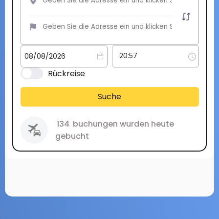
Rückreise
Suche
134
buchungen wurden heute
gebucht