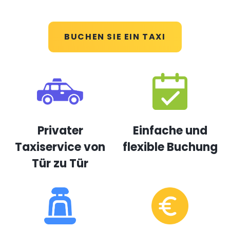
BUCHEN SIE EIN TAXI
Privater
Einfache und
Taxiservice von
flexible Buchung
Tür zu Tür