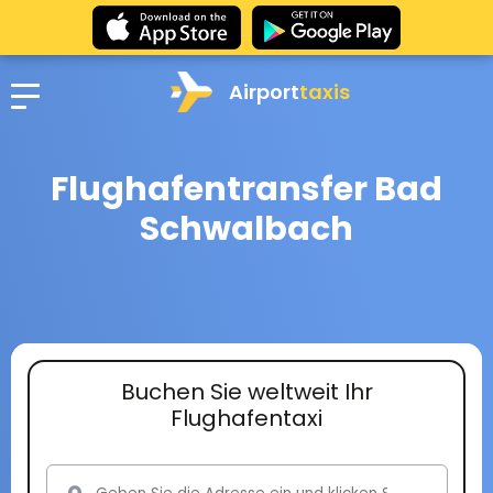
Airport
taxis
Flughafentransfer Bad
Schwalbach
Buchen Sie weltweit Ihr
Flughafentaxi