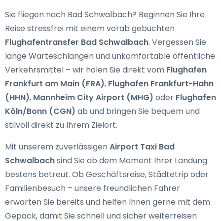
Sie fliegen nach Bad Schwalbach? Beginnen Sie Ihre
Reise stressfrei mit einem vorab gebuchten
Flughafentransfer Bad Schwalbach
. Vergessen Sie
lange Warteschlangen und unkomfortable öffentliche
Verkehrsmittel – wir holen Sie direkt vom
Flughafen
Frankfurt am Main (FRA)
,
Flughafen Frankfurt-Hahn
(HHN)
,
Mannheim City Airport (MHG)
oder
Flughafen
Köln/Bonn (CGN)
ab und bringen Sie bequem und
stilvoll direkt zu Ihrem Zielort.
Mit unserem zuverlässigen
Airport Taxi Bad
Schwalbach
sind Sie ab dem Moment Ihrer Landung
bestens betreut. Ob Geschäftsreise, Städtetrip oder
Familienbesuch – unsere freundlichen Fahrer
erwarten Sie bereits und helfen Ihnen gerne mit dem
Gepäck, damit Sie schnell und sicher weiterreisen