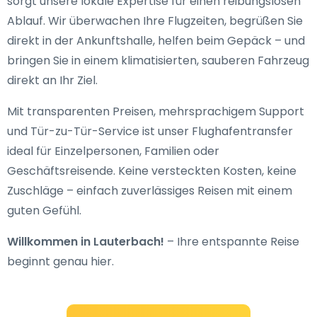
sorgt unsere lokale Expertise für einen reibungslosen
Ablauf. Wir überwachen Ihre Flugzeiten, begrüßen Sie
direkt in der Ankunftshalle, helfen beim Gepäck – und
bringen Sie in einem klimatisierten, sauberen Fahrzeug
direkt an Ihr Ziel.
Mit transparenten Preisen, mehrsprachigem Support
und Tür-zu-Tür-Service ist unser Flughafentransfer
ideal für Einzelpersonen, Familien oder
Geschäftsreisende. Keine versteckten Kosten, keine
Zuschläge – einfach zuverlässiges Reisen mit einem
guten Gefühl.
Willkommen in Lauterbach!
– Ihre entspannte Reise
beginnt genau hier.