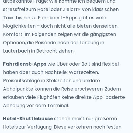
altbekannte Frage: Wie komme ich bequem und
stressfrei zum Hotel oder Zielort? Von klassischen
Taxis bis hin zu Fahrdienst-Apps gibt es viele
Möglichkeiten – doch nicht alle bieten denselben
Komfort. Im Folgenden zeigen wir die gängigsten
Optionen, die Reisende nach der Landung in
Lauterbach in Betracht ziehen.
Fahrdienst-Apps
wie Uber oder Bolt sind flexibel,
haben aber auch Nachteile: Wartezeiten,
Preisaufschläge in Stoßzeiten und unklare
Abholpunkte können die Reise erschweren. Zudem
erlauben viele Flughäfen keine direkte App-basierte
Abholung vor dem Terminal.
Hotel-Shuttlebusse
stehen meist nur größeren
Hotels zur Verfügung. Diese verkehren nach festen