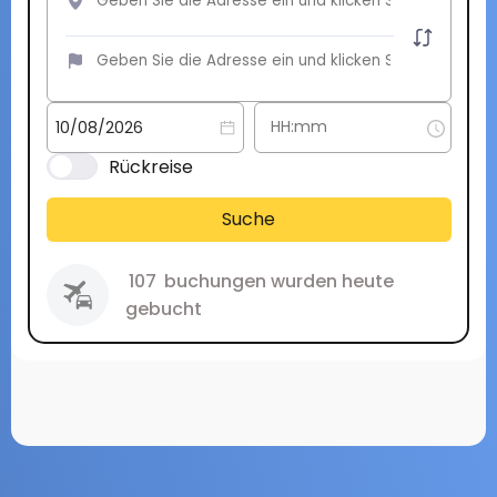
Rückreise
Suche
107
buchungen wurden heute
gebucht