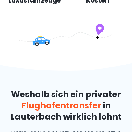
Luxusfahrzeuge
Kosten
Weshalb sich ein privater
Flughafentransfer
in
Lauterbach wirklich lohnt