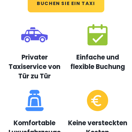
BUCHEN SIE EIN TAXI
Privater
Einfache und
Taxiservice von
flexible Buchung
Tür zu Tür
Komfortable
Keine versteckten