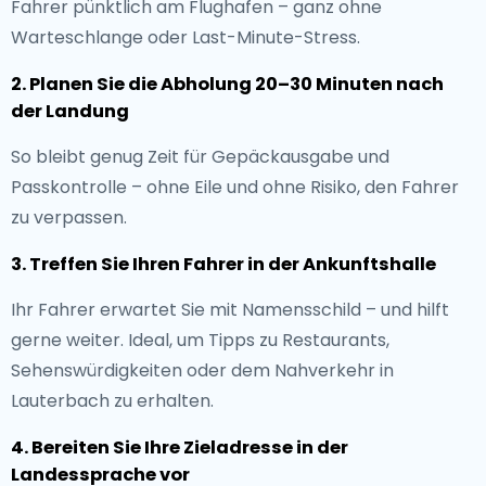
Fahrer pünktlich am Flughafen – ganz ohne
Warteschlange oder Last-Minute-Stress.
2. Planen Sie die Abholung 20–30 Minuten nach
der Landung
So bleibt genug Zeit für Gepäckausgabe und
Passkontrolle – ohne Eile und ohne Risiko, den Fahrer
zu verpassen.
3. Treffen Sie Ihren Fahrer in der Ankunftshalle
Ihr Fahrer erwartet Sie mit Namensschild – und hilft
gerne weiter. Ideal, um Tipps zu Restaurants,
Sehenswürdigkeiten oder dem Nahverkehr in
Lauterbach zu erhalten.
4. Bereiten Sie Ihre Zieladresse in der
Landessprache vor