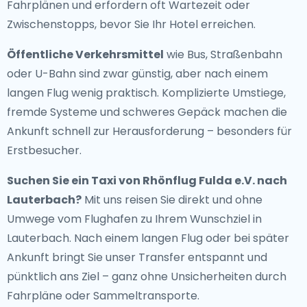
Fahrplänen und erfordern oft Wartezeit oder
Zwischenstopps, bevor Sie Ihr Hotel erreichen.
Öffentliche Verkehrsmittel
wie Bus, Straßenbahn
oder U-Bahn sind zwar günstig, aber nach einem
langen Flug wenig praktisch. Komplizierte Umstiege,
fremde Systeme und schweres Gepäck machen die
Ankunft schnell zur Herausforderung – besonders für
Erstbesucher.
Suchen Sie ein
Taxi von Rhönflug Fulda e.V. nach
Lauterbach
?
Mit uns reisen Sie direkt und ohne
Umwege vom Flughafen zu Ihrem Wunschziel in
Lauterbach. Nach einem langen Flug oder bei später
Ankunft bringt Sie unser Transfer entspannt und
pünktlich ans Ziel – ganz ohne Unsicherheiten durch
Fahrpläne oder Sammeltransporte.