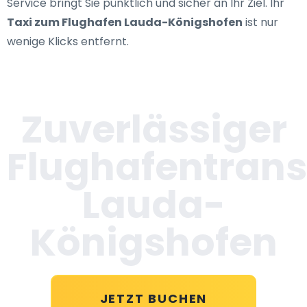
Service bringt Sie pünktlich und sicher an Ihr Ziel. Ihr
Taxi zum Flughafen Lauda-Königshofen
ist nur
wenige Klicks entfernt.
Zuverlässiger
Flughafentrans
Lauda-
Königshofen
JETZT BUCHEN