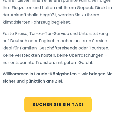
Fahrer bieten Ihnen eine entspannte Fahrt, verfolgen
Ihre Flugzeiten und helfen mit Ihrem Gepäck. Direkt in
der Ankunftshalle begrüßt, werden Sie zu Ihrem
klimatisierten Fahrzeug begleitet.
Feste Preise, Tür-zu-Tür-Service und Unterstützung
auf Deutsch oder Englisch machen unseren Service
ideal für Familien, Geschäftsreisende oder Touristen.
Keine versteckten Kosten, keine Überraschungen –
nur entspannte Transfers mit gutem Gefühl.
Willkommen in Lauda-Königshofen – wir bringen Sie
sicher und pünktlich ans Ziel.
BUCHEN SIE EIN TAXI