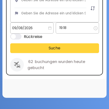
Rückreise
Suche
62
buchungen wurden heute
gebucht