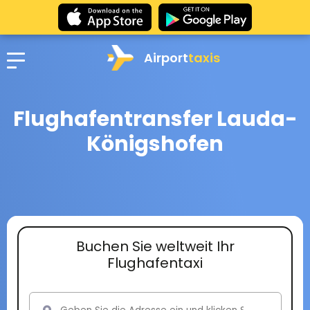
Airport
taxis
Flughafentransfer Lauda-
Königshofen
Buchen Sie weltweit Ihr
Flughafentaxi