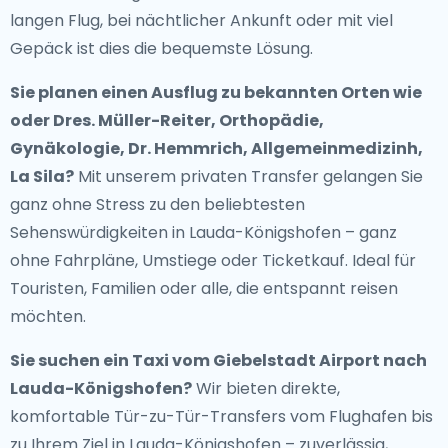
langen Flug, bei nächtlicher Ankunft oder mit viel
Gepäck ist dies die bequemste Lösung.
Sie planen einen Ausflug zu bekannten Orten wie
oder Dres. Müller-Reiter, Orthopädie,
Gynäkologie, Dr. Hemmrich, Allgemeinmedizinh,
La Sila?
Mit unserem privaten Transfer gelangen Sie
ganz ohne Stress zu den beliebtesten
Sehenswürdigkeiten in Lauda-Königshofen – ganz
ohne Fahrpläne, Umstiege oder Ticketkauf. Ideal für
Touristen, Familien oder alle, die entspannt reisen
möchten.
Sie suchen ein
Taxi vom Giebelstadt Airport nach
Lauda-Königshofen
?
Wir bieten direkte,
komfortable Tür-zu-Tür-Transfers vom Flughafen bis
zu Ihrem Ziel in Lauda-Königshofen – zuverlässig,