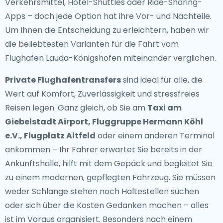
Verkehrsmittel, Hotel-Shuttles oder Ride-Sharing-
Apps – doch jede Option hat ihre Vor- und Nachteile.
Um Ihnen die Entscheidung zu erleichtern, haben wir
die beliebtesten Varianten für die Fahrt vom
Flughafen Lauda-Königshofen miteinander verglichen.
Private Flughafentransfers
sind ideal für alle, die
Wert auf Komfort, Zuverlässigkeit und stressfreies
Reisen legen. Ganz gleich, ob Sie am
Taxi am
Giebelstadt Airport, Fluggruppe Hermann Köhl
e.V., Flugplatz Altfeld
oder einem anderen Terminal
ankommen – Ihr Fahrer erwartet Sie bereits in der
Ankunftshalle, hilft mit dem Gepäck und begleitet Sie
zu einem modernen, gepflegten Fahrzeug. Sie müssen
weder Schlange stehen noch Haltestellen suchen
oder sich über die Kosten Gedanken machen – alles
ist im Voraus organisiert. Besonders nach einem