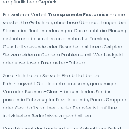
empfindlichem Gepäck.
Ein weiterer Vorteil:
Transparente Festpreise
– ohne
versteckte Gebühren, ohne böse Überraschungen bei
Staus oder Routenänderungen. Das macht die Planung
einfach und besonders angenehm für Familien,
Geschäftsreisende oder Besucher mit fixem Zeitplan.
Sie vermeiden außerdem Probleme mit Wechselgeld
oder unseriösen Taxameter-Fahrern.
Zusätzlich haben Sie volle Flexibilität bei der
Fahrzeugwahl: Ob elegante Limousine, geräumiger
Van oder Business-Class – bei uns finden Sie das
passende Fahrzeug für Einzelreisende, Paare, Gruppen
oder Geschäftspartner. Jeder Transfer ist auf Ihre
individuellen Bedürfnisse zugeschnitten.
Vom Moment der Landung bis zur Ankunft am Zielort