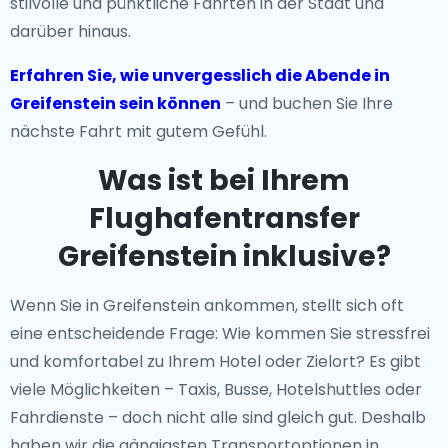
stilvolle und pünktliche Fahrten in der Stadt und
darüber hinaus.
Erfahren Sie, wie unvergesslich die Abende in
Greifenstein sein können
– und buchen Sie Ihre
nächste Fahrt mit gutem Gefühl.
Was ist bei Ihrem
Flughafentransfer
Greifenstein inklusive?
Wenn Sie in Greifenstein ankommen, stellt sich oft
eine entscheidende Frage: Wie kommen Sie stressfrei
und komfortabel zu Ihrem Hotel oder Zielort? Es gibt
viele Möglichkeiten – Taxis, Busse, Hotelshuttles oder
Fahrdienste – doch nicht alle sind gleich gut. Deshalb
haben wir die gängigsten Transportoptionen in