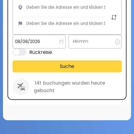
Rückreise
Suche
141
buchungen wurden heute
gebucht