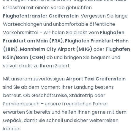
stressfrei mit einem vorab gebuchten
Flughafentransfer Greifenstein
. Vergessen Sie lange
Warteschlangen und unkomfortable öffentliche
Verkehrsmittel – wir holen Sie direkt vom
Flughafen
Frankfurt am Main (FRA)
,
Flughafen Frankfurt-Hahn
(HHN)
,
Mannheim City Airport (MHG)
oder
Flughafen
Köln/Bonn (CGN)
ab und bringen Sie bequem und
stilvoll direkt zu Ihrem Zielort.
Mit unserem zuverlässigen
Airport Taxi Greifenstein
sind Sie ab dem Moment Ihrer Landung bestens
betreut. Ob Geschäftsreise, Städtetrip oder
Familienbesuch – unsere freundlichen Fahrer
erwarten Sie bereits und helfen Ihnen gerne mit dem
Gepäck, damit Sie schnell und sicher weiterreisen
können.