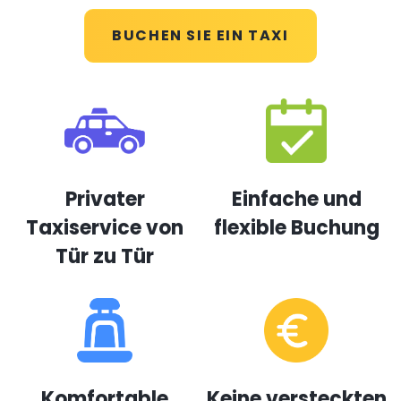
BUCHEN SIE EIN TAXI
Privater
Einfache und
Taxiservice von
flexible Buchung
Tür zu Tür
Komfortable
Keine versteckten