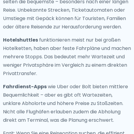
selten die bequemste – besonders nach einer langen
Reise. Unbekannte Strecken, Ticketautomaten oder
Umstiege mit Gepäck können für Touristen, Familien
oder ältere Reisende zur Herausforderung werden.
Hotelshuttles
funktionieren meist nur bei großen
Hotelketten, haben aber feste Fahrpläne und machen
mehrere Stopps. Das bedeutet mehr Wartezeit und
weniger Privatsphäre im Vergleich zu einem direkten
Privattransfer.
Fahrdienst-Apps
wie Uber oder Bolt bieten mittlere
Bequemlichkeit – aber es gibt oft Wartezeiten,
unklare Abholorte und höhere Preise zu Stoßzeiten.
Nicht alle Flughäfen erlauben zudem die Abholung
direkt am Terminal, was die Planung erschwert.
Fazit: Wenn Sie eine Reiseoption suchen, die effizient,