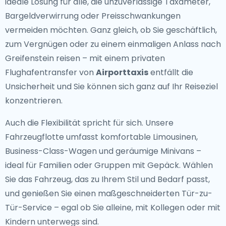
ideale Lösung für alle, die unzuverlässige Taxameter,
Bargeldverwirrung oder Preisschwankungen
vermeiden möchten. Ganz gleich, ob Sie geschäftlich,
zum Vergnügen oder zu einem einmaligen Anlass nach
Greifenstein reisen – mit einem privaten
Flughafentransfer von
Airporttaxis
entfällt die
Unsicherheit und Sie können sich ganz auf Ihr Reiseziel
konzentrieren.
Auch die Flexibilität spricht für sich. Unsere
Fahrzeugflotte umfasst komfortable Limousinen,
Business-Class-Wagen und geräumige Minivans –
ideal für Familien oder Gruppen mit Gepäck. Wählen
Sie das Fahrzeug, das zu Ihrem Stil und Bedarf passt,
und genießen Sie einen maßgeschneiderten Tür-zu-
Tür-Service – egal ob Sie alleine, mit Kollegen oder mit
Kindern unterwegs sind.