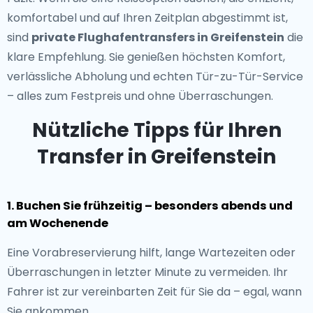
komfortabel und auf Ihren Zeitplan abgestimmt ist,
sind
private Flughafentransfers in Greifenstein
die
klare Empfehlung. Sie genießen höchsten Komfort,
verlässliche Abholung und echten Tür-zu-Tür-Service
– alles zum Festpreis und ohne Überraschungen.
Nützliche Tipps für Ihren
Transfer in Greifenstein
1. Buchen Sie frühzeitig – besonders abends und
am Wochenende
Eine Vorabreservierung hilft, lange Wartezeiten oder
Überraschungen in letzter Minute zu vermeiden. Ihr
Fahrer ist zur vereinbarten Zeit für Sie da – egal, wann
Sie ankommen.