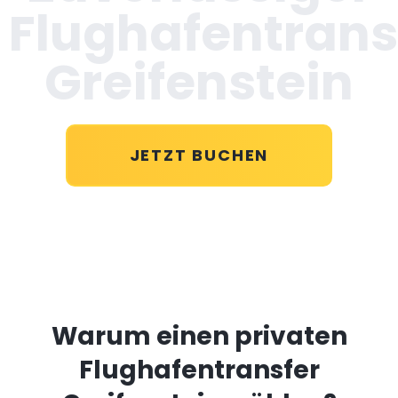
Flughafentrans
Greifenstein
JETZT BUCHEN
Warum einen privaten
Flughafentransfer