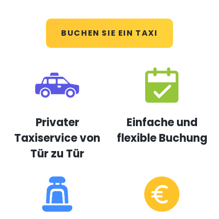
BUCHEN SIE EIN TAXI
Privater
Einfache und
Taxiservice von
flexible Buchung
Tür zu Tür