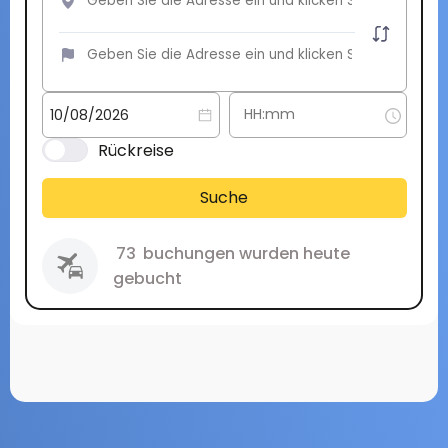
Rückreise
Suche
73
buchungen wurden heute
gebucht