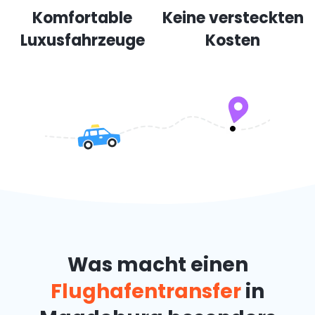
Komfortable
Keine versteckten
Luxusfahrzeuge
Kosten
Was macht einen
Flughafentransfer
in