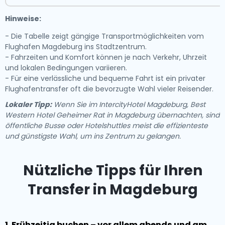
Hinweise:
- Die Tabelle zeigt gängige Transportmöglichkeiten vom
Flughafen Magdeburg ins Stadtzentrum.
- Fahrzeiten und Komfort können je nach Verkehr, Uhrzeit
und lokalen Bedingungen variieren.
- Für eine verlässliche und bequeme Fahrt ist ein privater
Flughafentransfer oft die bevorzugte Wahl vieler Reisender.
Lokaler Tipp:
Wenn Sie im IntercityHotel Magdeburg, Best
Western Hotel Geheimer Rat in Magdeburg übernachten, sind
öffentliche Busse oder Hotelshuttles meist die effizienteste
und günstigste Wahl, um ins Zentrum zu gelangen.
Nützliche Tipps für Ihren
Transfer in Magdeburg
1. Frühzeitig buchen – vor allem abends und am