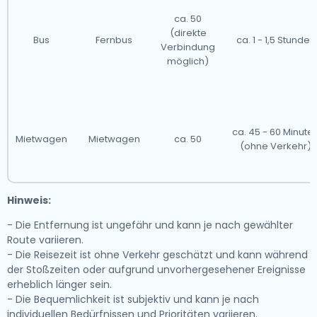
ca. 50
(direkte
Bus
Fernbus
ca. 1 - 1,5 Stunden
Verbindung
möglich)
ca. 45 - 60 Minute
Mietwagen
Mietwagen
ca. 50
(ohne Verkehr)
Hinweis:
- Die Entfernung ist ungefähr und kann je nach gewählter
Route variieren.
- Die Reisezeit ist ohne Verkehr geschätzt und kann während
der Stoßzeiten oder aufgrund unvorhergesehener Ereignisse
erheblich länger sein.
- Die Bequemlichkeit ist subjektiv und kann je nach
individuellen Bedürfnissen und Prioritäten variieren.