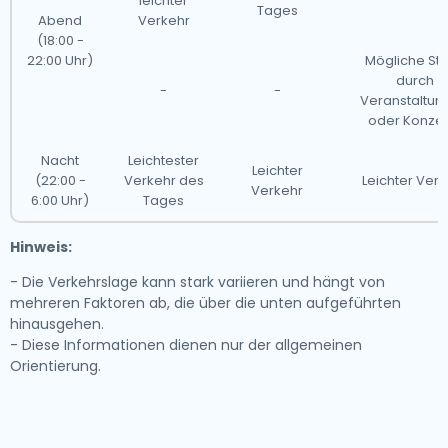
leichter
Tages
Abend
Verkehr
(18:00 -
22:00 Uhr)
Mögliche St
durch
-
-
Veranstaltun
oder Konzer
Nacht
Leichtester
Leichter
(22:00 -
Verkehr des
Leichter Verk
Verkehr
6:00 Uhr)
Tages
Hinweis:
- Die Verkehrslage kann stark variieren und hängt von
mehreren Faktoren ab, die über die unten aufgeführten
hinausgehen.
- Diese Informationen dienen nur der allgemeinen
Orientierung.