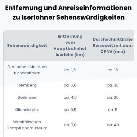
Entfernung und Anreiseinformationen
zu Iserlohner Sehenswürdigkeiten
Entfernung
Durchschnittliche
vom
Sehenswürdigkeit
Reisezeit mit dem
Hauptbahnhof
ÖPNV (min)
Iserlohn (km)
Deutsches Museum
ca. 1,5
ca. 15
für Westfalen
Hemberg
ca. 5,0
ca. 30
Seilersee
ca. 4,0
ca. 25
Kilianskirche
ca. 0,5
ca. 5
Westfälisches
ca. 7,0
ca. 40
DampfLandmuseum