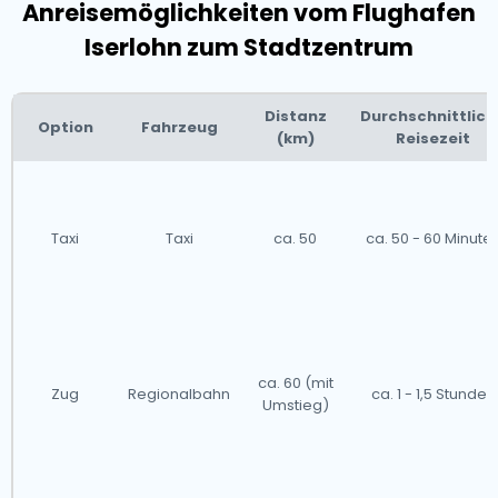
Anreisemöglichkeiten vom Flughafen
Iserlohn zum Stadtzentrum
Distanz
Durchschnittlich
Option
Fahrzeug
(km)
Reisezeit
Taxi
Taxi
ca. 50
ca. 50 - 60 Minute
ca. 60 (mit
Zug
Regionalbahn
ca. 1 - 1,5 Stunden
Umstieg)