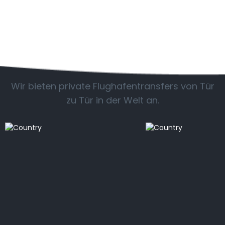
Beliebte Länder
Wir bieten private Flughafentransfers von Tür
zu Tür in der Welt an.