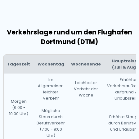
Verkehrslage rund um den Flughafen
Dortmund (DTM)
Hauptreisez
Tageszeit
Wochentag
Wochenende
(Juli & Augu
Im
Erhöhtes
Leichtester
Allgemeinen
Verkehrsaufk
Verkehr der
leichter
aufgrund v
Woche
Verkehr
Urlaubsreis
Morgen
(6:00 -
Mögliche
10:00 Uhr)
Staus durch
Erhöhte Staug
Berufsverkehr
-
durch Berufsve
(7:00 - 9:00
und Urlaubsre
Uhr)