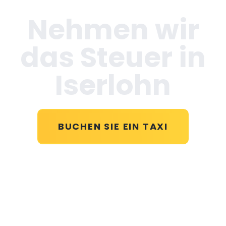
Nehmen wir
das Steuer in
Iserlohn
BUCHEN SIE EIN TAXI