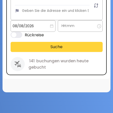
Rückreise
Suche
141
buchungen wurden heute
gebucht