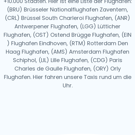
+10.000 Städten. Hier ist eine Liste der Flughäfen:
(BRU) Brüsseler Nationalflughafen Zaventem,
(CRL) Brüssel South Charleroi Flughafen, (ANR)
Antwerpener Flughafen, (LGG) Lütticher
Flughafen, (OST) Ostend Brügge Flughafen, (EIN
) Flughafen Eindhoven, (RTM) Rotterdam Den
Haag Flughafen, (AMS) Amsterdam Flughafen
Schiphol, (LIL) Lille Flughafen, (CDG) Paris
Charles de Gaulle Flughafen, (ORY) Orly
Flughafen.
Hier fahren unsere Taxis rund um die
Uhr.