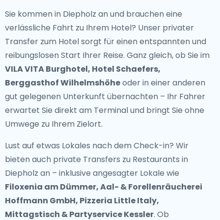
Sie kommen in Diepholz an und brauchen eine
verlässliche Fahrt zu Ihrem Hotel? Unser
privater
Transfer zum Hotel
sorgt für einen entspannten und
reibungslosen Start Ihrer Reise. Ganz gleich, ob Sie im
VILA VITA Burghotel, Hotel Schaefers,
Berggasthof Wilhelmshöhe
oder in einer anderen
gut gelegenen Unterkunft übernachten – Ihr Fahrer
erwartet Sie direkt am Terminal und bringt Sie ohne
Umwege zu Ihrem Zielort.
Lust auf etwas Lokales nach dem Check-in? Wir
bieten auch
private Transfers zu Restaurants in
Diepholz
an – inklusive angesagter Lokale wie
Filoxenia am Dümmer, Aal- & Forellenräucherei
Hoffmann GmbH, Pizzeria Little Italy,
Mittagstisch & Partyservice Kessler
. Ob