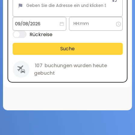
Rückreise
Suche
107
buchungen wurden heute
gebucht