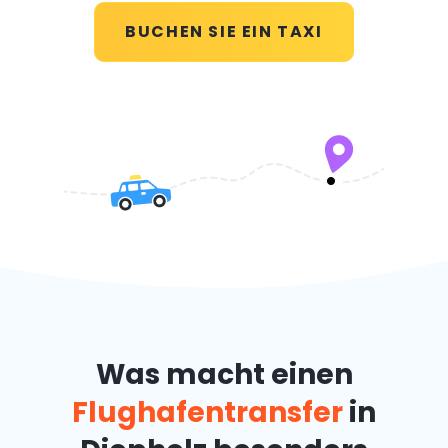
BUCHEN SIE EIN TAXI
Was macht einen
Flughafentransfer
in