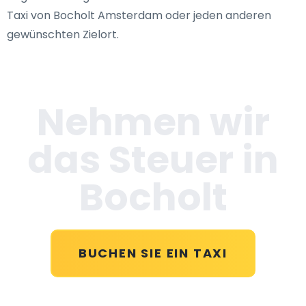
Taxi von Bocholt Amsterdam oder jeden anderen
gewünschten Zielort.
Nehmen wir
das Steuer in
Bocholt
BUCHEN SIE EIN TAXI