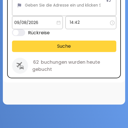
Rückreise
Suche
62
buchungen wurden heute
gebucht