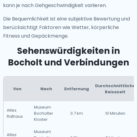
kann je nach Gehgeschwindigkeit variieren.
Die Bequemlichkeit ist eine subjektive Bewertung und
berücksichtigt Faktoren wie Wetter, körperliche
Fitness und Gepäckmenge.
Sehenswürdigkeiten in
Bocholt und Verbindungen
Durchschnittliche
Von
Nach
Entfernung
Reisezeit
Museum
Altes
Bocholter
0.7 km
10 Minuten
Rathaus
Kloster
Museum
Altes