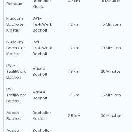
Bocholter
0.7 km
5 Minuten
Rathaus
Kloster
Museum
LWL-
Bocholter
TextilWerk
1.2 km
15 Minuten
Kloster
Bocholt
Museum
LWL-
Bocholter
TextilWerk
1.2 km
10 Minuten
Kloster
Bocholt
LWL-
Aasee
TextilWerk
1.8 km
25 Minuten
Bocholt
Bocholt
LWL-
Aasee
TextilWerk
1.8 km
15 Minuten
Bocholt
Bocholt
Aasee
Bocholter
2.5 km
30 Minuten
Bocholt
Kastell
Aasee
Bocholter