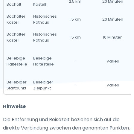
2.5 km
20 Minuten
Bocholt
Kastell
Bocholter
Historisches
1.5 km
20 Minuten
Kastell
Rathaus
Bocholter
Historisches
1.5 km
10 Minuten
Kastell
Rathaus
Beliebige
Beliebige
-
Varies
Haltestelle
Haltestelle
Beliebiger
Beliebiger
-
Varies
Startpunkt
Zielpunkt
Hinweise
Die Entfernung und Reisezeit beziehen sich auf die
direkte Verbindung zwischen den genannten Punkten.