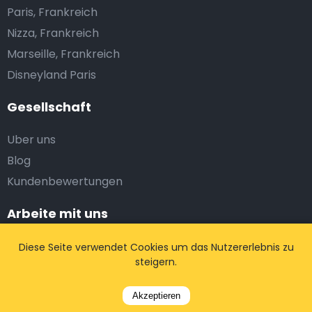
Paris, Frankreich
Nizza, Frankreich
Marseille, Frankreich
Disneyland Paris
Gesellschaft
Uber uns
Blog
Kundenbewertungen
Arbeite mit uns
Unternehmenslösungen
Diese Seite verwendet Cookies um das Nutzererlebnis zu
steigern.
Reisebüro
Webmaster
Akzeptieren
Taxiunternehmen