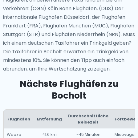
verkehren: (CGN) Köln Bonn Flughafen, (DUS) Der
internationale Flughafen Düsseldorf, der Flughafen
Frankfurt (FRA), Flughafen München (MUC), Flughafen
Stuttgart (STR) und Flughafen Niederrhein (NRN). Muss
ich einem deutschen Taxifahrer ein Trinkgeld geben?
Die Taxifahrer in Bocholt erwarten ein Trinkgeld von
mindestens 10%. Sie können den Tipp auch einfach
abrunden, um Ihre Wertschätzung zu zeigen.
Nächste Flughäfen zu
Bocholt
Durchschnittliche
Flughafen
Entfernung
Fortbeweg
Reisezeit
Weeze
41.6 km
~45 Minuten
Mietwagen,