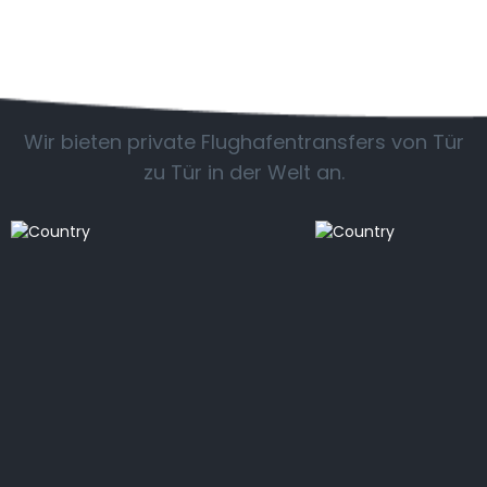
Beliebte Länder
Wir bieten private Flughafentransfers von Tür
zu Tür in der Welt an.