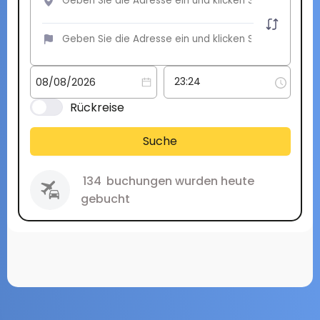
Rückreise
Suche
134
buchungen wurden heute
gebucht