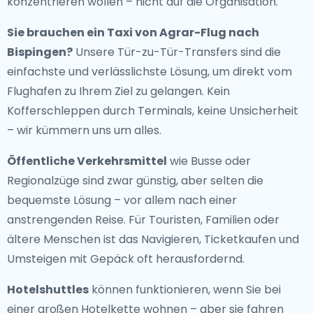
konzentrieren wollen – nicht auf die Organisation.
Sie brauchen ein
Taxi von Agrar-Flug nach
Bispingen
?
Unsere Tür-zu-Tür-Transfers sind die
einfachste und verlässlichste Lösung, um direkt vom
Flughafen zu Ihrem Ziel zu gelangen. Kein
Kofferschleppen durch Terminals, keine Unsicherheit
– wir kümmern uns um alles.
Öffentliche Verkehrsmittel
wie Busse oder
Regionalzüge sind zwar günstig, aber selten die
bequemste Lösung – vor allem nach einer
anstrengenden Reise. Für Touristen, Familien oder
ältere Menschen ist das Navigieren, Ticketkaufen und
Umsteigen mit Gepäck oft herausfordernd.
Hotelshuttles
können funktionieren, wenn Sie bei
einer großen Hotelkette wohnen – aber sie fahren