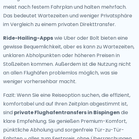
meist nach festem Fahrplan und halten mehrfach.
Das bedeutet Wartezeiten und weniger Privatsphäre
im Vergleich zu einem privaten Direkttransfer.
Ride-Hailing-Apps
wie Uber oder Bolt bieten eine
gewisse Bequemlichkeit, aber es kann zu Wartezeiten,
unklaren Abholpunkten oder höheren Preisen in
Stoßzeiten kommen. Außerdem ist die Nutzung nicht
an allen Flughäfen problemlos möglich, was sie
weniger vorhersehbar macht.
Fazit: Wenn Sie eine Reiseoption suchen, die effizient,
komfortabel und auf Ihren Zeitplan abgestimmt ist,
sind
private Flughafentransfers in Bispingen
die
klare Empfehlung. Sie genießen Premium-Komfort,
pünktliche Abholung und sorgenfreie Tür-zu-Tür-
Fahrten – alles zum Festpreis, ohne Überraschungen.