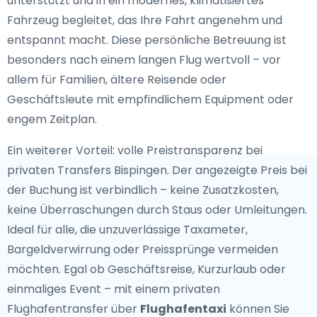
unterstützt und in ein modernes, klimatisiertes
Fahrzeug begleitet, das Ihre Fahrt angenehm und
entspannt macht. Diese persönliche Betreuung ist
besonders nach einem langen Flug wertvoll – vor
allem für Familien, ältere Reisende oder
Geschäftsleute mit empfindlichem Equipment oder
engem Zeitplan.
Ein weiterer Vorteil: volle Preistransparenz bei
privaten Transfers Bispingen. Der angezeigte Preis bei
der Buchung ist verbindlich – keine Zusatzkosten,
keine Überraschungen durch Staus oder Umleitungen.
Ideal für alle, die unzuverlässige Taxameter,
Bargeldverwirrung oder Preissprünge vermeiden
möchten. Egal ob Geschäftsreise, Kurzurlaub oder
einmaliges Event – mit einem privaten
Flughafentransfer über
Flughafentaxi
können Sie