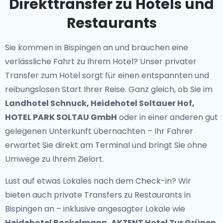
Direkttransfer zu Hotels und
Restaurants
Sie kommen in Bispingen an und brauchen eine
verlässliche Fahrt zu Ihrem Hotel? Unser
privater
Transfer zum Hotel
sorgt für einen entspannten und
reibungslosen Start Ihrer Reise. Ganz gleich, ob Sie im
Landhotel Schnuck, Heidehotel Soltauer Hof,
HOTEL PARK SOLTAU GmbH
oder in einer anderen gut
gelegenen Unterkunft übernachten – Ihr Fahrer
erwartet Sie direkt am Terminal und bringt Sie ohne
Umwege zu Ihrem Zielort.
Lust auf etwas Lokales nach dem Check-in? Wir
bieten auch
private Transfers zu Restaurants in
Bispingen
an – inklusive angesagter Lokale wie
Heidehotel Bockelmann, AKZENT Hotel Zur Grünen