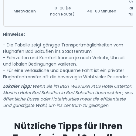
Vol
10–20 (je
abe
Mietwagen
40–60 Minuten
nach Route)
für
Hinweise:
- Die Tabelle zeigt gängige Transportmöglichkeiten vom
Flughafen Bad Salzuflen ins Stadtzentrum.
- Fahrzeiten und Komfort können je nach Verkehr, Uhrzeit
und lokalen Bedingungen variieren.
- Für eine verlässliche und bequeme Fahrt ist ein privater
Flughafentransfer oft die bevorzugte Wahl vieler Reisender.
Lokaler Tipp:
Wenn Sie im BEST WESTERN PLUS Hotel Ostertor,
Maritim Hotel Bad Salzuflen in Bad Salzuflen übernachten, sind
öffentliche Busse oder Hotelshuttles meist die effizienteste
und günstigste Wahl, um ins Zentrum zu gelangen.
Nützliche Tipps für Ihren