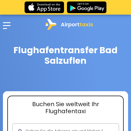
Airport
taxis
Flughafentransfer Bad
Salzuflen
Buchen Sie weltweit Ihr
Flughafentaxi