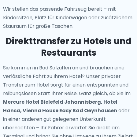
Wir stellen das passende Fahrzeug bereit – mit
Kindersitzen, Platz für Kinderwagen oder zusätzlichem
Stauraum für große Taschen.
Direkttransfer zu Hotels und
Restaurants
Sie kommen in Bad Salzuflen an und brauchen eine
verlässliche Fahrt zu Ihrem Hotel? Unser
privater
Transfer zum Hotel
sorgt für einen entspannten und
reibungslosen Start Ihrer Reise. Ganz gleich, ob Sie im
Mercure Hotel Bielefeld Johannisberg, Hotel
Hansa, Vienna House Easy Bad Oeynhausen
oder
in einer anderen gut gelegenen Unterkunft
übernachten – Ihr Fahrer erwartet Sie direkt am
Terminal und bringt Sie ohne Umwege zu Ihrem Zielort.