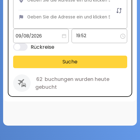
Rückreise
Suche
62
buchungen wurden heute
gebucht