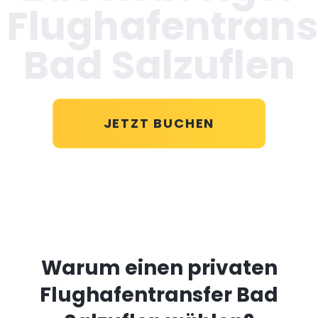
Flughafentrans
Bad Salzuflen
JETZT BUCHEN
Warum einen privaten
Flughafentransfer Bad