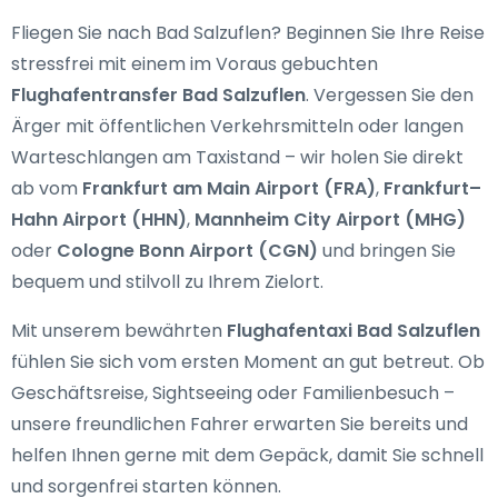
Fliegen Sie nach Bad Salzuflen? Beginnen Sie Ihre Reise
stressfrei mit einem im Voraus gebuchten
Flughafentransfer Bad Salzuflen
. Vergessen Sie den
Ärger mit öffentlichen Verkehrsmitteln oder langen
Warteschlangen am Taxistand – wir holen Sie direkt
ab vom
Frankfurt am Main Airport (FRA)
,
Frankfurt–
Hahn Airport (HHN)
,
Mannheim City Airport (MHG)
oder
Cologne Bonn Airport (CGN)
und bringen Sie
bequem und stilvoll zu Ihrem Zielort.
Mit unserem bewährten
Flughafentaxi Bad Salzuflen
fühlen Sie sich vom ersten Moment an gut betreut. Ob
Geschäftsreise, Sightseeing oder Familienbesuch –
unsere freundlichen Fahrer erwarten Sie bereits und
helfen Ihnen gerne mit dem Gepäck, damit Sie schnell
und sorgenfrei starten können.