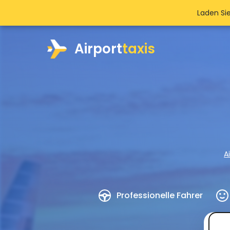
Laden Si
Airport
taxis
A
Professionelle Fahrer