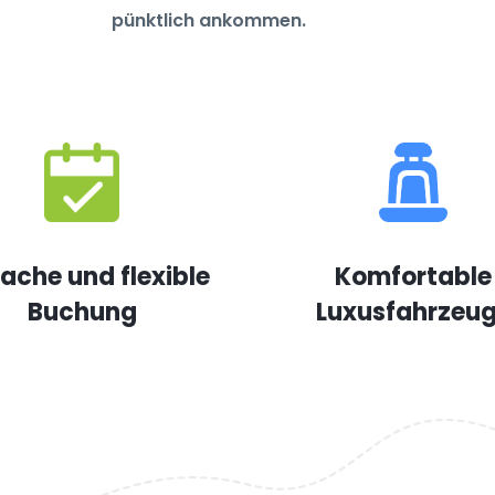
pünktlich ankommen.
fache und flexible
Komfortable
Buchung
Luxusfahrzeu