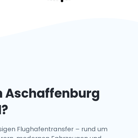
n Aschaffenburg
l?
sigen Flughafentransfer – rund um