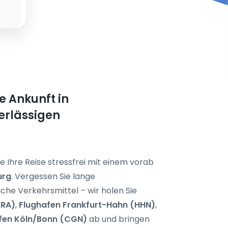
e Ankunft in
erlässigen
e Ihre Reise stressfrei mit einem vorab
urg
. Vergessen Sie lange
he Verkehrsmittel – wir holen Sie
FRA)
,
Flughafen Frankfurt-Hahn (HHN)
,
fen Köln/Bonn (CGN)
ab und bringen