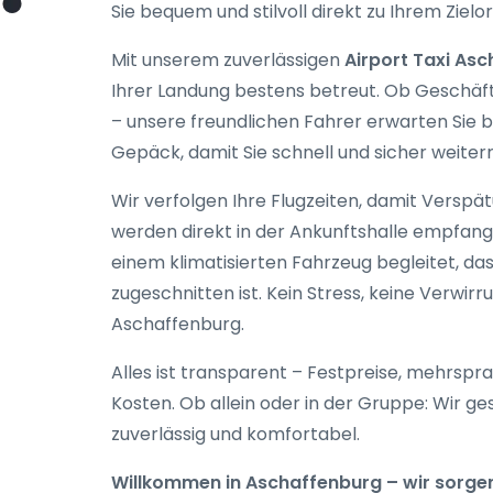
Sie bequem und stilvoll direkt zu Ihrem Zielor
Mit unserem zuverlässigen
Airport Taxi As
Ihrer Landung bestens betreut. Ob Geschäft
– unsere freundlichen Fahrer erwarten Sie 
Gepäck, damit Sie schnell und sicher weiter
Wir verfolgen Ihre Flugzeiten, damit Verspä
werden direkt in der Ankunftshalle empfan
einem klimatisierten Fahrzeug begleitet, 
zugeschnitten ist. Kein Stress, keine Verwir
Aschaffenburg.
Alles ist transparent – Festpreise, mehrspr
Kosten. Ob allein oder in der Gruppe: Wir ge
zuverlässig und komfortabel.
Willkommen in Aschaffenburg – wir sorgen