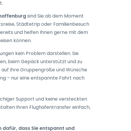
t.
chaffenburg
sind Sie ab dem Moment
sreise, Städtetrip oder Familienbesuch
bereits und helfen Ihnen gerne mit dem
reisen können.
tungen kein Problem darstellen. Sie
gen, beim Gepäck unterstützt und zu
das auf Ihre Gruppengröße und Wünsche
rung – nur eine entspannte Fahrt nach
achiger Support und keine versteckten
stalten Ihren Flughafentransfer einfach,
 dafür, dass Sie entspannt und