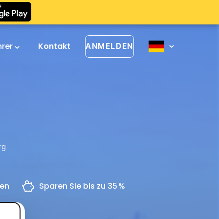
hrer
Kontakt
ANMELDEN
rg
gen
Sparen Sie bis zu 35 %