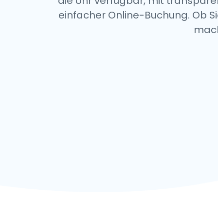
die Uhr verfügbar, mit transpar
einfacher Online-Buchung. Ob Si
mach