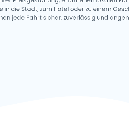
enter Preisgestaltung, erfahrenen lokalen 
e in die Stadt, zum Hotel oder zu einem Gesc
en jede Fahrt sicher, zuverlässig und ange