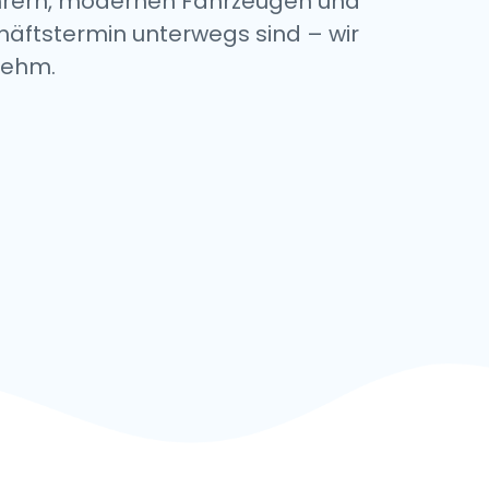
Fahrern, modernen Fahrzeugen und
häftstermin unterwegs sind – wir
nehm.