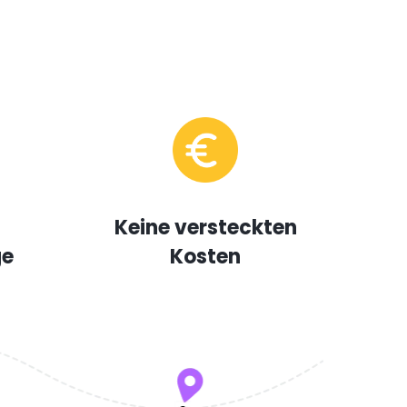
Keine versteckten
ge
Kosten