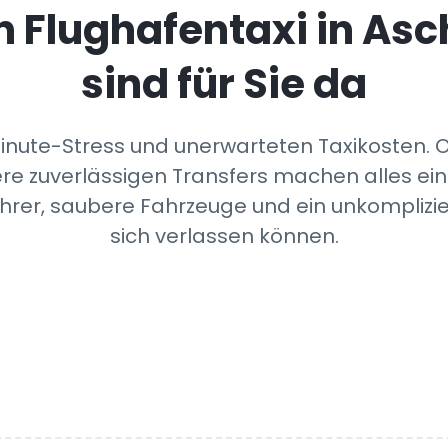
n Flughafentaxi in
Asc
sind für Sie da
Minute-Stress und unerwarteten Taxikosten.
re zuverlässigen Transfers machen alles ein
ahrer, saubere Fahrzeuge und ein unkomplizie
sich verlassen können.