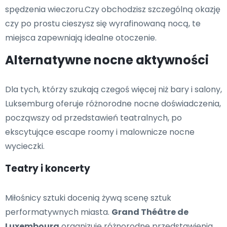
spędzenia wieczoru.Czy obchodzisz szczególną okazję
czy po prostu cieszysz się wyrafinowaną nocą, te
miejsca zapewniają idealne otoczenie.
Alternatywne nocne aktywności
Dla tych, którzy szukają czegoś więcej niż bary i salony,
Luksemburg oferuje różnorodne nocne doświadczenia,
począwszy od przedstawień teatralnych, po
ekscytujące escape roomy i malownicze nocne
wycieczki.
Teatry i koncerty
Miłośnicy sztuki docenią żywą scenę sztuk
performatywnych miasta.
Grand Théâtre de
Luxembourg
organizuje różnorodne przedstawienia,