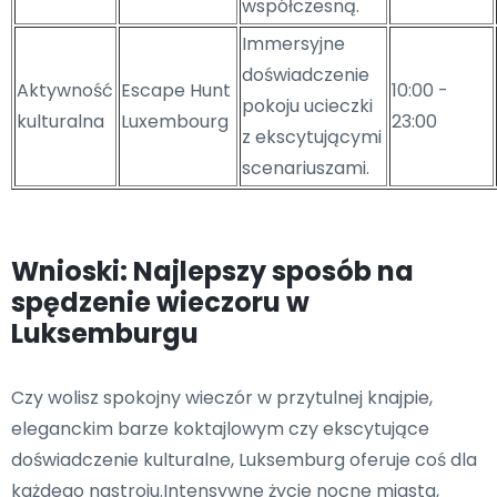
współczesną.
Immersyjne
doświadczenie
Aktywność
Escape Hunt
10:00 -
pokoju ucieczki
kulturalna
Luxembourg
23:00
z ekscytującymi
scenariuszami.
Wnioski: Najlepszy sposób na
spędzenie wieczoru w
Luksemburgu
Czy wolisz spokojny wieczór w przytulnej knajpie,
eleganckim barze koktajlowym czy ekscytujące
doświadczenie kulturalne, Luksemburg oferuje coś dla
każdego nastroju.Intensywne życie nocne miasta,