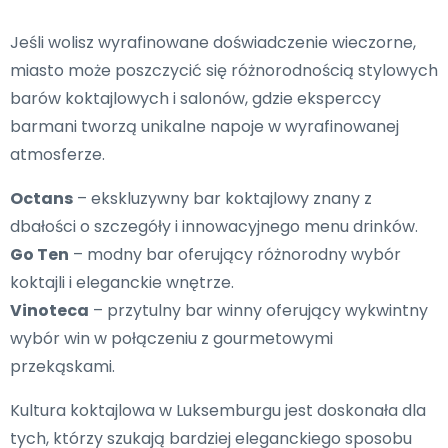
Jeśli wolisz wyrafinowane doświadczenie wieczorne,
miasto może poszczycić się różnorodnością stylowych
barów koktajlowych i salonów, gdzie eksperccy
barmani tworzą unikalne napoje w wyrafinowanej
atmosferze.
Octans
– ekskluzywny bar koktajlowy znany z
dbałości o szczegóły i innowacyjnego menu drinków.
Go Ten
– modny bar oferujący różnorodny wybór
koktajli i eleganckie wnętrze.
Vinoteca
– przytulny bar winny oferujący wykwintny
wybór win w połączeniu z gourmetowymi
przekąskami.
Kultura koktajlowa w Luksemburgu jest doskonała dla
tych, którzy szukają bardziej eleganckiego sposobu