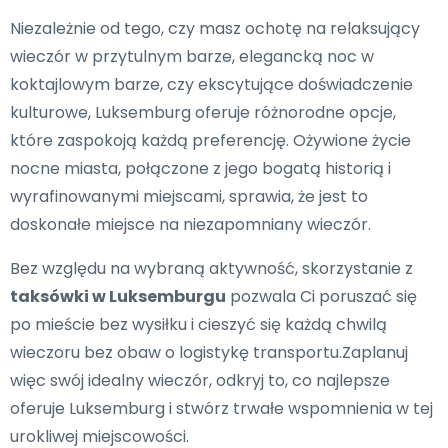
Niezależnie od tego, czy masz ochotę na relaksujący
wieczór w przytulnym barze, elegancką noc w
koktajlowym barze, czy ekscytujące doświadczenie
kulturowe, Luksemburg oferuje różnorodne opcje,
które zaspokoją każdą preferencję. Ożywione życie
nocne miasta, połączone z jego bogatą historią i
wyrafinowanymi miejscami, sprawia, że jest to
doskonałe miejsce na niezapomniany wieczór.
Bez względu na wybraną aktywność, skorzystanie z
taksówki w Luksemburgu
pozwala Ci poruszać się
po mieście bez wysiłku i cieszyć się każdą chwilą
wieczoru bez obaw o logistykę transportu.Zaplanuj
więc swój idealny wieczór, odkryj to, co najlepsze
oferuje Luksemburg i stwórz trwałe wspomnienia w tej
urokliwej miejscowości.