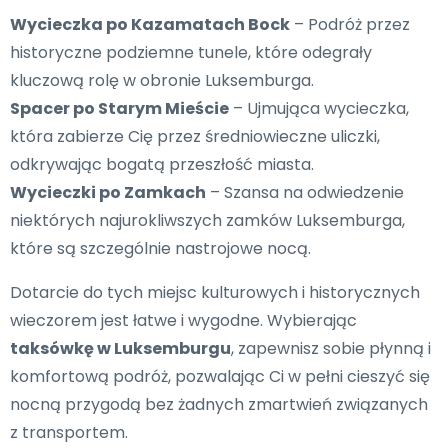
Wycieczka po Kazamatach Bock
– Podróż przez
historyczne podziemne tunele, które odegrały
kluczową rolę w obronie Luksemburga.
Spacer po Starym Mieście
– Ujmująca wycieczka,
która zabierze Cię przez średniowieczne uliczki,
odkrywając bogatą przeszłość miasta.
Wycieczki po Zamkach
– Szansa na odwiedzenie
niektórych najurokliwszych zamków Luksemburga,
które są szczególnie nastrojowe nocą.
Dotarcie do tych miejsc kulturowych i historycznych
wieczorem jest łatwe i wygodne. Wybierając
taksówkę w Luksemburgu
, zapewnisz sobie płynną i
komfortową podróż, pozwalając Ci w pełni cieszyć się
nocną przygodą bez żadnych zmartwień związanych
z transportem.