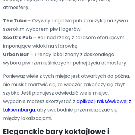
atmosferę.
The Tube
– Ożywny angielski pub z muzyką na żywo i
szerokim wyborem piw i lagerów.
Scott’s Pub
– Bar nad rzeką z tarasem oferującym
imponujące widoki na starówkę.
Urban Bar
– Trendy lokal znany z doskonałego
wyboru piw rzemieślniczych i pełnej życia atmosfery.
Ponieważ wiele z tych miejsc jest otwartych do późna,
nie musisz martwić się, że wieczór zakończy się zbyt
szybko.Jeśli planujesz odwiedzić wiele miejsc,
wygodnie możesz skorzystać z
aplikacji taksówkowej z
Luksemburga
, aby swobodnie przemieszczać się
między lokalizacjami.
Eleganckie bary koktajlowe i