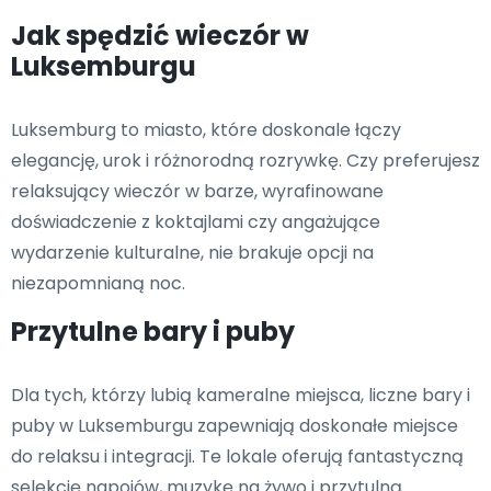
Jak spędzić wieczór w
Luksemburgu
Luksemburg to miasto, które doskonale łączy
elegancję, urok i różnorodną rozrywkę. Czy preferujesz
relaksujący wieczór w barze, wyrafinowane
doświadczenie z koktajlami czy angażujące
wydarzenie kulturalne, nie brakuje opcji na
niezapomnianą noc.
Przytulne bary i puby
Dla tych, którzy lubią kameralne miejsca, liczne bary i
puby w Luksemburgu zapewniają doskonałe miejsce
do relaksu i integracji. Te lokale oferują fantastyczną
selekcję napojów, muzykę na żywo i przytulną