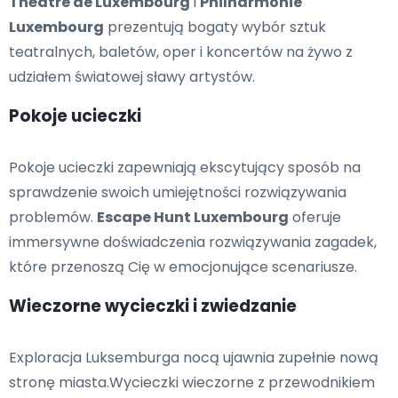
Théâtre de Luxembourg
i
Philharmonie
Luxembourg
prezentują bogaty wybór sztuk
teatralnych, baletów, oper i koncertów na żywo z
udziałem światowej sławy artystów.
Pokoje ucieczki
Pokoje ucieczki zapewniają ekscytujący sposób na
sprawdzenie swoich umiejętności rozwiązywania
problemów.
Escape Hunt Luxembourg
oferuje
immersywne doświadczenia rozwiązywania zagadek,
które przenoszą Cię w emocjonujące scenariusze.
Wieczorne wycieczki i zwiedzanie
Exploracja Luksemburga nocą ujawnia zupełnie nową
stronę miasta.Wycieczki wieczorne z przewodnikiem