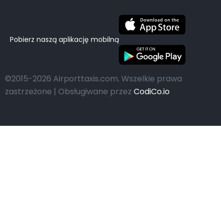
Pobierz naszą aplikację mobilną
©2015-2026 Airporttaxis.com.
Wszelkie prawa
zastrzeżone | Obsługiwane przez
CodiCo.io