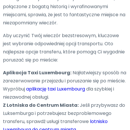
połączone z bogatą historią i wyrafinowanymi
miejscami, sprawia, że jest to fantastyczne miejsce na
niezapomniany wieczór.
Aby uczynić Twój wieczór bezstresowym, kluczowe
jest wybranie odpowiedniej opcji transportu. Oto
najlepsze opcje transferu, które pomogą Ci wygodnie
poruszać się po mieście:
Aplikacja Taxi Luxembourg:
Najłatwiejszy sposób na
zarezerwowanie przejazdu i poruszanie się po mieście.
Wypróbuj
aplikację taxi Luxembourg
dla szybkiej i
niezawodnej obsługi.
Z Lotniska do Centrum Miasta:
Jeśli przybywasz do
Luksemburga i potrzebujesz bezproblemowego
transferu, sprawdź usługi transferowe
lotnisko
Luxembourg do centrum miasta
.