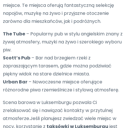
miejsce. Te miejsca oferują fantastyczną selekcję
napojów, muzykę na żywo i przyjazne otoczenie
zarówno dla mieszkańców, jak i podróżnych.
The Tube
– Popularny pub w stylu angielskim znany z
żywej atmosfery, muzyki na żywo i szerokiego wyboru
piw.
Scott’s Pub
– Bar nad brzegiem rzeki z
zapraszającym tarasem, gdzie można podziwiać
piękny widok na stare dzielnice miasta.
Urban Bar
– Nowoczesne miejsce oferujące
różnorodne piwa rzemieślnicze i stylową atmosferę.
Scena barowa w Luksemburgu pozwala Ci
zrelaksować się i nawiązać kontakty w przytulnej
atmosferze.Jeśli planujesz zwiedzać wiele miejsc w
nocy, korzystanie z
taksówki w Luksemburgu
jest