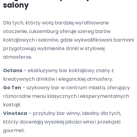
salony
Dla tych, którzy wolą bardziej wyrafinowane
otoczenie, Luksemburg oferuje szereg barów
koktajlowych i salonów, gdzie wykwalifikowani barmani
przygotowują wyśmienite drinki w stylowej
atmosferze.
Octans
– ekskluzywny bar koktajlowy znany z
kreatywnych drinków i eleganckiej atmosfery.
Go Ten
– szykowny bar w centrum miasta, oferujący
różnorodne menu klasycznych i eksperymentalnych
koktajli.
Vinoteca
– przytulny bar winny, idealny dla tych,
którzy doceniają wysokiej jakości wina i przekąski
gourmet.