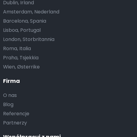
Dublin, Irland
Amsterdam, Nederland
Barcelona, Spania
Lisboa, Portugal
London, Storbritannia
Roma, Italia
Praha, Tsjekkia
Wien, Østerrike
Firma
O nas
Blog
Referencje
Partnerzy
Współpracuj z nami