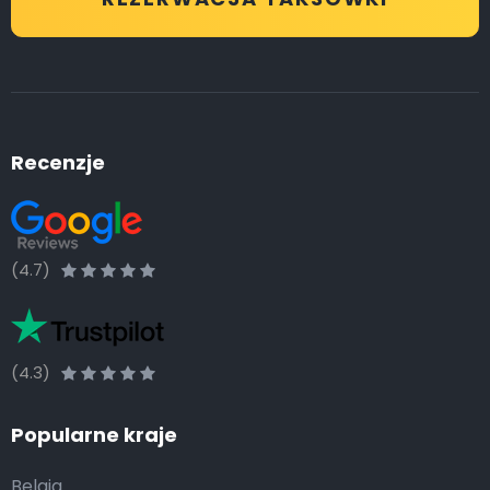
Recenzje
(4.7)
(4.3)
Popularne kraje
Belgia