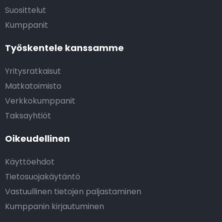
Suosittelut
Kumppanit
Työskentele kanssamme
Yritysratkaisut
Matkatoimisto
Verkkokumppanit
Taksayhtiöt
Oikeudellinen
Käyttöehdot
Tietosuojakäytäntö
Vastuullinen tietojen paljastaminen
Kumppanin kirjautuminen