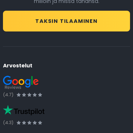
milloin ja missä tahansa.
TAKSIN TILAAMINEN
Arvostelut
(4.7)
(4.3)