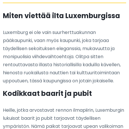
Miten viettää ilta Luxemburgissa
Luxemburg ei ole vain suurherttuakunnan
pääkaupunki, vaan myös kaupunki, joka tarjoaa
täydellisen sekoituksen eleganssia, mukavuutta ja
monipuolisia viihdevaihtoehtoja. Olitpa sitten
rentouttavasta illasta historiallisilla kaduilla kävellen,
hienosta ruokailusta nauttien tai kulttuuritoimintaan
uppoutuen, tässä kaupungissa on jotain jokaiselle.
Kodikkaat baarit ja pubit
Heille, jotka arvostavat rennon ilmapiirin, Luxemburgin
lukuisat baarit ja pubit tarjoavat täydellisen
ympäristön. Nämä paikat tarjoavat upean valikoiman