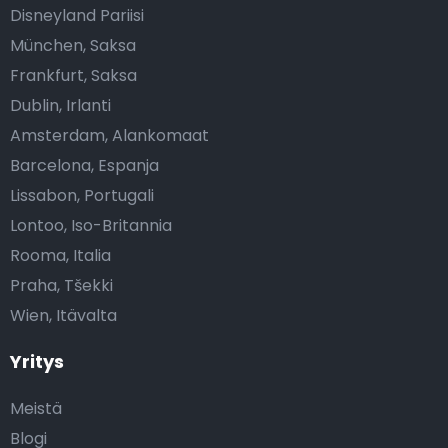
Disneyland Pariisi
München, Saksa
Frankfurt, Saksa
Dublin, Irlanti
Amsterdam, Alankomaat
Barcelona, Espanja
Lissabon, Portugali
Lontoo, Iso-Britannia
Rooma, Italia
Praha, Tšekki
Wien, Itävalta
Yritys
Meistä
Blogi