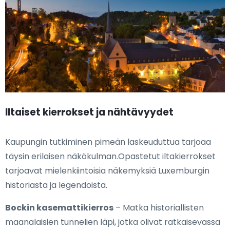
Iltaiset kierrokset ja nähtävyydet
Kaupungin tutkiminen pimeän laskeuduttua tarjoaa
täysin erilaisen näkökulman.Opastetut iltakierrokset
tarjoavat mielenkiintoisia näkemyksiä Luxemburgin
historiasta ja legendoista.
Bockin kasemattikierros
– Matka historiallisten
maanalaisien tunnelien läpi, jotka olivat ratkaisevassa