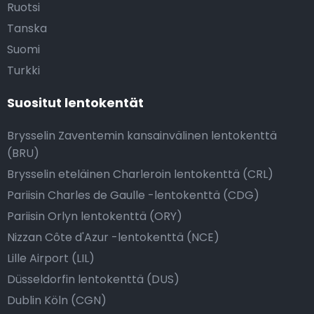
Ruotsi
Tanska
Suomi
Turkki
Suositut lentokentät
Brysselin Zaventemin kansainvälinen lentokenttä
(BRU)
Brysselin eteläinen Charleroin lentokenttä (CRL)
Pariisin Charles de Gaulle -lentokenttä (CDG)
Pariisin Orlyn lentokenttä (ORY)
Nizzan Côte d'Azur -lentokenttä (NCE)
Lille Airport (LIL)
Düsseldorfin lentokenttä (DUS)
Dublin Köln (CGN)