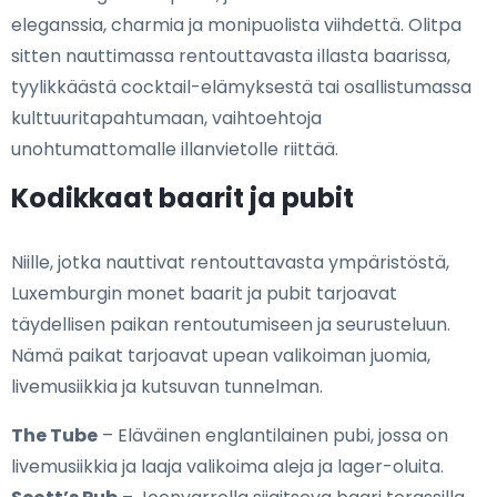
eleganssia, charmia ja monipuolista viihdettä. Olitpa
sitten nauttimassa rentouttavasta illasta baarissa,
tyylikkäästä cocktail-elämyksestä tai osallistumassa
kulttuuritapahtumaan, vaihtoehtoja
unohtumattomalle illanvietolle riittää.
Kodikkaat baarit ja pubit
Niille, jotka nauttivat rentouttavasta ympäristöstä,
Luxemburgin monet baarit ja pubit tarjoavat
täydellisen paikan rentoutumiseen ja seurusteluun.
Nämä paikat tarjoavat upean valikoiman juomia,
livemusiikkia ja kutsuvan tunnelman.
The Tube
– Eläväinen englantilainen pubi, jossa on
livemusiikkia ja laaja valikoima aleja ja lager-oluita.