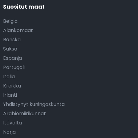
Suositut maat
Belgia
Alankomaat
Ranska
Saksa
Espanja
Portugali
Italia
Kreikka
Irlanti
Yhdistynyt kuningaskunta
Arabiemiirikunnat
Itävalta
Norja