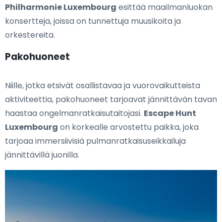
Philharmonie Luxembourg
esittää maailmanluokan
konsertteja, joissa on tunnettuja muusikoita ja
orkestereita.
Pakohuoneet
Niille, jotka etsivät osallistavaa ja vuorovaikutteista
aktiviteettia, pakohuoneet tarjoavat jännittävän tavan
haastaa ongelmanratkaisutaitojasi.
Escape Hunt
Luxembourg
on korkealle arvostettu paikka, joka
tarjoaa immersiivisiä pulmanratkaisuseikkailuja
jännittävillä juonilla.