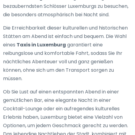
bezauberndsten Schlösser Luxemburgs zu besuchen,
die besonders atmosphärisch bei Nacht sind.
Die Erreichbarkeit dieser kulturellen und historischen
Stätten am Abend ist einfach und bequem. Die Wahl
eines
Taxis in Luxemburg
garantiert eine
reibungslose und komfortable Fahrt, sodass Sie Ihr
nächtliches Abenteuer voll und ganz genießen
können, ohne sich um den Transport sorgen zu
müssen.
Ob Sie Lust auf einen entspannten Abend in einer
gemütlichen Bar, eine elegante Nacht in einer
Cocktail-Lounge oder ein aufregendes kulturelles
Erlebnis haben, Luxemburg bietet eine Vielzahl von
Optionen, um jedem Geschmack gerecht zu werden.
Das lebendige Nachtleben der Stadt, kombiniert mit