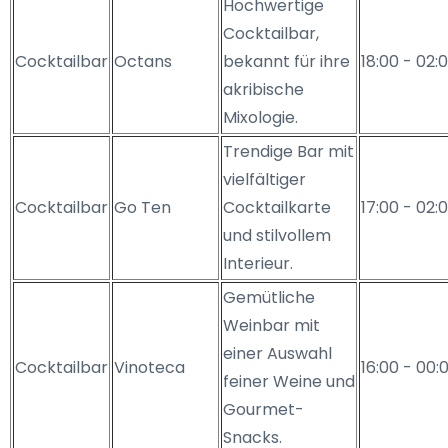
Hochwertige
Cocktailbar,
Cocktailbar
Octans
bekannt für ihre
18:00 - 02:
akribische
Mixologie.
Trendige Bar mit
vielfältiger
Cocktailbar
Go Ten
Cocktailkarte
17:00 - 02:
und stilvollem
Interieur.
Gemütliche
Weinbar mit
einer Auswahl
Cocktailbar
Vinoteca
16:00 - 00:
feiner Weine und
Gourmet-
Snacks.