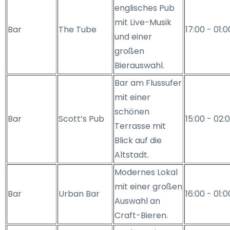
englisches Pub
mit Live-Musik
Bar
The Tube
17:00 - 01:0
und einer
großen
Bierauswahl.
Bar am Flussufer
mit einer
schönen
Bar
Scott’s Pub
15:00 - 02:
Terrasse mit
Blick auf die
Altstadt.
Modernes Lokal
mit einer großen
Bar
Urban Bar
16:00 - 01:0
Auswahl an
Craft-Bieren.