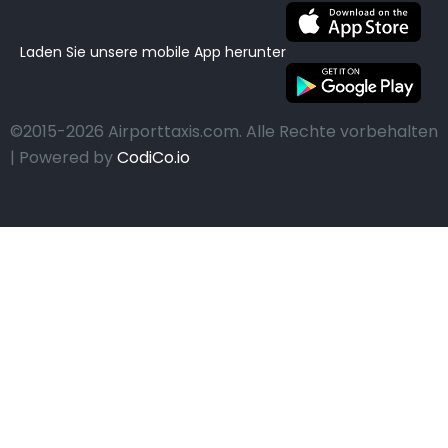
Laden Sie unsere mobile App herunter
©2015-2026 Airporttaxis.com.
Alle Rechte vorbehalten
| Powered by
CodiCo.io