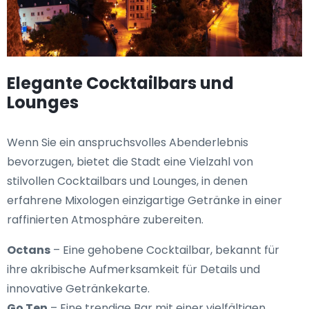
Elegante Cocktailbars und
Lounges
Wenn Sie ein anspruchsvolles Abenderlebnis
bevorzugen, bietet die Stadt eine Vielzahl von
stilvollen Cocktailbars und Lounges, in denen
erfahrene Mixologen einzigartige Getränke in einer
raffinierten Atmosphäre zubereiten.
Octans
– Eine gehobene Cocktailbar, bekannt für
ihre akribische Aufmerksamkeit für Details und
innovative Getränkekarte.
Go Ten
– Eine trendige Bar mit einer vielfältigen