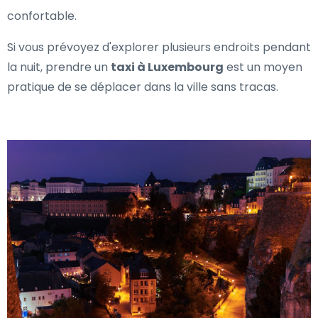
confortable.
Si vous prévoyez d'explorer plusieurs endroits pendant
la nuit, prendre un
taxi à Luxembourg
est un moyen
pratique de se déplacer dans la ville sans tracas.