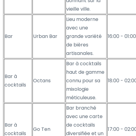
donnant sur la
vieille ville.
Lieu moderne
avec une
Bar
Urban Bar
grande variété
16:00 - 01:00
de bières
artisanales.
Bar à cocktails
haut de gamme
Bar à
Octans
connu pour sa
18:00 - 02:0
cocktails
mixologie
méticuleuse.
Bar branché
avec une carte
Bar à
de cocktails
Go Ten
17:00 - 02:0
cocktails
diversifiée et un