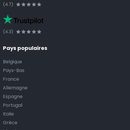
(4.7)
(4.3)
Pays populaires
Belgique
Pays-Bas
France
Allemagne
Espagne
Portugal
Italie
Grèce