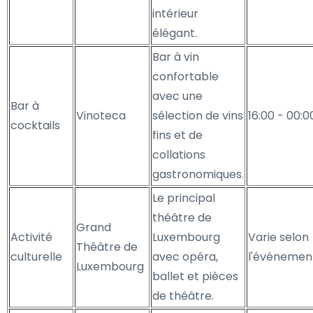
intérieur
élégant.
Bar à vin
confortable
avec une
Bar à
Vinoteca
sélection de vins
16:00 - 00:0
cocktails
fins et de
collations
gastronomiques.
Le principal
théâtre de
Grand
Activité
Luxembourg
Varie selon
Théâtre de
culturelle
avec opéra,
l'événemen
Luxembourg
ballet et pièces
de théâtre.