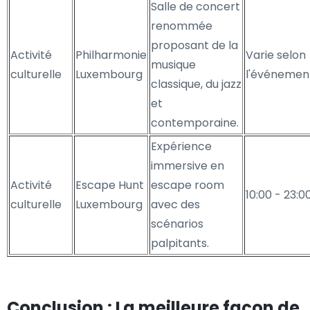
Salle de concert
renommée
proposant de la
Activité
Philharmonie
Varie selon
musique
culturelle
Luxembourg
l'événemen
classique, du jazz
et
contemporaine.
Expérience
immersive en
Activité
Escape Hunt
escape room
10:00 - 23:0
culturelle
Luxembourg
avec des
scénarios
palpitants.
Conclusion : La meilleure façon de