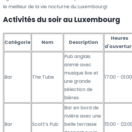
le meilleur de la vie nocturne du Luxembourg!
Activités du soir au Luxembourg
Heures
Catégorie
Nom
Description
d'ouvertur
Pub anglais
animé avec
musique live et
Bar
The Tube
17:00 - 01:00
une grande
sélection de
bières.
Bar en bord de
rivière avec une
Bar
Scott’s Pub
belle terrasse
15:00 - 02:0