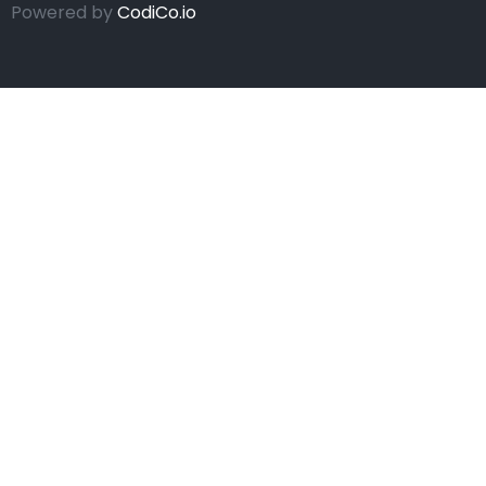
Powered by
CodiCo.io