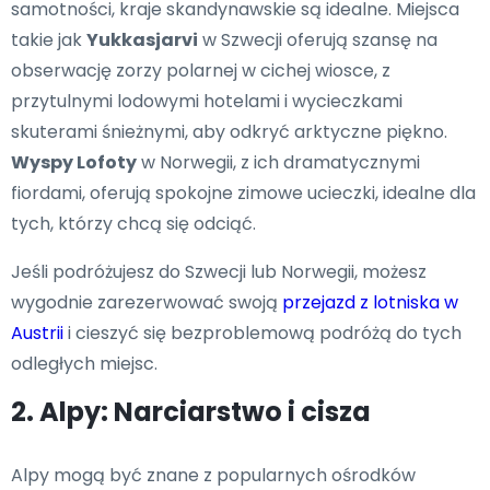
samotności, kraje skandynawskie są idealne. Miejsca
takie jak
Yukkasjarvi
w Szwecji oferują szansę na
obserwację zorzy polarnej w cichej wiosce, z
przytulnymi lodowymi hotelami i wycieczkami
skuterami śnieżnymi, aby odkryć arktyczne piękno.
Wyspy Lofoty
w Norwegii, z ich dramatycznymi
fiordami, oferują spokojne zimowe ucieczki, idealne dla
tych, którzy chcą się odciąć.
Jeśli podróżujesz do Szwecji lub Norwegii, możesz
wygodnie zarezerwować swoją
przejazd z lotniska w
Austrii
i cieszyć się bezproblemową podróżą do tych
odległych miejsc.
2. Alpy: Narciarstwo i cisza
Alpy mogą być znane z popularnych ośrodków