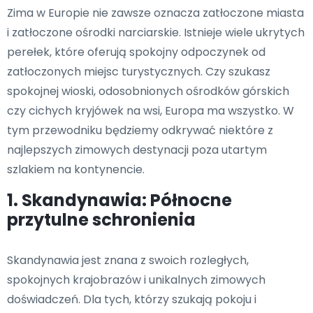
Zima w Europie nie zawsze oznacza zatłoczone miasta
i zatłoczone ośrodki narciarskie. Istnieje wiele ukrytych
perełek, które oferują spokojny odpoczynek od
zatłoczonych miejsc turystycznych. Czy szukasz
spokojnej wioski, odosobnionych ośrodków górskich
czy cichych kryjówek na wsi, Europa ma wszystko. W
tym przewodniku będziemy odkrywać niektóre z
najlepszych zimowych destynacji poza utartym
szlakiem na kontynencie.
1. Skandynawia: Północne
przytulne schronienia
Skandynawia jest znana z swoich rozległych,
spokojnych krajobrazów i unikalnych zimowych
doświadczeń. Dla tych, którzy szukają pokoju i