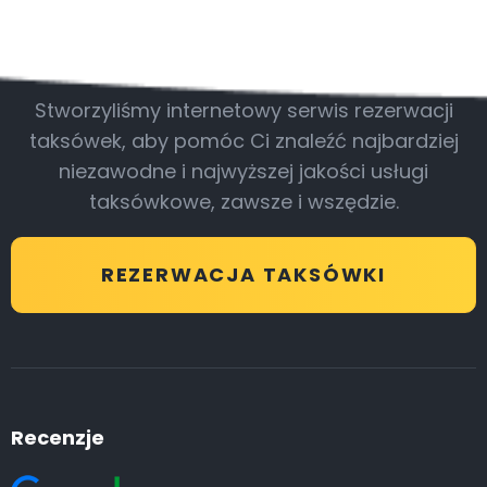
Bądź z nami
Stworzyliśmy internetowy serwis rezerwacji
taksówek, aby pomóc Ci znaleźć najbardziej
niezawodne i najwyższej jakości usługi
taksówkowe, zawsze i wszędzie.
REZERWACJA TAKSÓWKI
Recenzje