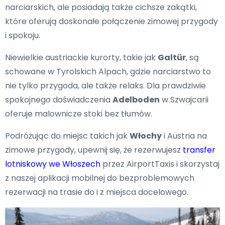
narciarskich, ale posiadają także cichsze zakątki,
które oferują doskonałe połączenie zimowej przygody
i spokoju.
Niewielkie austriackie kurorty, takie jak
Galtür
, są
schowane w Tyrolskich Alpach, gdzie narciarstwo to
nie tylko przygoda, ale także relaks. Dla prawdziwie
spokojnego doświadczenia
Adelboden
w Szwajcarii
oferuje malownicze stoki bez tłumów.
Podróżując do miejsc takich jak
Włochy
i Austria na
zimowe przygody, upewnij się, że rezerwujesz
transfer
lotniskowy we Włoszech
przez AirportTaxis i skorzystaj
z naszej aplikacji mobilnej do bezproblemowych
rezerwacji na trasie do i z miejsca docelowego.