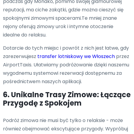
podczas gdy Monako, pomimo swojej glamourowej
reputacji, ma ciche zakątki, gdzie można cieszyć się
spokojnymi zimowymi spacerami.Te mniej znane
rejony oferują zimowy urok i intymne otoczenie
idealne do relaksu.
Dotarcie do tych miejsc i powrót z nich jest łatwe, gdy
zarezerwujesz
transfer lotniskowy we Włoszech
przez
AirportTaxis. Ułatwiamy podróżowanie dzięki naszemu
wygodnemu systemowi rezerwacji dostępnemu za
pośrednictwem naszych aplikacji.
6. Unikalne Trasy Zimowe: Łączące
Przygodę z Spokojem
Podróż zimowa nie musi być tylko o relaksie - może
również obejmować ekscytujące przygody. Wypróbuj