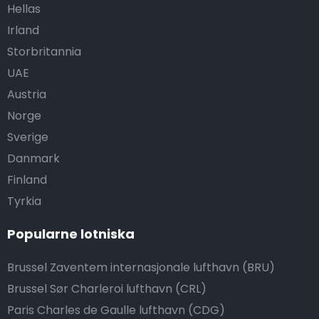
Hellas
Irland
Storbritannia
UAE
Austria
Norge
Sverige
Danmark
Finland
Tyrkia
Popularne lotniska
Brussel Zaventem internasjonale lufthavn (BRU)
Brussel Sør Charleroi lufthavn (CRL)
Paris Charles de Gaulle lufthavn (CDG)