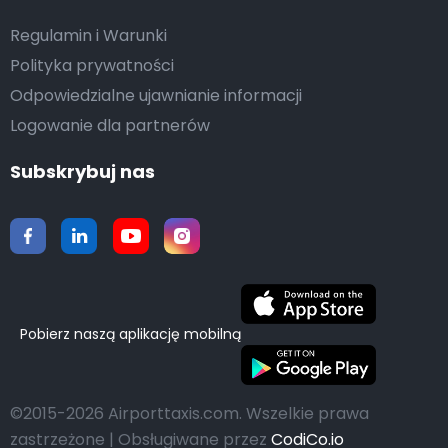
Regulamin i Warunki
Polityka prywatności
Odpowiedzialne ujawnianie informacji
Logowanie dla partnerów
Subskrybuj nas
Pobierz naszą aplikację mobilną
©2015-2026 Airporttaxis.com.
Wszelkie prawa
zastrzeżone | Obsługiwane przez
CodiCo.io