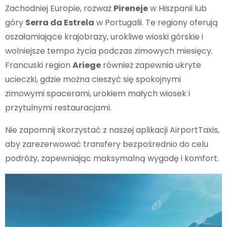
Zachodniej Europie, rozważ
Pireneje
w Hiszpanii lub
góry
Serra da Estrela
w Portugalii. Te regiony oferują
oszałamiające krajobrazy, urokliwe wioski górskie i
wolniejsze tempo życia podczas zimowych miesięcy.
Francuski region
Ariege
również zapewnia ukryte
ucieczki, gdzie można cieszyć się spokojnymi
zimowymi spacerami, urokiem małych wiosek i
przytulnymi restauracjami.
Nie zapomnij skorzystać z naszej aplikacji AirportTaxis,
aby zarezerwować transfery bezpośrednio do celu
podróży, zapewniając maksymalną wygodę i komfort.