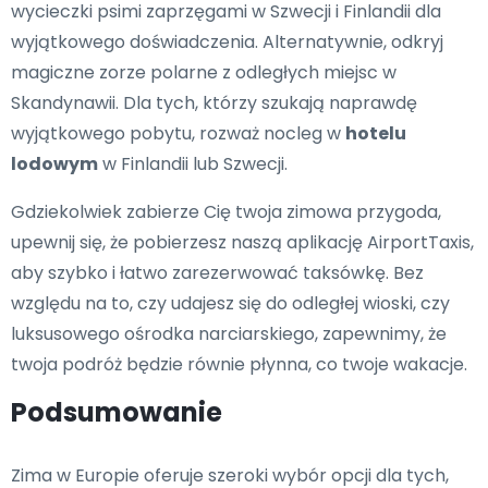
wycieczki psimi zaprzęgami w Szwecji i Finlandii dla
wyjątkowego doświadczenia. Alternatywnie, odkryj
magiczne zorze polarne z odległych miejsc w
Skandynawii. Dla tych, którzy szukają naprawdę
wyjątkowego pobytu, rozważ nocleg w
hotelu
lodowym
w Finlandii lub Szwecji.
Gdziekolwiek zabierze Cię twoja zimowa przygoda,
upewnij się, że pobierzesz naszą aplikację AirportTaxis,
aby szybko i łatwo zarezerwować taksówkę. Bez
względu na to, czy udajesz się do odległej wioski, czy
luksusowego ośrodka narciarskiego, zapewnimy, że
twoja podróż będzie równie płynna, co twoje wakacje.
Podsumowanie
Zima w Europie oferuje szeroki wybór opcji dla tych,