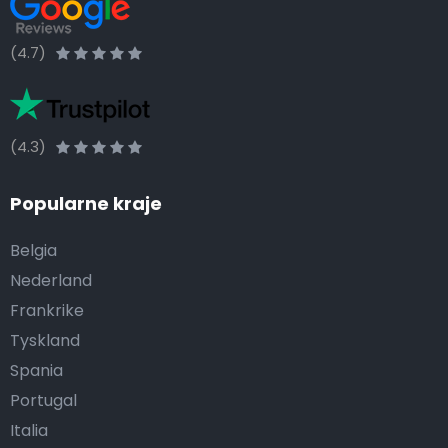
(4.7)
(4.3)
Popularne kraje
Belgia
Nederland
Frankrike
Tyskland
Spania
Portugal
Italia