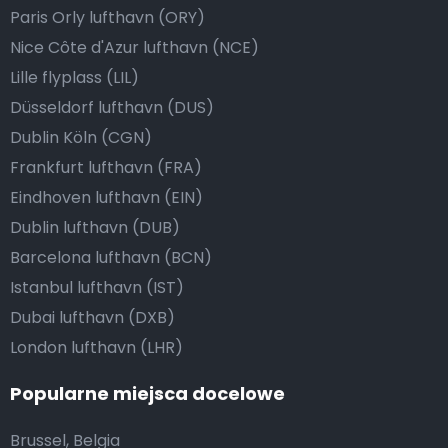
Paris Orly lufthavn (ORY)
Nice Côte d'Azur lufthavn (NCE)
Lille flyplass (LIL)
Düsseldorf lufthavn (DUS)
Dublin Köln (CGN)
Frankfurt lufthavn (FRA)
Eindhoven lufthavn (EIN)
Dublin lufthavn (DUB)
Barcelona lufthavn (BCN)
Istanbul lufthavn (IST)
Dubai lufthavn (DXB)
London lufthavn (LHR)
Popularne miejsca docelowe
Brussel, Belgia