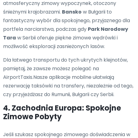
atmosferyczny zimowy wypoczynek, otoczony
śnieżnymi krajobrazami.
Bansko
w Bułgarii to
fantastyczny wybór dla spokojnego, przyjaznego dla
portfela narciarstwa, podczas gdy
Park Narodowy
Tara
w Serbii oferuje piękne zimowe wędrówki i
możliwość eksploracji zasnieżonych lasów.
Dla łatwego transportu do tych ukrytych klejnotów,
pamiętaj, że zawsze możesz polegać na
AirportTaxis.Nasze aplikacje mobilne ułatwiają
rezerwację taksówki na transfery, niezależnie od tego,
czy przyjeżdżasz do Rumunii, Bułgarii czy Serbii.
4. Zachodnia Europa: Spokojne
Zimowe Pobyty
Jeśli szukasz spokojnego zimowego doświadczenia w