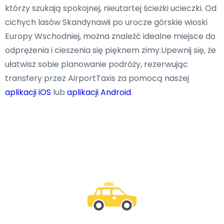
którzy szukają spokojnej, nieutartej ścieżki ucieczki. Od
cichych lasów Skandynawii po urocze górskie wioski
Europy Wschodniej, można znaleźć idealne miejsce do
odprężenia i cieszenia się pięknem zimy.Upewnij się, że
ułatwisz sobie planowanie podróży, rezerwując
transfery przez AirportTaxis za pomocą naszej
aplikacji iOS
lub
aplikacji Android
.