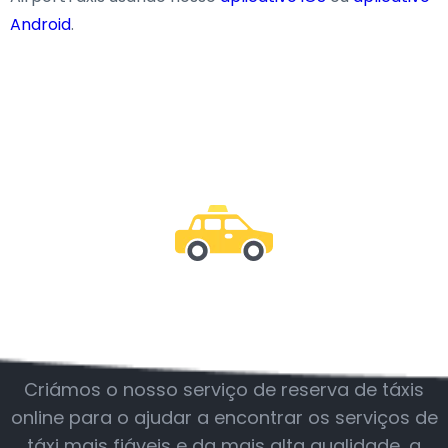
Android
.
Junte-se a nós
Criámos o nosso serviço de reserva de táxis
online para o ajudar a encontrar os serviços de
táxi mais fiáveis e da mais alta qualidade, a