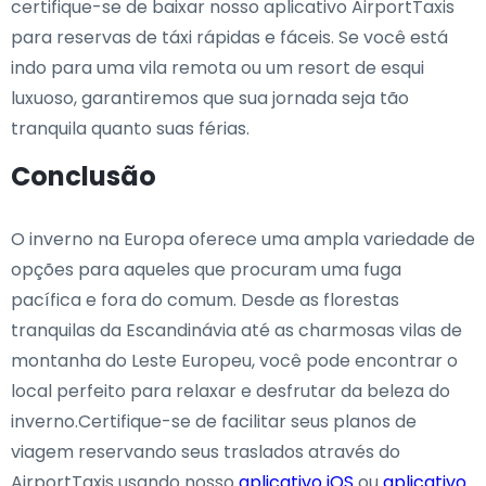
certifique-se de baixar nosso aplicativo AirportTaxis
para reservas de táxi rápidas e fáceis. Se você está
indo para uma vila remota ou um resort de esqui
luxuoso, garantiremos que sua jornada seja tão
tranquila quanto suas férias.
Conclusão
O inverno na Europa oferece uma ampla variedade de
opções para aqueles que procuram uma fuga
pacífica e fora do comum. Desde as florestas
tranquilas da Escandinávia até as charmosas vilas de
montanha do Leste Europeu, você pode encontrar o
local perfeito para relaxar e desfrutar da beleza do
inverno.Certifique-se de facilitar seus planos de
viagem reservando seus traslados através do
AirportTaxis usando nosso
aplicativo iOS
ou
aplicativo