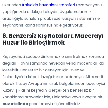
üzerinden
İtalya'da havaalanı transferi
rezervasyonu
yaptığınızda oldukça kolaydır. Uygulamalarımız
aracılığıyla sunulan pratik rezervasyon sistemimizle
seyahatinizi daha sorunsuz hale getiriyoruz.
6. Benzersiz Kış Rotaları: Macerayı
Huzur ile Birleştirmek
Kış seyahati sadece dinlenmekle sınırlı olmak zorunda
değildir – aynı zamanda heyecan verici maceraları da
içerebilir. Benzersiz bir deneyim için İsveç ve
Finlandiya’da köpek kızağı turlarını deneyin. Alternatif
olarak, Kuzey Avrupa'nın uzak bölgelerinden büyüleyici
Kuzey Işıklarını keşfedin. Gerçekten benzersiz bir
konaklama arayanlar için, Finlandiya veya İsveç’te bir
buz otelinde
gecelemeyi düşünebilirsiniz.