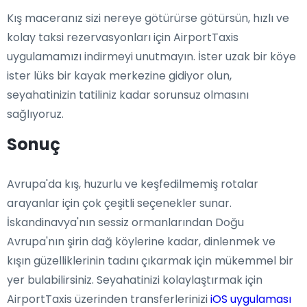
Kış maceranız sizi nereye götürürse götürsün, hızlı ve
kolay taksi rezervasyonları için AirportTaxis
uygulamamızı indirmeyi unutmayın. İster uzak bir köye
ister lüks bir kayak merkezine gidiyor olun,
seyahatinizin tatiliniz kadar sorunsuz olmasını
sağlıyoruz.
Sonuç
Avrupa'da kış, huzurlu ve keşfedilmemiş rotalar
arayanlar için çok çeşitli seçenekler sunar.
İskandinavya'nın sessiz ormanlarından Doğu
Avrupa'nın şirin dağ köylerine kadar, dinlenmek ve
kışın güzelliklerinin tadını çıkarmak için mükemmel bir
yer bulabilirsiniz. Seyahatinizi kolaylaştırmak için
AirportTaxis üzerinden transferlerinizi
iOS uygulaması