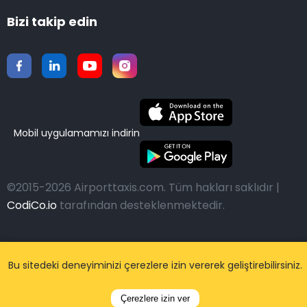
Bizi takip edin
Mobil uygulamamızı indirin
©2015-2026 Airporttaxis.com.
Tüm hakları saklıdır |
CodiCo.io
tarafından desteklenmektedir.
Bu sitedeki deneyiminizi çerezlere izin vererek geliştirebilirsiniz.
Çerezlere izin ver