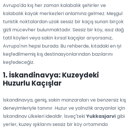
Avrupa'da kış her zaman kalabalık şehirler ve
kalabalık kayak merkezleri anlamına gelmez. Meşgul
turistik noktalardan uzak sessiz bir kaçış sunan birçok
gizli mücevher bulunmaktadır. Sessiz bir köy, ıssız dağ
tatil köyleri veya sakin kırsal kaçışlar arıyorsanız,
Avrupa'nın hepsi burada. Bu rehberde, kıtadaki en iyi
keşfedilmemiş kış destinasyonlarından bazılarını
keşfedeceğiz.
1. İskandinavya: Kuzeydeki
Huzurlu Kaçışlar
İskandinavya, geniş, sakin manzaraları ve benzersiz kış
deneyimleriyle tanınır. Huzur ve yalnızlık arayanlar için
İskandinav ülkeleri idealdir. İsveç'teki
Yukkasjarvi
gibi
yerler, kuzey ışıklarını sessiz bir köy ortamında