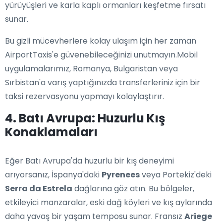
yürüyüşleri ve karla kaplı ormanları keşfetme fırsatı
sunar.
Bu gizli mücevherlere kolay ulaşım için her zaman
AirportTaxis'e güvenebileceğinizi unutmayın.Mobil
uygulamalarımız, Romanya, Bulgaristan veya
Sırbistan'a varış yaptığınızda transferleriniz için bir
taksi rezervasyonu yapmayı kolaylaştırır.
4. Batı Avrupa: Huzurlu Kış
Konaklamaları
Eğer Batı Avrupa'da huzurlu bir kış deneyimi
arıyorsanız, İspanya'daki
Pyrenees
veya Portekiz'deki
Serra da Estrela
dağlarına göz atın. Bu bölgeler,
etkileyici manzaralar, eski dağ köyleri ve kış aylarında
daha yavaş bir yaşam temposu sunar. Fransız
Ariege