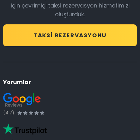
için çevrimiçi taksi rezervasyon hizmetimizi
oluşturduk.
TAKSI REZERVASYONU
Yorumlar
(4.7)