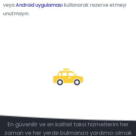
veya
Android uygulaması
kullanarak rezerve etmeyi
unutmayın.
Bizimle olun
En güvenilir ve en kaliteli taksi hizmetlerini her
zaman ve her yerde bulmanıza yardımcı olmak