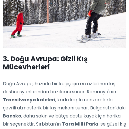
3. Doğu Avrupa: Gizli Kış
Mücevherleri
Doğu Avrupa, huzurlu bir kaçış için en az bilinen kış
destinasyonlarından bazılarını sunar. Romanya'nın
Transilvanya kaleleri
, karla kaplı manzaralarla
çevrili atmosferik bir kış mekanı sunar. Bulgaristan'daki
Bansko
, daha sakin ve bütçe dostu kayak için harika
bir seçenektir, Sırbistan'ın
Tara Milli Parkı
ise güzel kış