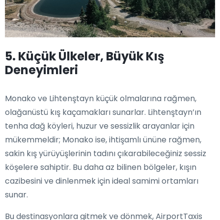
5. Küçük Ülkeler, Büyük Kış
Deneyimleri
Monako ve Lihtenştayn küçük olmalarına rağmen,
olağanüstü kış kaçamakları sunarlar. Lihtenştayn’ın
tenha dağ köyleri, huzur ve sessizlik arayanlar için
mükemmeldir; Monako ise, ihtişamlı ününe rağmen,
sakin kış yürüyüşlerinin tadını çıkarabileceğiniz sessiz
köşelere sahiptir. Bu daha az bilinen bölgeler, kışın
cazibesini ve dinlenmek için ideal samimi ortamları
sunar.
Bu destinasyonlara gitmek ve dönmek, AirportTaxis