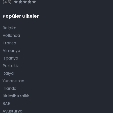
(4.3)
Popüler Ülkeler
Belçika
Hollanda
Fransa
Almanya
İspanya
Portekiz
İtalya
Yunanistan
İrlanda
Birleşik Krallık
BAE
Avusturya