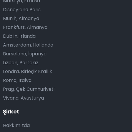
Marsilya, Fransa
Disneyland Paris
Münih, Almanya
Frankfurt, Almanya
Dublin, İrlanda
Amsterdam, Hollanda
Barselona, İspanya
Lizbon, Portekiz
Londra, Birleşik Krallık
Roma, İtalya
Prag, Çek Cumhuriyeti
Viyana, Avusturya
Şirket
Hakkımızda