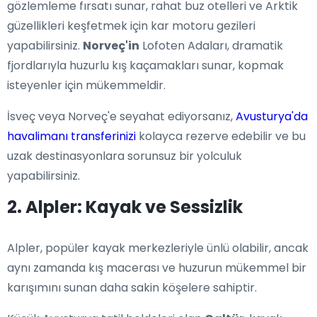
gözlemleme fırsatı sunar, rahat buz otelleri ve Arktik
güzellikleri keşfetmek için kar motoru gezileri
yapabilirsiniz.
Norveç'in
Lofoten Adaları, dramatik
fjordlarıyla huzurlu kış kaçamakları sunar, kopmak
isteyenler için mükemmeldir.
İsveç veya Norveç'e seyahat ediyorsanız,
Avusturya'da
havalimanı transferinizi
kolayca rezerve edebilir ve bu
uzak destinasyonlara sorunsuz bir yolculuk
yapabilirsiniz.
2. Alpler: Kayak ve Sessizlik
Alpler, popüler kayak merkezleriyle ünlü olabilir, ancak
aynı zamanda kış macerası ve huzurun mükemmel bir
karışımını sunan daha sakin köşelere sahiptir.