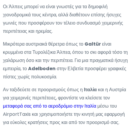
Οι Άλπεις μπορεί να είναι γνωστές για τα δημοφιλή
χιονοδρομικά τους κέντρα, αλλά διαθέτουν επίσης ήσυχες
γωνιές που προσφέρουν τον τέλειο συνδυασμό χειμερινής
περιπέτειας και ηρεμίας.
Μικρότερα αυστριακά θέρετρα όπως το
Galtür
είναι
κρυμμένα στα Τυρολέζικα Άλπεα, όπου το σκι αφορά τόσο τη
χαλάρωση όσο και την περιπέτεια. Για μια πραγματικά ήσυχη
εμπειρία, το
Adelboden
στην Ελβετία προσφέρει γραφικές
πίστες χωρίς πολυκοσμία.
Αν ταξιδεύετε σε προορισμούς όπως η
Ιταλία
και η Αυστρία
για χειμερινές περιπέτειες, φροντίστε να κλείσετε τον
μεταφορά σας από το αεροδρόμιο στην Ιταλία
μέσω του
AirportTaxis και χρησιμοποιήστε την κινητή μας εφαρμογή
για εύκολες κρατήσεις προς και από τον προορισμό σας.