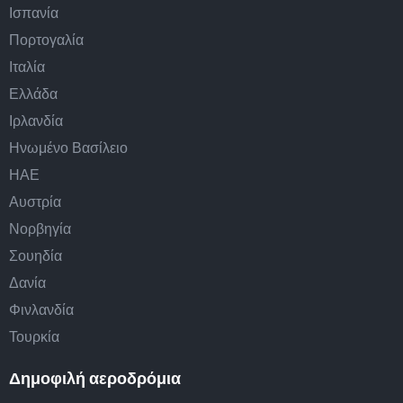
Ισπανία
Πορτογαλία
Ιταλία
Ελλάδα
Ιρλανδία
Ηνωμένο Βασίλειο
ΗΑΕ
Αυστρία
Νορβηγία
Σουηδία
Δανία
Φινλανδία
Τουρκία
Δημοφιλή αεροδρόμια