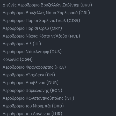
Διεθνές Αεροδρόμιο Βρυξελλών Ζαβέντεμ (BRU)
Αεροδρόμιο Βρυξέλλες Νότια Σαρλερουά (CRL)
Αεροδρόμιο Παρίσι Σαρλ ντε Γκωλ (CDG)
Αεροδρόμιο Παρίσι Ορλύ (ORY)
Αεροδρόμιο Νίκαια Κόστα ντ'Αζούρ (NCE)
Αεροδρόμιο Λιλ (LIL)
Αεροδρόμιο Ντίσελντορφ (DUS)
Κολωνία (CGN)
Αεροδρόμιο Φρανκφούρτης (FRA)
Αεροδρόμιο Αϊντχόφεν (EIN)
Αεροδρόμιο Δουβλίνου (DUB)
Αεροδρόμιο Βαρκελώνης (BCN)
Αεροδρόμιο Κωνσταντινούπολης (IST)
Αεροδρόμιο του Ντουμπάι (DXB)
Αεροδρόμιο του Λονδίνου (LHR)