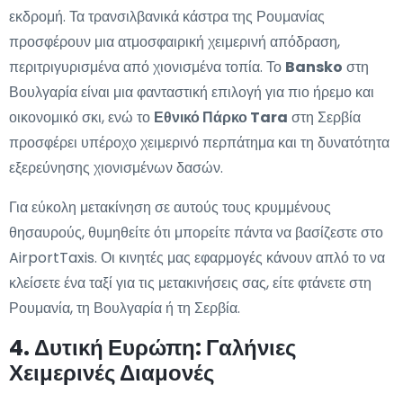
εκδρομή. Τα τρανσιλβανικά κάστρα της Ρουμανίας
προσφέρουν μια ατμοσφαιρική χειμερινή απόδραση,
περιτριγυρισμένα από χιονισμένα τοπία. Το
Bansko
στη
Βουλγαρία είναι μια φανταστική επιλογή για πιο ήρεμο και
οικονομικό σκι, ενώ το
Εθνικό Πάρκο Tara
στη Σερβία
προσφέρει υπέροχο χειμερινό περπάτημα και τη δυνατότητα
εξερεύνησης χιονισμένων δασών.
Για εύκολη μετακίνηση σε αυτούς τους κρυμμένους
θησαυρούς, θυμηθείτε ότι μπορείτε πάντα να βασίζεστε στο
AirportTaxis. Οι κινητές μας εφαρμογές κάνουν απλό το να
κλείσετε ένα ταξί για τις μετακινήσεις σας, είτε φτάνετε στη
Ρουμανία, τη Βουλγαρία ή τη Σερβία.
4. Δυτική Ευρώπη: Γαλήνιες
Χειμερινές Διαμονές