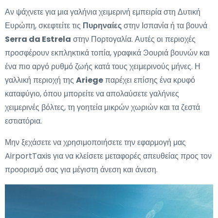
Αν ψάχνετε για μια γαλήνια χειμερινή εμπειρία στη Δυτική
Ευρώπη, σκεφτείτε τις
Πυρηναίες
στην Ισπανία ή τα βουνά
Serra da Estrela
στην Πορτογαλία. Αυτές οι περιοχές
προσφέρουν εκπληκτικά τοπία, γραφικά Ͽουριά βουνών και
ένα πιο αργό ρυθμό ζωής κατά τους χειμερινούς μήνες. Η
γαλλική περιοχή της
Ariege
παρέχει επίσης ένα κρυφό
καταφύγιο, όπου μπορείτε να απολαύσετε γαλήνιες
χειμερινές βόλτες, τη γοητεία μικρών χωριών και τα ζεστά
εστιατόρια.
Μην ξεχάσετε να χρησιμοποιήσετε την εφαρμογή μας
AirportTaxis για να κλείσετε μεταφορές απευθείας προς τον
προορισμό σας για μέγιστη άνεση και άνεση.