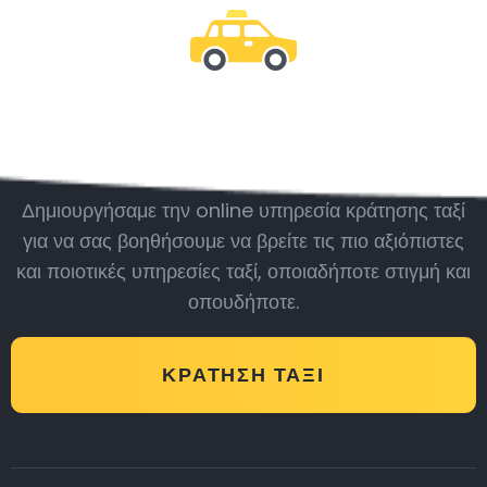
Μείνε μαζί μας
Δημιουργήσαμε την online υπηρεσία κράτησης ταξί
για να σας βοηθήσουμε να βρείτε τις πιο αξιόπιστες
και ποιοτικές υπηρεσίες ταξί, οποιαδήποτε στιγμή και
οπουδήποτε.
ΚΡΆΤΗΣΗ ΤΑΞΊ