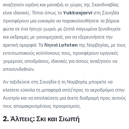
αναζητούν ειρήνη και μοναξιά, οι χώρες της Σκανδιναβίας
είναι ιδανικές. Τόποι όπως το
Yukkasjarvi
στη Σουηδία
προσφέρουν μια ευκαιρία να παρακολουθήσετε τα βόρεια
φώτα σε ένα ήσυχο χωριό, με ζεστά παγωμένα ξενοδοχεία
και εκδρομές με χιονομηχανές για να εξερευνήσετε την
αρκτική ομορφιά. Τα
Νησιά Lofoten
της Νορβηγίας, με τους
εντυπωσιακούς κολπίσκους τους, προσφέρουν ειρηνικές
χειμερινές αποδράσεις, ιδανικές για όσους αναζητούν να
αποσυνδεθούν.
Αν ταξιδεύετε στη Σουηδία ή τη Νορβηγία, μπορείτε να
κλείσετε εύκολα τη μεταφορά από/προς το αεροδρόμιο στην
Αυστρία και να απολαύσετε μια άνετη διαδρομή προς αυτούς
τους απομακρυσμένους προορισμούς.
2. Άλπεις: Σκι και Σιωπή