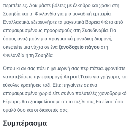
περιπέτειες. Δοκιμάστε βόλτες με έλκηθρο και χάσκι στη
Σουηδία και τη Φινλανδία για μια μοναδική εμπειρία.
Εναλλακτικά, εξερευνήστε τα μαγευτικά Βόρεια Φώτα από
απομακρυσμένους προορισμούς στη Σκανδιναβία. Για
όσους αναζητούν μια πραγματικά μοναδική διαμονή,
σκεφτείτε μια νύχτα σε ένα
ξενοδοχείο πάγου
στη
Φινλανδία ή τη Σουηδία.
Όπου κι αν σας πάει η χειμερινή σας περιπέτεια, φροντίστε
να κατεβάσετε την εφαρμογή AirportTaxis για γρήγορες και
εύκολες κρατήσεις ταξί. Είτε πηγαίνετε σε ένα
απομακρυσμένο χωριό είτε σε ένα πολυτελές χιονοδρομικό
θέρετρο, θα εξασφαλίσουμε ότι το ταξίδι σας θα είναι τόσο
ομαλό όσο και οι διακοπές σας.
Συμπέρασμα