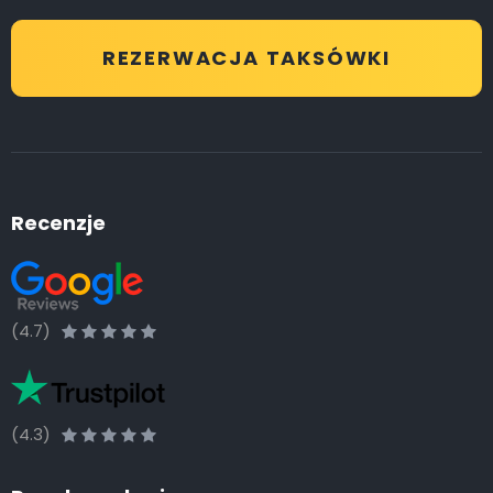
REZERWACJA TAKSÓWKI
Recenzje
(4.7)
(4.3)