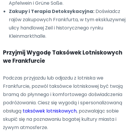
Apfelwein i Grüne Soße.
Zakupy i Terapia Detoksykacyjna:
Doświadcz
rajów zakupowych Frankfurta, w tym ekskluzywnej
ulicy handlowej Zeil i historycznego rynku
Kleinmarkthalle.
Przyjmij Wygodę Taksówek Lotniskowych
we Frankfurcie
Podczas przyjazdu lub odjazdu z lotniska we
Frankfurcie, pozwól taksówce lotniskowej być twoją
bramą do płynnego i komfortowego doświadczenia
podróżowania. Ciesz się wygodą i spersonalizowaną
obsługą
taksówek lotniskowych
, pozwalając sobie
skupić się na poznawaniu bogatej kultury miasta i
żywym atmosferze.