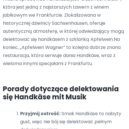
która jest jedną z najstarszych tawern z winem
jabłkowym we Frankfurcie. Zlokalizowana w
historycznej dzielnicy Sachsenhausen, oferuje
autentyczną atmosferę, w której odwiedzający mogą
delektować się handkäsem z szklanką Apfelwein.Na
koniec, „Apfelwein Wagner” to kolejna dobrze znana
restauracja, która serwuje dania Handkäse, wraz z
wieloma innymi specjałami z Frankfurtu.
Porady dotyczące delektowania
się Handkäse mit Musik
Przyjmij ostrość:
Smak Handkäse to nabyty
gust, więc nie bój się delektować pełnym