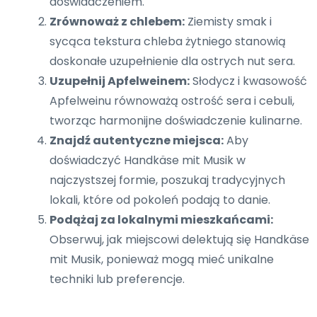
doświadczeniem.
Zrównoważ z chlebem:
Ziemisty smak i
sycąca tekstura chleba żytniego stanowią
doskonałe uzupełnienie dla ostrych nut sera.
Uzupełnij Apfelweinem:
Słodycz i kwasowość
Apfelweinu równoważą ostrość sera i cebuli,
tworząc harmonijne doświadczenie kulinarne.
Znajdź autentyczne miejsca:
Aby
doświadczyć Handkäse mit Musik w
najczystszej formie, poszukaj tradycyjnych
lokali, które od pokoleń podają to danie.
Podążaj za lokalnymi mieszkańcami:
Obserwuj, jak miejscowi delektują się Handkäse
mit Musik, ponieważ mogą mieć unikalne
techniki lub preferencje.