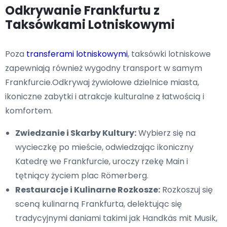
Odkrywanie Frankfurtu z
Taksówkami Lotniskowymi
Poza
transferami lotniskowymi
, taksówki lotniskowe
zapewniają również wygodny transport w samym
Frankfurcie.Odkrywaj żywiołowe dzielnice miasta,
ikoniczne zabytki i atrakcje kulturalne z łatwością i
komfortem.
Zwiedzanie i Skarby Kultury:
Wybierz się na
wycieczkę po mieście, odwiedzając ikoniczny
Katedrę we Frankfurcie, uroczy rzekę Main i
tętniący życiem plac Römerberg.
Restauracje i Kulinarne Rozkosze:
Rozkoszuj się
sceną kulinarną Frankfurta, delektując się
tradycyjnymi daniami takimi jak Handkäs mit Musik,