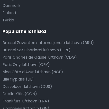
Danmark
Finland
Tyrkia
Popularne lotniska
Brussel Zaventem internasjonale lufthavn (BRU)
Brussel Sør Charleroi lufthavn (CRL)
Paris Charles de Gaulle lufthavn (CDG)
Paris Orly lufthavn (ORY)
Nice Côte d'Azur lufthavn (NCE)
Lille flyplass (LIL)
Düsseldorf lufthavn (DUS)
Dublin Köln (CGN)
Frankfurt lufthavn (FRA)
Eindhoven lufthavn (EIN)