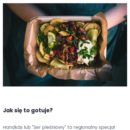
Jak się to gotuje?
Handkäs lub "Ser pleśniowy" to regionalny specjał