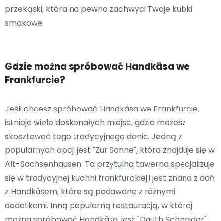
przekąski, która na pewno zachwyci Twoje kubki
smakowe.
Gdzie można spróbować Handkäsa we
Frankfurcie?
Jeśli chcesz spróbować Handkäsa we Frankfurcie,
istnieje wiele doskonałych miejsc, gdzie możesz
skosztować tego tradycyjnego dania. Jedną z
popularnych opcji jest "Zur Sonne", która znajduje się w
Alt-Sachsenhausen. Ta przytulna tawerna specjalizuje
się w tradycyjnej kuchni frankfurckiej i jest znana z dań
z Handkäsem, które są podawane z różnymi
dodatkami. Inną popularną restauracją, w której
można spróbować Handkäsa, jest "Dauth Schneider",