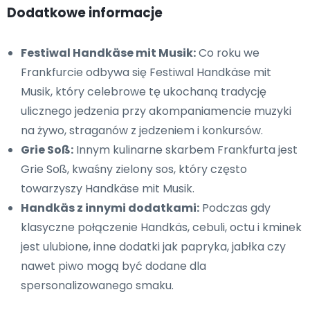
Dodatkowe informacje
Festiwal Handkäse mit Musik:
Co roku we
Frankfurcie odbywa się Festiwal Handkäse mit
Musik, który celebrowe tę ukochaną tradycję
ulicznego jedzenia przy akompaniamencie muzyki
na żywo, straganów z jedzeniem i konkursów.
Grie Soß:
Innym kulinarne skarbem Frankfurta jest
Grie Soß, kwaśny zielony sos, który często
towarzyszy Handkäse mit Musik.
Handkäs z innymi dodatkami:
Podczas gdy
klasyczne połączenie Handkäs, cebuli, octu i kminek
jest ulubione, inne dodatki jak papryka, jabłka czy
nawet piwo mogą być dodane dla
spersonalizowanego smaku.