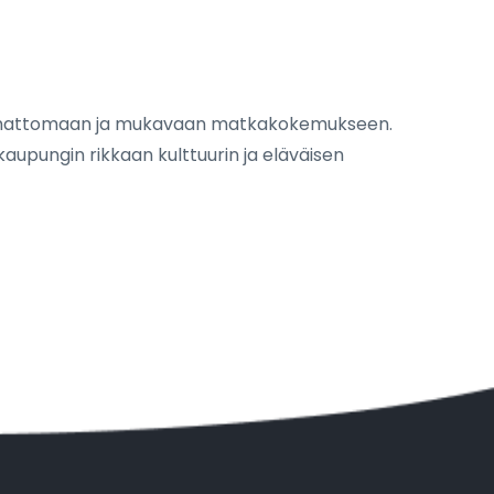
 saumattomaan ja mukavaan matkakokemukseen.
aupungin rikkaan kulttuurin ja eläväisen