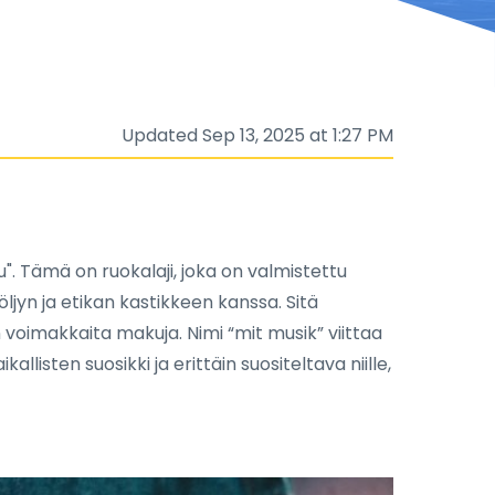
Updated Sep 13, 2025 at 1:27 PM
". Tämä on ruokalaji, joka on valmistettu
ljyn ja etikan kastikkeen kanssa. Sitä
voimakkaita makuja. Nimi “mit musik” viittaa
llisten suosikki ja erittäin suositeltava niille,