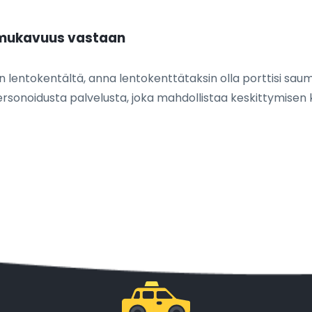
n mukavuus vastaan
in lentokentältä, anna lentokenttätaksin olla porttisi
sonoidusta palvelusta, joka mahdollistaa keskittymisen k