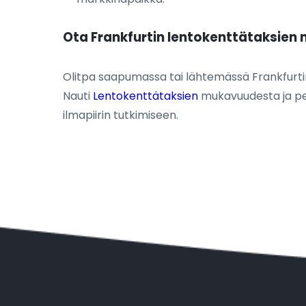
Ota Frankfurtin lentokenttätaksie
Olitpa saapumassa tai lähtemässä Frankfurt
Nauti
Lentokenttätaksien
mukavuudesta ja per
ilmapiirin tutkimiseen.