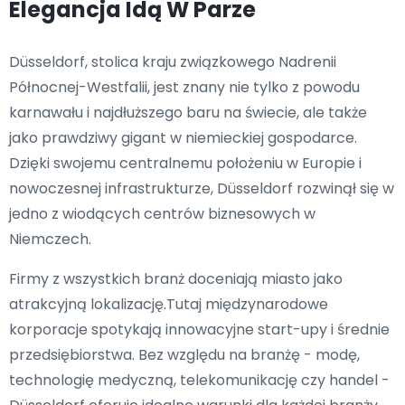
Elegancja Idą W Parze
Düsseldorf, stolica kraju związkowego Nadrenii
Północnej-Westfalii, jest znany nie tylko z powodu
karnawału i najdłuższego baru na świecie, ale także
jako prawdziwy gigant w niemieckiej gospodarce.
Dzięki swojemu centralnemu położeniu w Europie i
nowoczesnej infrastrukturze, Düsseldorf rozwinął się w
jedno z wiodących centrów biznesowych w
Niemczech.
Firmy z wszystkich branż doceniają miasto jako
atrakcyjną lokalizację.Tutaj międzynarodowe
korporacje spotykają innowacyjne start-upy i średnie
przedsiębiorstwa. Bez względu na branżę - modę,
technologię medyczną, telekomunikację czy handel -