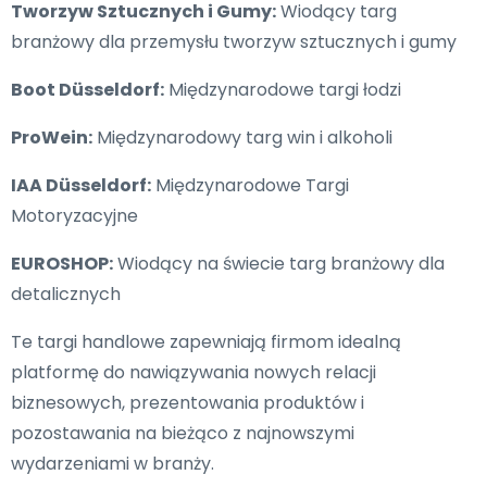
Tworzyw Sztucznych i Gumy:
Wiodący targ
branżowy dla przemysłu tworzyw sztucznych i gumy
Boot Düsseldorf:
Międzynarodowe targi łodzi
ProWein:
Międzynarodowy targ win i alkoholi
IAA Düsseldorf:
Międzynarodowe Targi
Motoryzacyjne
EUROSHOP:
Wiodący na świecie targ branżowy dla
detalicznych
Te targi handlowe zapewniają firmom idealną
platformę do nawiązywania nowych relacji
biznesowych, prezentowania produktów i
pozostawania na bieżąco z najnowszymi
wydarzeniami w branży.