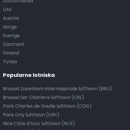
Storbritannia
UAE
Austria
Norge
Sverige
Danmark
Finland
Tyrkia
Popularne lotniska
Brussel Zaventem internasjonale lufthavn (BRU)
Brussel Sør Charleroi lufthavn (CRL)
Paris Charles de Gaulle lufthavn (CDG)
Paris Orly lufthavn (ORY)
Nice Côte d'Azur lufthavn (NCE)