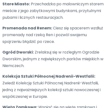
Stare Miasto:
Przechadzka po malowniczym starem
mieście z jego zabytkowymi budynkami, przytulnymi
pubami i licznych restauracjach.
Promenada nad Renem:
Ciesz się spacerem wzdłuż
promenady nad rzeką Ren i pozwól swojemu
spojrzeniu błądzić po rzece.
Ogród Dworski:
Zrelaksuj się w rozległym Ogrodzie
Dworskim, jednym z największych parków miejskich w
Niemczech.
Kolekcja Sztuki Północnej Nadrenii-Westfalii:
Zwiedź Kolekcję Sztuki Północnej Nadrenii-Westfalii,
jedną z najważniejszych kolekcji sztuki nowoczesnej i
współczesnej w Europie.
Wieża Zamkowa:
Wspiąć się na wieżę zamkową i