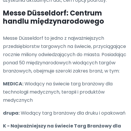
uzyskania aktualnych dat, cen i opcji podróży.
Messe Düsseldorf: Centrum
handlu międzynarodowego
Messe Düsseldorf to jedno z najważniejszych
przedsiębiorstw targowych na świecie, przyciągające
rocznie miliony odwiedzających do miasta. Posiadając
ponad 50 międzynarodowych wiodących targów
branżowych, obejmuje szeroki zakres branż, w tym:
MEDICA:
Wiodący na świecie targ branżowy dla
technologii medycznych, terapii i produktów
medycznych
drupa:
Wiodący targ branżowy dla druku i opakowań
K - Najważniejszy na świecie Targ Branżowy dla