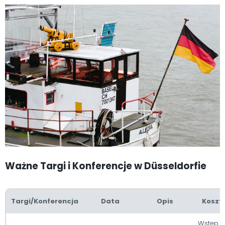
Ważne Targi i Konferencje w Düsseldorfie
Targi/Konferencja
Data
Opis
Koszt
Wstęp