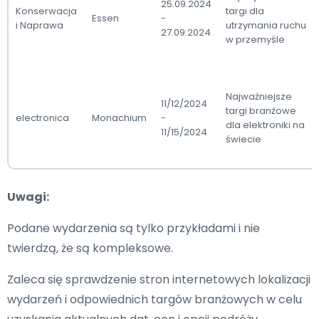
25.09.2024
Konserwacja
targi dla
Essen
-
i Naprawa
utrzymania ruchu
27.09.2024
w przemyśle
Najważniejsze
11/12/2024
targi branżowe
electronica
Monachium
-
dla elektroniki na
11/15/2024
świecie
Uwagi:
Podane wydarzenia są tylko przykładami i nie
twierdzą, że są kompleksowe.
Zaleca się sprawdzenie stron internetowych lokalizacji
wydarzeń i odpowiednich targów branżowych w celu