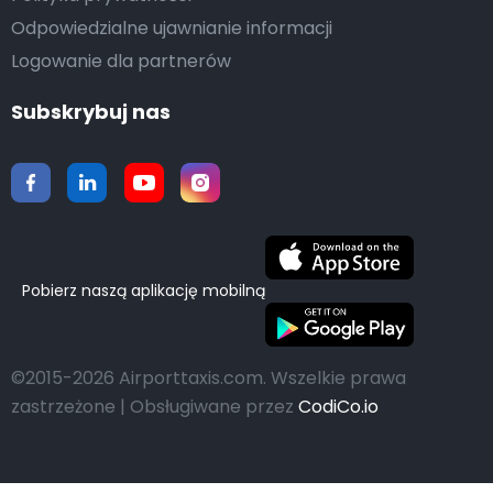
Odpowiedzialne ujawnianie informacji
Logowanie dla partnerów
Subskrybuj nas
Pobierz naszą aplikację mobilną
©2015-2026 Airporttaxis.com.
Wszelkie prawa
zastrzeżone | Obsługiwane przez
CodiCo.io