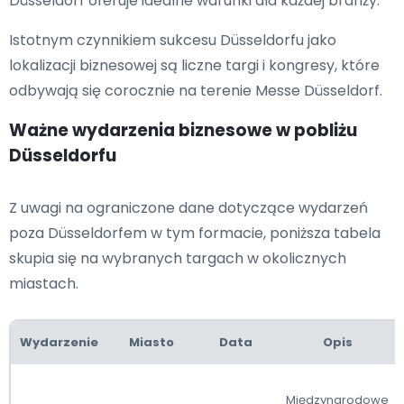
Düsseldorf oferuje idealne warunki dla każdej branży.
Istotnym czynnikiem sukcesu Düsseldorfu jako
lokalizacji biznesowej są liczne targi i kongresy, które
odbywają się corocznie na terenie Messe Düsseldorf.
Ważne wydarzenia biznesowe w pobliżu
Düsseldorfu
Z uwagi na ograniczone dane dotyczące wydarzeń
poza Düsseldorfem w tym formacie, poniższa tabela
skupia się na wybranych targach w okolicznych
miastach.
Wydarzenie
Miasto
Data
Opis
Międzynarodowe