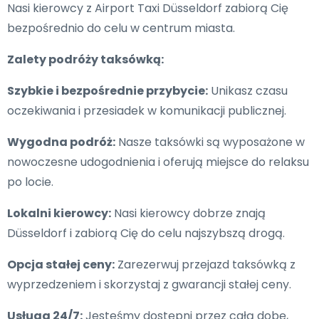
Nasi kierowcy z Airport Taxi Düsseldorf zabiorą Cię
bezpośrednio do celu w centrum miasta.
Zalety podróży taksówką:
Szybkie i bezpośrednie przybycie:
Unikasz czasu
oczekiwania i przesiadek w komunikacji publicznej.
Wygodna podróż:
Nasze taksówki są wyposażone w
nowoczesne udogodnienia i oferują miejsce do relaksu
po locie.
Lokalni kierowcy:
Nasi kierowcy dobrze znają
Düsseldorf i zabiorą Cię do celu najszybszą drogą.
Opcja stałej ceny:
Zarezerwuj przejazd taksówką z
wyprzedzeniem i skorzystaj z gwarancji stałej ceny.
Usługa 24/7:
Jesteśmy dostępni przez całą dobę,