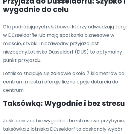
Przyjazd do Düsseldorfu: Szybko i
wygodnie do celu
Dla podróżujących służbowo, którzy odwiedzają targi
w Düsseldorfie lub mają spotkania biznesowe w
mieście, szybki i niezawodny przyjazd jest
niezbędny.Lotnisko Düsseldorf (DUS) to optymalny
punkt przyjazdu.
Lotnisko znajduje się zaledwie około 7 kilometrów od
centrum miasta i oferuje liczne opcje dotarcia do
centrum.
Taksówką: Wygodnie i bez stresu
Jeśli cenisz sobie wygodne i bezstresowe przybycie,
taksówka z lotniska Düsseldorf to doskonały wybór.