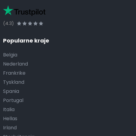
(4.3)
Popularne kraje
Belgia
Nederland
Frankrike
Tyskland
Spania
Portugal
Italia
Hellas
Irland