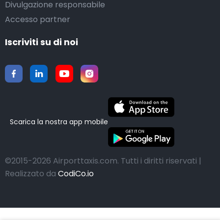
Divulgazione responsabile
Accesso partner
Iscriviti su di noi
Scarica la nostra app mobile
©2015-2026 Airporttaxis.com.
Tutti i diritti riservati |
Realizzato da
CodiCo.io