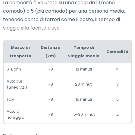
La comodità è valutata su una scala da 1 (meno
comodo) a 5 (più comodo) per una persona media,
tenendo conto di fattori come il costo, il tempo di
viaggio e la facilità d'uso.
Mezzo di
Distanza
Tempo di
Comodità
trasporto
(km)
viaggio medio
S-Bahn
~8
12 minuti
4
Autobus
~8
28 minuti
3
(Linea 721)
Taxi
~8
15 minuti
5
Auto a
~8
15-30 minuti
2
noleggio