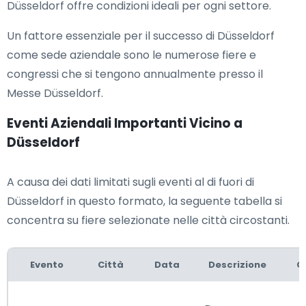
Düsseldorf offre condizioni ideali per ogni settore.
Un fattore essenziale per il successo di Düsseldorf
come sede aziendale sono le numerose fiere e
congressi che si tengono annualmente presso il
Messe Düsseldorf.
Eventi Aziendali Importanti Vicino a
Düsseldorf
A causa dei dati limitati sugli eventi al di fuori di
Düsseldorf in questo formato, la seguente tabella si
concentra su fiere selezionate nelle città circostanti.
Evento
Città
Data
Descrizione
C