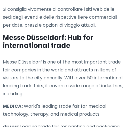
Si consiglia vivamente di controllare i siti web delle
sedi degli eventi e delle rispettive fiere commerciali
per date, prezzi e opzioni di viaggio attuali.
Messe Düsseldorf: Hub for
international trade
Messe Düsseldorf is one of the most important trade
fair companies in the world and attracts millions of
visitors to the city annually. With over 50 international
leading trade fairs, it covers a wide range of industries,
including:
MEDICA:
World's leading trade fair for medical
technology, therapy, and medical products
drupa:
Leading trade fair for printing and packaging