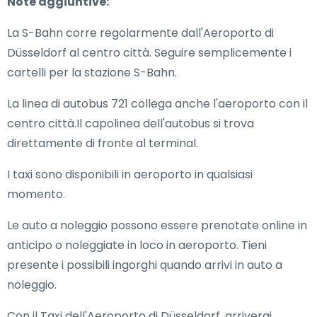
Note aggiuntive:
La S-Bahn corre regolarmente dall'Aeroporto di
Düsseldorf al centro città. Seguire semplicemente i
cartelli per la stazione S-Bahn.
La linea di autobus 721 collega anche l'aeroporto con il
centro città.Il capolinea dell'autobus si trova
direttamente di fronte al terminal.
I taxi sono disponibili in aeroporto in qualsiasi
momento.
Le auto a noleggio possono essere prenotate online in
anticipo o noleggiate in loco in aeroporto. Tieni
presente i possibili ingorghi quando arrivi in auto a
noleggio.
Con il Taxi dell'Aeroporto di Düsseldorf, arriverai