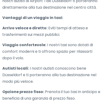
nostri autisti di Airport Taxi Düsseldorf ti porteranno
direttamente alla tua destinazione nel centro città.
Vantaggi di un viaggio in taxi:
Arrivo veloce e diretto:
Eviti tempi di attesa e
trasferimenti sui mezzi pubblici.
Viaggio confortevole:
I nostri taxi sono dotati di
comfort moderni e ti offrono spazio per rilassarti
dopo il volo.
Autisti locali:
I nostri autisti conoscono bene
Düsseldorf e ti porteranno alla tua destinazione nel
modo più veloce.
Opzione prezzo fisso:
Prenota il tuo taxi in anticipo e
beneficia di una garanzia di prezzo fisso.