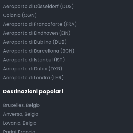
Aeroporto di Düsseldorf (DUS)
Colonia (CGN)
Aeroporto di Francoforte (FRA)
Aeroporto di Eindhoven (EIN)
Aeroporto di Dublino (DUB)
Aeroporto di Barcellona (BCN)
Aeroporto di Istanbul (IST)
Aeroporto di Dubai (DXB)
Aeroporto di Londra (LHR)
Destinazioni popolari
Bruxelles, Belgio
Anversa, Belgio
Lovanio, Belgio
Parigi, Francia