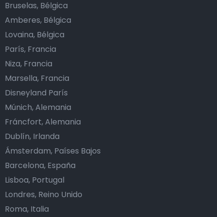
Bruselas, Bélgica
Amberes, Bélgica
Lovaina, Bélgica
París, Francia
Niza, Francia
Marsella, Francia
Disneyland París
Múnich, Alemania
Fráncfort, Alemania
Dublín, Irlanda
Ámsterdam, Países Bajos
Barcelona, España
Lisboa, Portugal
Londres, Reino Unido
Roma, Italia