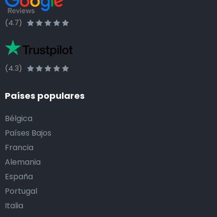
(4.7)
(4.3)
Países populares
Bélgica
Países Bajos
Francia
Alemania
España
Portugal
Italia