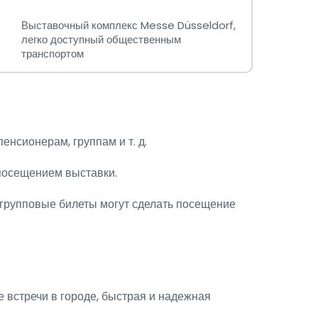
Выставочный комплекс Messe Düsseldorf,
легко доступный общественным
транспортом
нсионерам, группам и т. д.
посещением выставки.
групповые билеты могут сделать посещение
 встречи в городе, быстрая и надежная