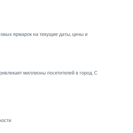
овых ярмарок на текущие даты, цены и
ивлекает миллионы посетителей в город. С
ности