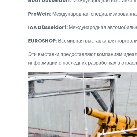
Boot Düsseldorf:
Международная выставка я
ProWein:
Международная специализированная
IAA Düsseldorf:
Международная автомобильн
EUROSHOP:
Всемирная выставка для торговл
Эти выставки предоставляют компаниям идеал
информации о последних разработках в отрасл