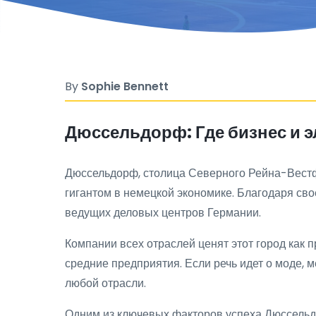
By
Sophie Bennett
Дюссельдорф: Где бизнес и эл
Дюссельдорф, столица Северного Рейна-Вестф
гигантом в немецкой экономике. Благодаря св
ведущих деловых центров Германии.
Компании всех отраслей ценят этот город как
средние предприятия. Если речь идет о моде,
любой отрасли.
Одним из ключевых факторов успеха Дюссельд