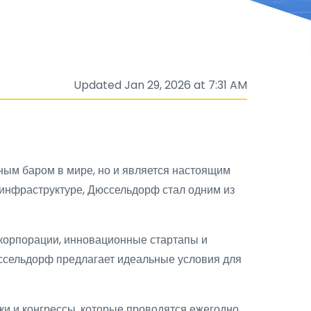
Updated Jan 29, 2026 at 7:31 AM
ным баром в мире, но и является настоящим
инфраструктуре, Дюссельдорф стал одним из
 корпорации, инновационные стартапы и
юссельдорф предлагает идеальные условия для
и и конгрессы, которые проводятся ежегодно