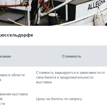
 Дюссельдорфе
исание
Стоимость
Стоимость варьируется в зависимости от
авка в области
типа билета и продолжительности
а
выставки
ванная выставка
ой
Цены на билеты по запросу
сти