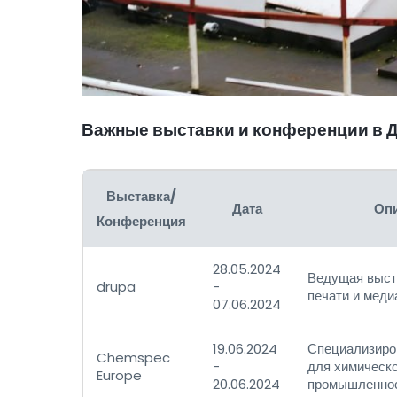
Важные выставки и конференции в
Выставка/
Дата
Оп
Конференция
28.05.2024
Ведущая выст
drupa
-
печати и меди
07.06.2024
19.06.2024
Специализиро
Chemspec
-
для химическ
Europe
20.06.2024
промышленно