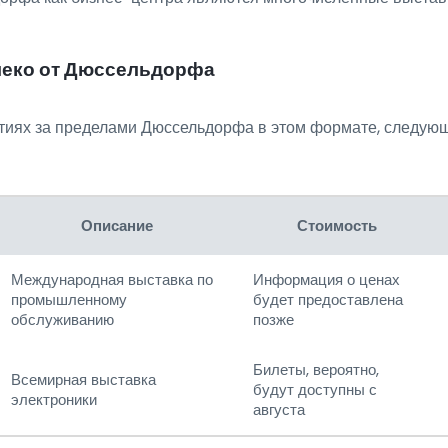
леко от Дюссельдорфа
тиях за пределами Дюссельдорфа в этом формате, следую
Описание
Стоимость
Международная выставка по
Информация о ценах
промышленному
будет предоставлена
обслуживанию
позже
Билеты, вероятно,
Всемирная выставка
будут доступны с
электроники
августа