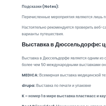
Подсказки (Notes):
Перечисленные мероприятия являются лишь пр
Настоятельно рекомендуется проверить веб-са
варианты путешествия.
Выставка в Дюссельдорфе: ц
Выставка в Дюссельдорфе является одним из с
более чем 50 международными выставками она
MEDICA:
Всемирная выставка медицинской тех
drupa:
Выставка по печати и упаковке
K – номер 1 в мире выставка пластмасс и кау