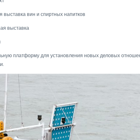
хт
 выставка вин и спиртных напитков
ая выставка
и
ьную платформу для установления новых деловых отношен
и.