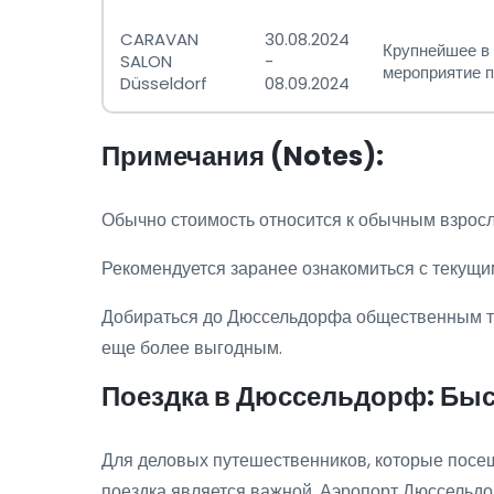
CARAVAN
30.08.2024
Крупнейшее в
SALON
-
мероприятие п
Düsseldorf
08.09.2024
Примечания (Notes):
Обычно стоимость относится к обычным взрослы
Рекомендуется заранее ознакомиться с текущ
Добираться до Дюссельдорфа общественным тр
еще более выгодным.
Поездка в Дюссельдорф: Быс
Для деловых путешественников, которые посещ
поездка является важной. Аэропорт Дюссельд