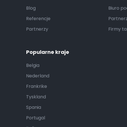
Blog
Biuro po
Referencje
Partnerz
Partnerzy
Firmy t
Popularne kraje
Belgia
Nederland
Frankrike
Tyskland
Spania
Portugal