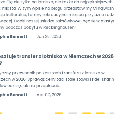
ze Cię nie tylko na lotnisko, ale także do najpiękniejszych
c miasta. W tym wpisie na blogu przedstawimy Ci najważn
je kulturalne, tereny rekreacyjne, miejsca przyjazne rodzi
 więcej. Dzięki naszej usłudze taksówkowej będziesz elasty
ny podczas pobytu w Recklinghausen!
phie Bennett
Jan 29, 2026
kosztuje transfer z lotniska w Niemczech w 2026
?
yczny przewodnik po kosztach transferu z lotniska w
zech w 2026. Sprawdź ceny taxi, stałe stawki i ride-shari
owiedz się, jak nie przepłacać.
phie Bennett
Apr 07, 2026