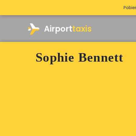
Pobie
Airport
taxis
Sophie Bennett