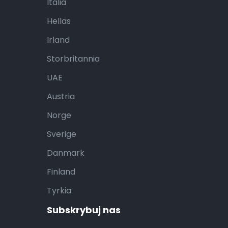
Italia
Hellas
Irland
Storbritannia
UAE
Austria
Norge
Sverige
Danmark
Finland
Tyrkia
Subskrybuj nas