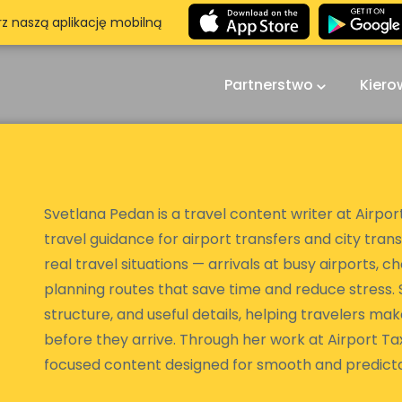
rz naszą aplikację mobilną
Partnerstwo
Kier
Svetlana Pedan is a travel content writer at Airport
travel guidance for airport transfers and city trans
real travel situations — arrivals at busy airports, c
planning routes that save time and reduce stress. S
structure, and useful details, helping travelers m
before they arrive. Through her work at Airport Tax
focused content designed for smooth and predicta