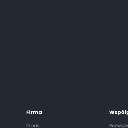
Firma
Współp
O nas
Rozwiąza