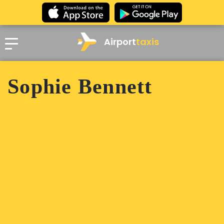
Airport
taxis
Sophie Bennett