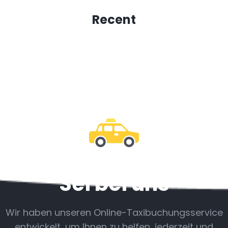
Recent
Sei bei uns
Wir haben unseren Online-Taxibuchungsservice
entwickelt, um Ihnen zu helfen, jederzeit und