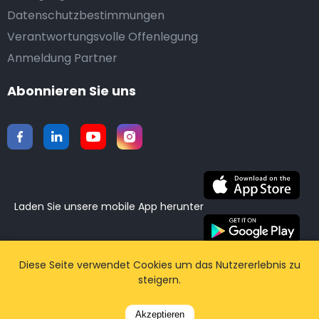
Datenschutzbestimmungen
Verantwortungsvolle Offenlegung
Anmeldung Partner
Abonnieren Sie uns
Laden Sie unsere mobile App herunter
©2015-2026 Airporttaxis.com.
Alle Rechte vorbehalten
Diese Seite verwendet Cookies um das Nutzererlebnis zu
steigern.
| Powered by
CodiCo.io
Akzeptieren