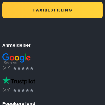
TAXIBESTILLING
Anmeldelser
(4.7)
(4.3)
Populære land