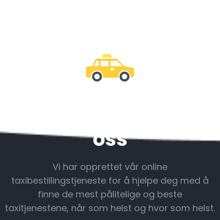
Vær sammen med
oss
Vi har opprettet vår online
taxibestillingstjeneste for å hjelpe deg med å
finne de mest pålitelige og beste
taxitjenestene, når som helst og hvor som helst.