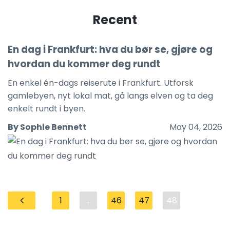
Recent
En dag i Frankfurt: hva du bør se, gjøre og
hvordan du kommer deg rundt
En enkel én-dags reiserute i Frankfurt. Utforsk
gamlebyen, nyt lokal mat, gå langs elven og ta deg
enkelt rundt i byen.
By Sophie Bennett
May 04, 2026
1
...
46
47
48