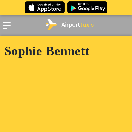
Airport
taxis
Sophie Bennett