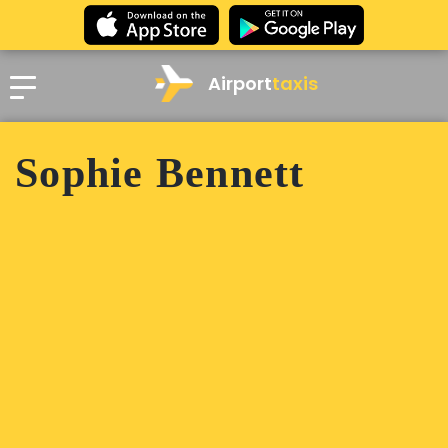
Airport
taxis
Sophie Bennett