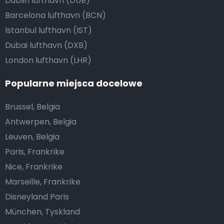
Dublin lufthavn (DUB)
Barcelona lufthavn (BCN)
Istanbul lufthavn (IST)
Dubai lufthavn (DXB)
London lufthavn (LHR)
Popularne miejsca docelowe
Brussel, Belgia
Antwerpen, Belgia
Leuven, Belgia
Paris, Frankrike
Nice, Frankrike
Marseille, Frankrike
Disneyland Paris
München, Tyskland