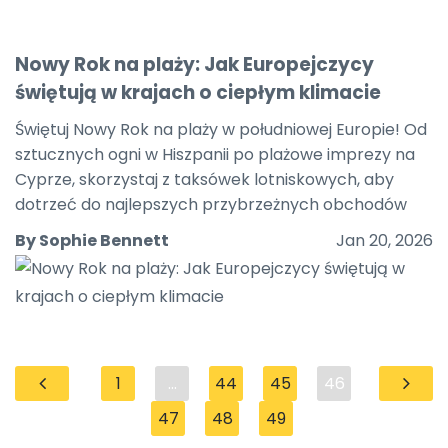
Nowy Rok na plaży: Jak Europejczycy
świętują w krajach o ciepłym klimacie
Świętuj Nowy Rok na plaży w południowej Europie! Od
sztucznych ogni w Hiszpanii po plażowe imprezy na
Cyprze, skorzystaj z taksówek lotniskowych, aby
dotrzeć do najlepszych przybrzeżnych obchodów
By Sophie Bennett
Jan 20, 2026
1
...
44
45
46
47
48
49