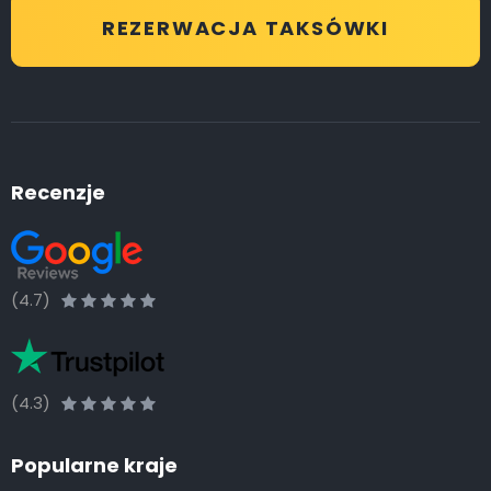
REZERWACJA TAKSÓWKI
Recenzje
(4.7)
(4.3)
Popularne kraje