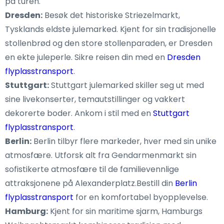
på turen.
Dresden:
Besøk det historiske Striezelmarkt,
Tysklands eldste julemarked. Kjent for sin tradisjonelle
stollenbrød og den store stollenparaden, er Dresden
en ekte juleperle. Sikre reisen din med en
Dresden
flyplasstransport
.
Stuttgart:
Stuttgart julemarked skiller seg ut med
sine livekonserter, temautstillinger og vakkert
dekorerte boder. Ankom i stil med en
Stuttgart
flyplasstransport
.
Berlin:
Berlin tilbyr flere markeder, hver med sin unike
atmosfære. Utforsk alt fra Gendarmenmarkt sin
sofistikerte atmosfære til de familievennlige
attraksjonene på Alexanderplatz.Bestill din
Berlin
flyplasstransport
for en komfortabel byopplevelse.
Hamburg:
Kjent for sin maritime sjarm, Hamburgs