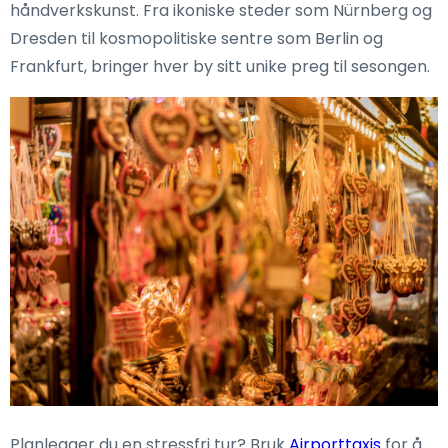
håndverkskunst. Fra ikoniske steder som Nürnberg og
Dresden til kosmopolitiske sentre som Berlin og
Frankfurt, bringer hver by sitt unike preg til sesongen.
Planlegger du en stressfri tur? Bruk
Airporttaxis
for å