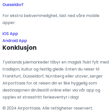
Dusseldorf
For ekstra bekvemmelighet, last ned våre mobile
apper:
iOS App
Android App
Konklusjon
Tysklands julemarkeder tilbyr en magisk flukt fylt med
tradisjon, kultur og festlig glede. Enten du reiser til
Frankfurt, Düsseldorf, Nürnberg eller utover, sørger
Airporttaxis for at reisen din er like hyggelig som
destinasjonen din.Bestill online eller via vår app og
opplev et stressfritt ferieeventyr i dag!
© 2024 Airporttaxis. Alle rettigheter reservert.