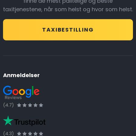
finne de mest pålitelige og beste
taxitjenestene, når som helst og hvor som helst.
TAXIBESTILLING
Anmeldelser
(4.7)
(4.3)