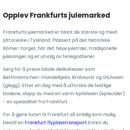
Opplev Frankfurts julemarked
Frankfurts julemarked er blant de største og mest
pittoreske i Tyskland. Plassert på det historiske
Römer-torget, har det høye juletrær, tradisjonelle
julesanger og et utvalg av feriegodterier.
Sørg for å prøve lokale delikatesser som
Bethmännchen-mandelkjeks, Bratwurst og Glühwein
(gløgg). Etter en dag med å utforske de festlige
bodene, slapp av med en varm Apfelwein (eplecider)
- en spesialitet fra Frankfurt.
For å gjøre turen til Frankfurt så smidig som mulig,
bestill en
Frankfurt flyplasstransport
.Enten du