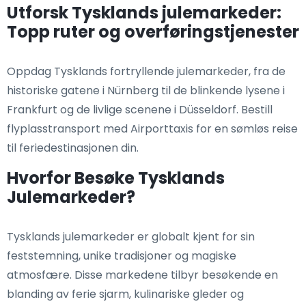
Utforsk Tysklands julemarkeder:
Topp ruter og overføringstjenester
Oppdag Tysklands fortryllende julemarkeder, fra de
historiske gatene i Nürnberg til de blinkende lysene i
Frankfurt og de livlige scenene i Düsseldorf. Bestill
flyplasstransport med Airporttaxis for en sømløs reise
til feriedestinasjonen din.
Hvorfor Besøke Tysklands
Julemarkeder?
Tysklands julemarkeder er globalt kjent for sin
feststemning, unike tradisjoner og magiske
atmosfære. Disse markedene tilbyr besøkende en
blanding av ferie sjarm, kulinariske gleder og