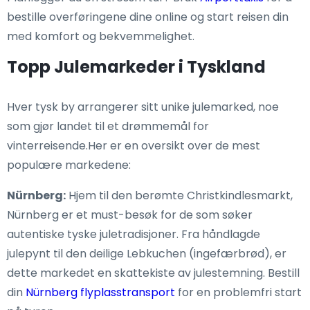
bestille overføringene dine online og start reisen din
med komfort og bekvemmelighet.
Topp Julemarkeder i Tyskland
Hver tysk by arrangerer sitt unike julemarked, noe
som gjør landet til et drømmemål for
vinterreisende.Her er en oversikt over de mest
populære markedene:
Nürnberg:
Hjem til den berømte Christkindlesmarkt,
Nürnberg er et must-besøk for de som søker
autentiske tyske juletradisjoner. Fra håndlagde
julepynt til den deilige Lebkuchen (ingefærbrød), er
dette markedet en skattekiste av julestemning. Bestill
din
Nürnberg flyplasstransport
for en problemfri start