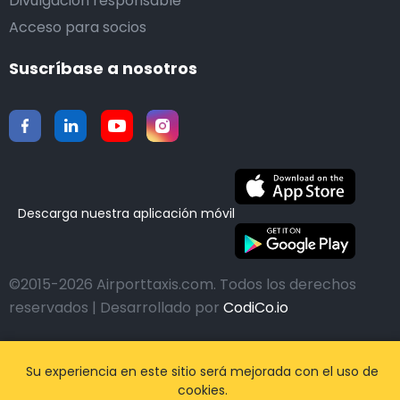
Divulgación responsable
Acceso para socios
Suscríbase a nosotros
Descarga nuestra aplicación móvil
©2015-2026 Airporttaxis.com.
Todos los derechos
reservados | Desarrollado por
CodiCo.io
Su experiencia en este sitio será mejorada con el uso de
cookies.