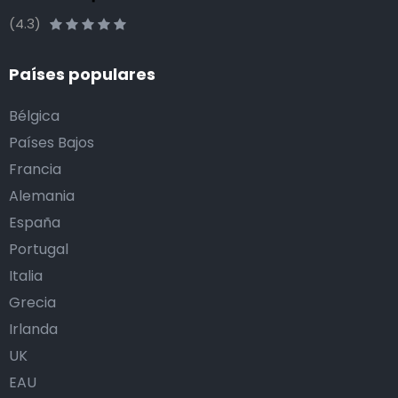
(4.3)
Países populares
Bélgica
Países Bajos
Francia
Alemania
España
Portugal
Italia
Grecia
Irlanda
UK
EAU