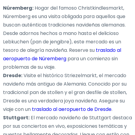
Núremberg:
Hogar del famoso Christkindlesmarkt,
Núremberg es una visita obligada para aquellos que
buscan auténticas tradiciones navideñas alemanas.
Desde adornos hechos a mano hasta el delicioso
Lebkuchen (pan de jengibre), este mercado es un
tesoro de alegría navideña. Reserve su
traslado al
aeropuerto de Núremberg
para un comienzo sin
problemas de su viaje.
Dresde:
Visite el histórico Striezelmarkt, el mercado
navideño más antiguo de Alemania. Conocido por su
tradicional pan de stollen y el gran desfile de stollen,
Dresde es una verdadera joya navideña. Asegure su
viaje con un
traslado al aeropuerto de Dresde
.
Stuttgart:
El mercado navideño de Stuttgart destaca
por sus conciertos en vivo, exposiciones temáticas y
puestos bellamente decorados. Llegue con estilo con