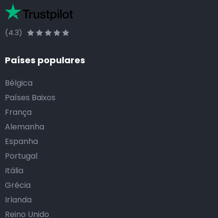
(4.3)
Países populares
Bélgica
Países Baixos
França
Alemanha
Espanha
Portugal
Itália
Grécia
Irlanda
Reino Unido