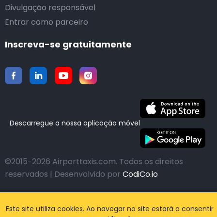
Divulgação responsável
Entrar como parceiro
Inscreva-se gratuitamente
Descarregue a nossa aplicação móvel
©2015-2026 Airporttaxis.com.
Todos os direitos
reservados | Desenvolvido por
CodiCo.io
Este site utiliza cookies. Ao navegar no site estará a consentir