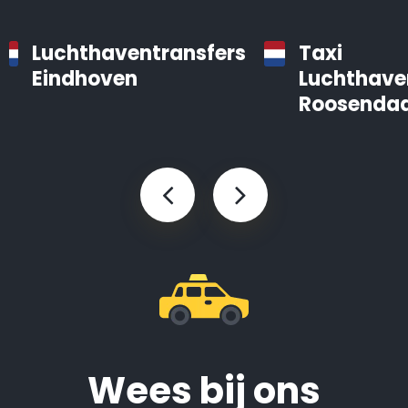
Luchthaventransfers
Taxi
Eindhoven
Luchthave
Roosendaa
Wees bij ons