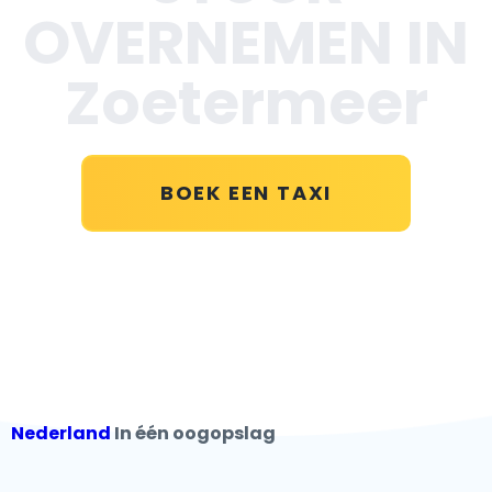
OVERNEMEN IN
Zoetermeer
BOEK EEN TAXI
Nederland
In één oogopslag