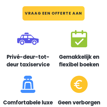
VRAAG EEN OFFERTE AAN
Privé-deur-tot-
Gemakkelijk en
deur taxiservice
flexibel boeken
Comfortabele luxe
Geen verborgen