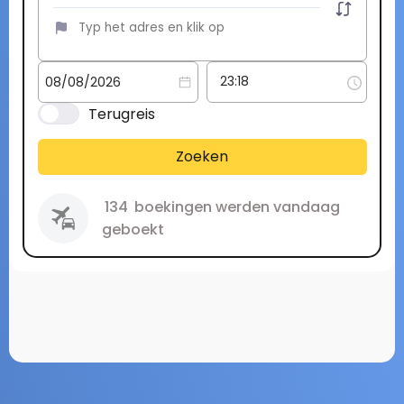
Terugreis
Zoeken
134
boekingen werden vandaag
geboekt