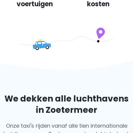
voertuigen
kosten
We dekken alle luchthavens
in Zoetermeer
Onze taxi's rijden vanaf alle tien internationale