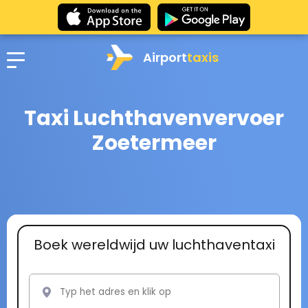
Airport
taxis
Taxi Luchthavenvervoer
Zoetermeer
Boek wereldwijd uw luchthaventaxi