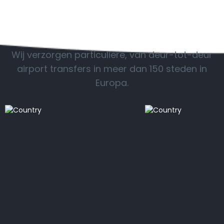
POPULAIRE BESTEMMINGEN
Wij verzorgen particuliere, van deur-tot-deur
airport transfers in meer dan 150 steden in
Europa.