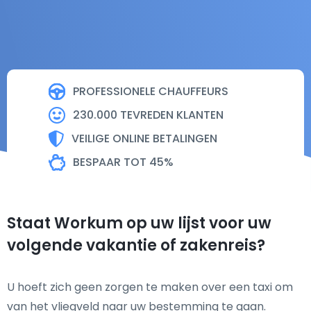
PROFESSIONELE CHAUFFEURS
230.000 TEVREDEN KLANTEN
VEILIGE ONLINE BETALINGEN
BESPAAR TOT 45%
Staat Workum op uw lijst voor uw
volgende vakantie of zakenreis?
U hoeft zich geen zorgen te maken over een taxi om
van het vliegveld naar uw bestemming te gaan.