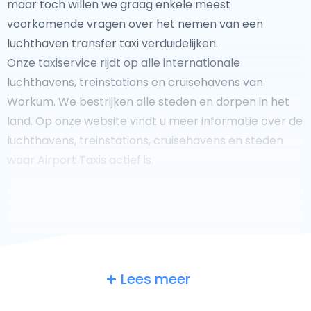
maar toch willen we graag enkele meest
voorkomende vragen over het nemen van een
luchthaven transfer taxi verduidelijken.
Onze taxiservice rijdt op alle internationale
luchthavens, treinstations en cruisehavens van
Workum. We bestrijken alle steden en dorpen in het
land. Op onze website vindt u meer informatie over de
luchthavens, treinstations, cruisehavens en steden
waar Airport Taxis actief is.
Fooi geven aan uw taxichauffeur?
Lees meer
We doen ons best om uw reis zo veilig, comfortabel en