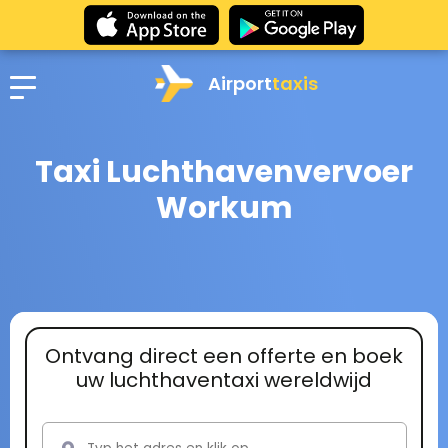
Airport
taxis
Taxi Luchthavenvervoer
Workum
Ontvang direct een offerte en boek
uw luchthaventaxi wereldwijd