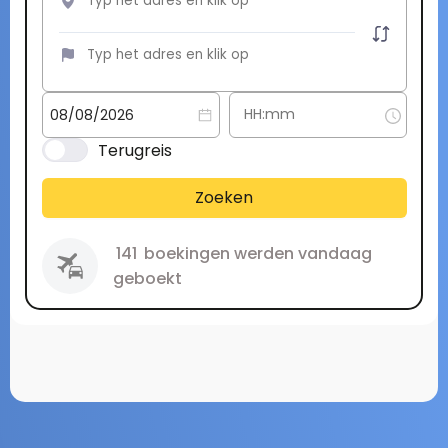
Terugreis
Zoeken
141
boekingen werden vandaag
geboekt