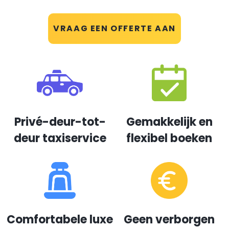
VRAAG EEN OFFERTE AAN
Privé-deur-tot-
Gemakkelijk en
deur taxiservice
flexibel boeken
Comfortabele luxe
Geen verborgen