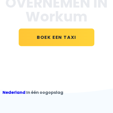
OVERNEMEN IN
Workum
BOEK EEN TAXI
Nederland
In één oogopslag