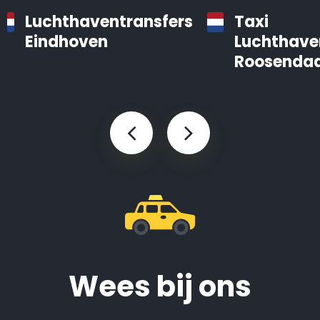
Luchthaventransfers
Taxi
Eindhoven
Luchthave
Roosendaa
Wees bij ons