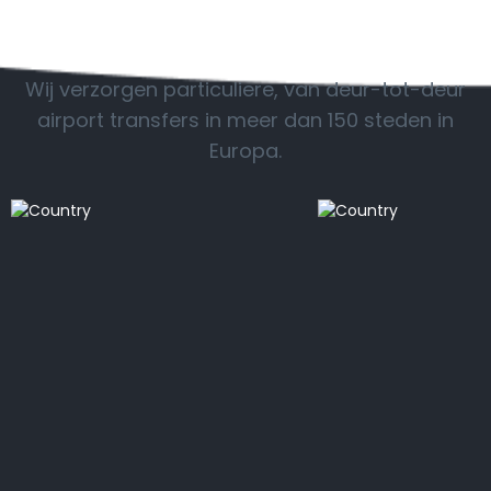
POPULAIRE BESTEMMINGEN
Wij verzorgen particuliere, van deur-tot-deur
airport transfers in meer dan 150 steden in
Europa.