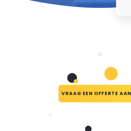
VRAAG EEN OFFERTE AA