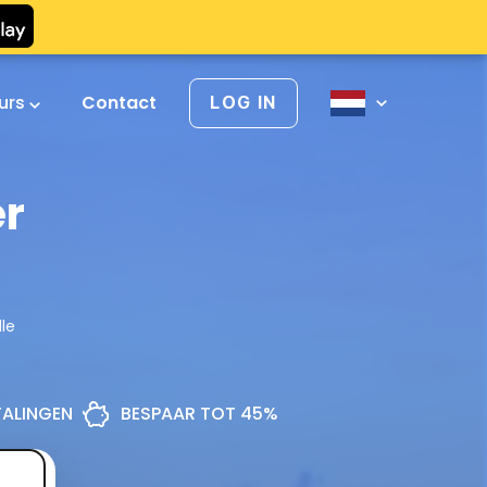
urs
Contact
LOG IN
er
le
ETALINGEN
BESPAAR TOT 45%