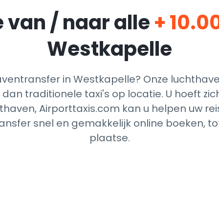
 van / naar alle
+ 10.0
Westkapelle
entransfer in Westkapelle? Onze luchthave
dan traditionele taxi's op locatie. U hoeft z
thaven, Airporttaxis.com kan u helpen uw reis
nsfer snel en gemakkelijk online boeken, t
plaatse.