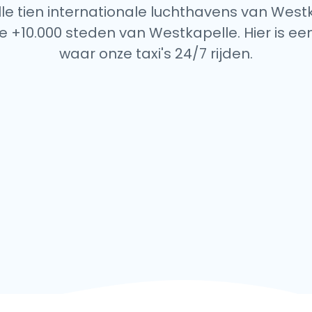
alle tien internationale luchthavens van Westk
e +10.000 steden van Westkapelle. Hier is een
waar onze taxi's 24/7 rijden.