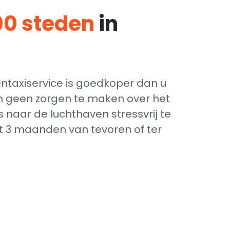
00 steden
in
ntaxiservice is goedkoper dan u
ich geen zorgen te maken over het
 naar de luchthaven stressvrij te
ot 3 maanden van tevoren of ter