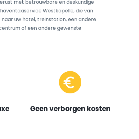
tgerust met betrouwbare en deskundige
haventaxiservice Westkapelle, die van
t naar uw hotel, treinstation, een andere
dscentrum of een andere gewenste
uxe
Geen verborgen kosten