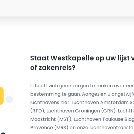
Staat Westkapelle op uw lijst
of zakenreis?
U hoeft zich geen zorgen te maken over een
bestemming te gaan. Aangezien u ongetwij
N
luchthavens hier: Luchthaven Amsterdam S
(RTD), Luchthaven Groningen (GRN), Luchth
Maastricht (MST), Luchthaven Toulouse Blag
Provence (MRS) en onze luchthaventransfer s