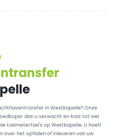
e
ntransfer
pelle
uchthaventransfer in Westkapelle? Onze
goedkoper dan u verwacht en kost tot wel
le taximetertaxi's op Westkapelle. U hoeft
n over het ophalen of inleveren van uw