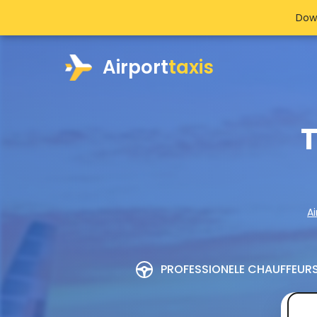
Dow
Airport
taxis
T
Ai
PROFESSIONELE CHAUFFEUR