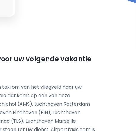
 voor uw volgende vakantie
 taxi om van het vliegveld naar uw
feld aankomt op een van deze
chiphol (AMS), Luchthaven Rotterdam
aven Eindhoven (EIN), Luchthaven
nac (TLS), Luchthaven Marseille
taan tot uw dienst. Airporttaxis.com is