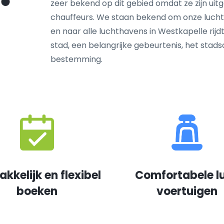
zeer bekend op dit gebied omdat ze zijn ui
chauffeurs. We staan bekend om onze lucht
en naar alle luchthavens in Westkapelle rijd
stad, een belangrijke gebeurtenis, het sta
bestemming.
kkelijk en flexibel
Comfortabele l
boeken
voertuigen