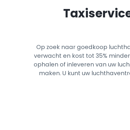
Taxiservice
Op zoek naar goedkoop luchthav
verwacht en kost tot 35% minder 
ophalen of inleveren van uw luch
maken. U kunt uw luchthaventra