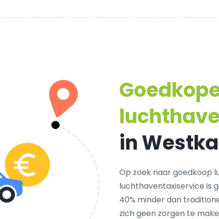
Goedkop
luchthave
in Westka
Op zoek naar goedkoop l
luchthaventaxiservice is 
40% minder dan traditione
zich geen zorgen te make