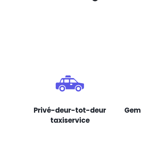
Privé-deur-tot-deur
Gema
taxiservice