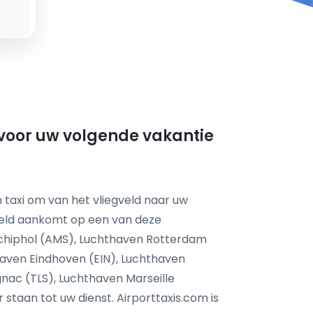
 voor uw volgende vakantie
 taxi om van het vliegveld naar uw
feld aankomt op een van deze
chiphol (AMS), Luchthaven Rotterdam
aven Eindhoven (EIN), Luchthaven
nac (TLS), Luchthaven Marseille
taan tot uw dienst. Airporttaxis.com is