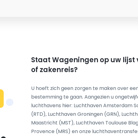
Staat Wageningen op uw lijst
of zakenreis?
U hoeft zich geen zorgen te maken over een
bestemming te gaan. Aangezien u ongetwij
N
luchthavens hier: Luchthaven Amsterdam S
(RTD), Luchthaven Groningen (GRN), Luchth
Maastricht (MST), Luchthaven Toulouse Blag
Provence (MRS) en onze luchthaventransfer s