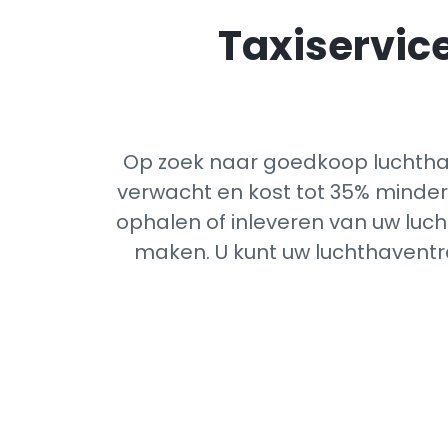
Taxiservice
Op zoek naar goedkoop luchtha
verwacht en kost tot 35% minder 
ophalen of inleveren van uw luch
maken. U kunt uw luchthaventra