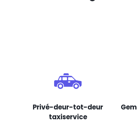
Privé-deur-tot-deur
Gema
taxiservice