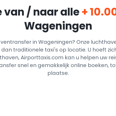
 van / naar alle
+ 10.0
Wageningen
ventransfer in Wageningen? Onze luchthaven
dan traditionele taxi's op locatie. U hoeft z
thaven, Airporttaxis.com kan u helpen uw reis
nsfer snel en gemakkelijk online boeken, t
plaatse.