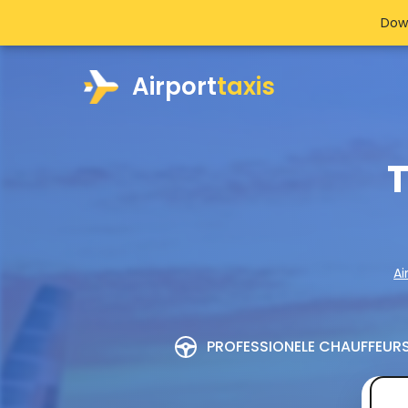
Dow
Airport
taxis
T
Ai
PROFESSIONELE CHAUFFEUR