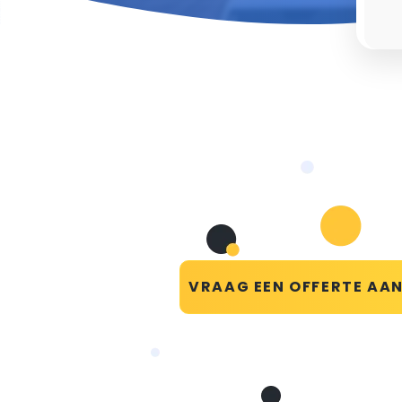
VRAAG EEN OFFERTE AA