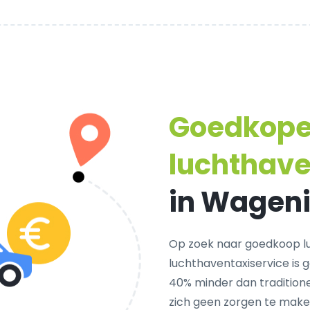
Goedkop
luchthave
in Wagen
Op zoek naar goedkoop l
luchthaventaxiservice is 
40% minder dan traditione
zich geen zorgen te make