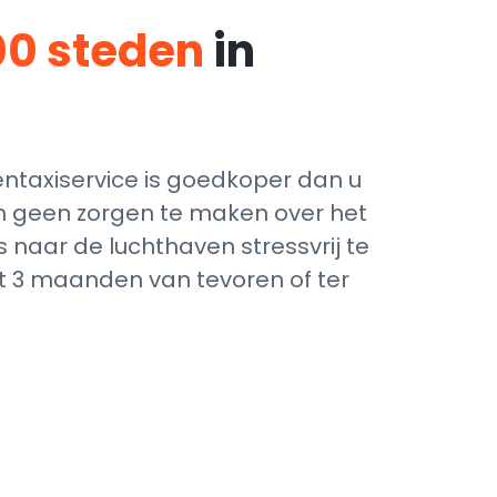
00 steden
in
taxiservice is goedkoper dan u
ich geen zorgen te maken over het
 naar de luchthaven stressvrij te
ot 3 maanden van tevoren of ter