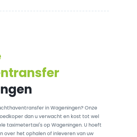
e
ntransfer
ingen
uchthaventransfer in Wageningen? Onze
goedkoper dan u verwacht en kost tot wel
le taximetertaxi's op Wageningen. U hoeft
n over het ophalen of inleveren van uw