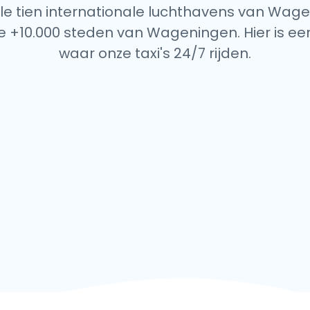
alle tien internationale luchthavens van Wage
e +10.000 steden van Wageningen. Hier is een
waar onze taxi's 24/7 rijden.