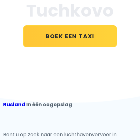
Tuchkovo
BOEK EEN TAXI
Rusland
In één oogopslag
Bent u op zoek naar een luchthavenvervoer in