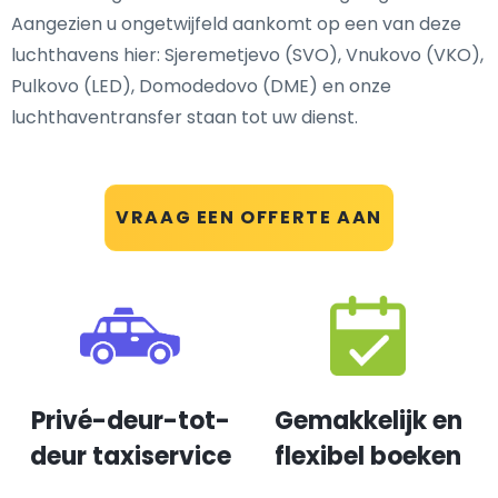
Aangezien u ongetwijfeld aankomt op een van deze
luchthavens hier: Sjeremetjevo (SVO), Vnukovo (VKO),
Pulkovo (LED), Domodedovo (DME) en onze
luchthaventransfer staan tot uw dienst.
VRAAG EEN OFFERTE AAN
Privé-deur-tot-
Gemakkelijk en
deur taxiservice
flexibel boeken