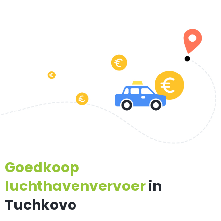
Goedkoop
luchthavenvervoer
in
Tuchkovo