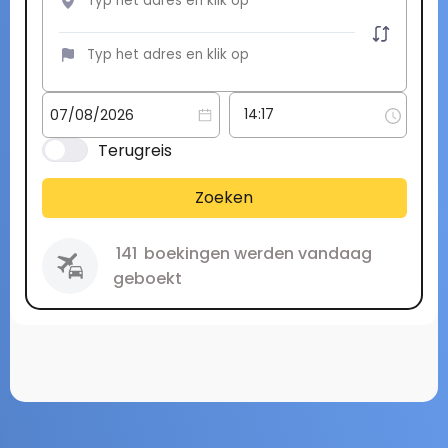
Terugreis
Zoeken
141
boekingen werden vandaag
geboekt