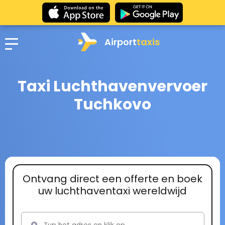
Airport
taxis
Taxi Luchthavenvervoer
Tuchkovo
Ontvang direct een offerte en boek
uw luchthaventaxi wereldwijd