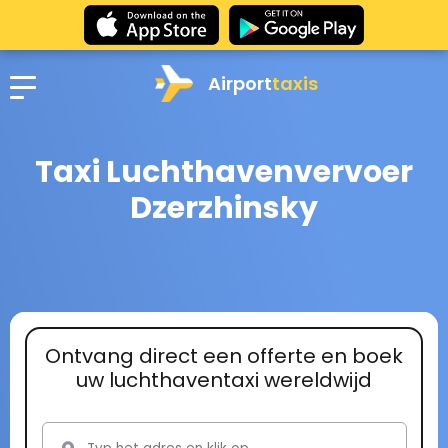
Airport
taxis
Taxi Luchthavenvervoer
Dzerzhinsky
Ontvang direct een offerte en boek
uw luchthaventaxi wereldwijd