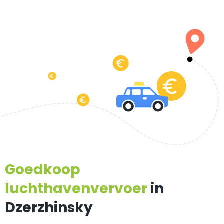
Goedkoop
luchthavenvervoer
in
Dzerzhinsky