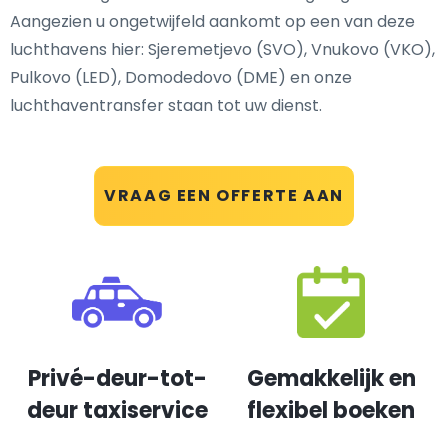
Aangezien u ongetwijfeld aankomt op een van deze
luchthavens hier: Sjeremetjevo (SVO), Vnukovo (VKO),
Pulkovo (LED), Domodedovo (DME) en onze
luchthaventransfer staan tot uw dienst.
VRAAG EEN OFFERTE AAN
Privé-deur-tot-
Gemakkelijk en
deur taxiservice
flexibel boeken