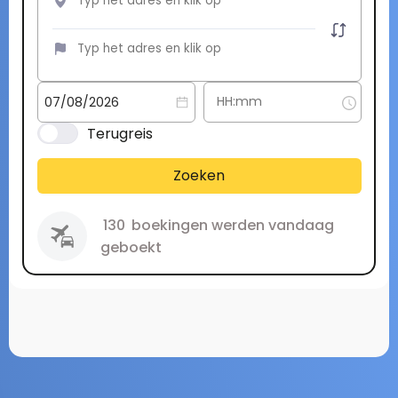
Terugreis
Zoeken
130
boekingen werden vandaag
geboekt