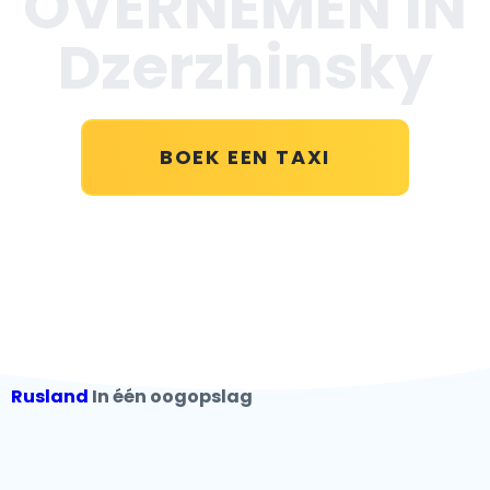
OVERNEMEN IN
Dzerzhinsky
BOEK EEN TAXI
Rusland
In één oogopslag