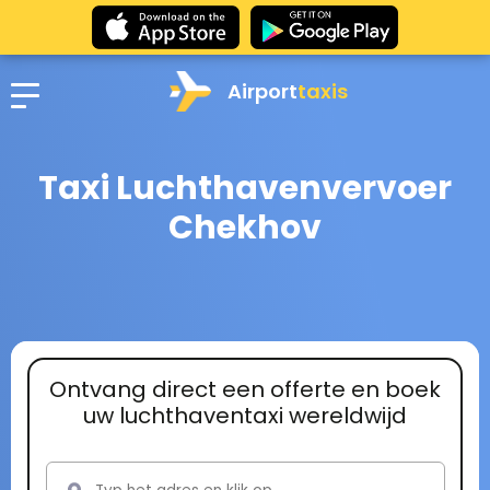
Airport
taxis
Taxi Luchthavenvervoer
Chekhov
Ontvang direct een offerte en boek
uw luchthaventaxi wereldwijd