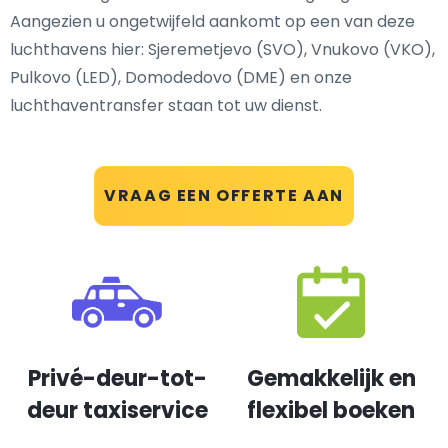
Aangezien u ongetwijfeld aankomt op een van deze
luchthavens hier: Sjeremetjevo (SVO), Vnukovo (VKO),
Pulkovo (LED), Domodedovo (DME) en onze
luchthaventransfer staan tot uw dienst.
VRAAG EEN OFFERTE AAN
Privé-deur-tot-
Gemakkelijk en
deur taxiservice
flexibel boeken