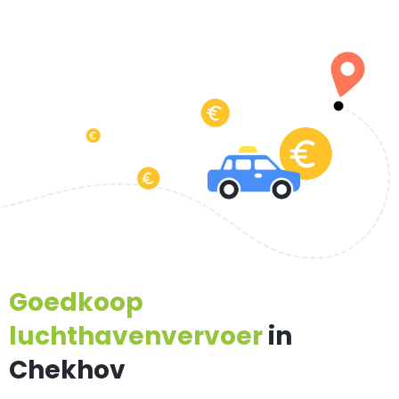
Goedkoop
luchthavenvervoer
in
Chekhov