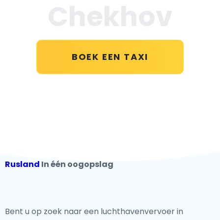
Chekhov
BOEK EEN TAXI
Rusland
In één oogopslag
Bent u op zoek naar een luchthavenvervoer in