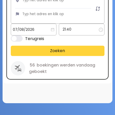
Terugreis
Zoeken
56
boekingen werden vandaag
geboekt