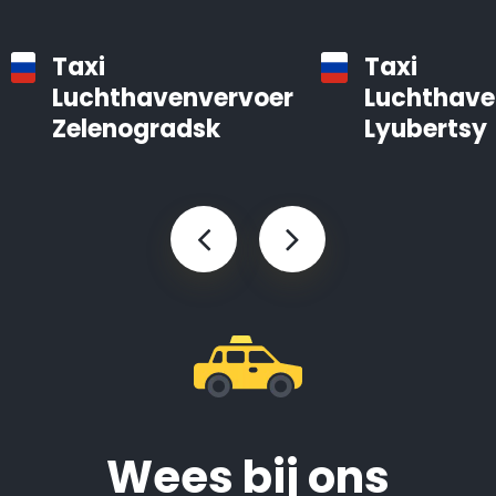
Taxi
Taxi
Luchthavenvervoer
Luchthave
Zelenogradsk
Lyubertsy
Wees bij ons