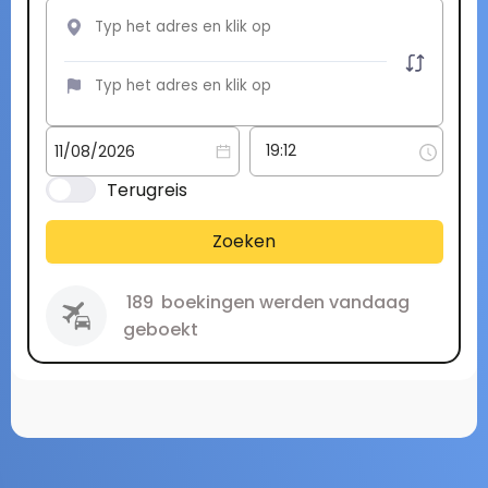
Terugreis
Zoeken
189
boekingen werden vandaag
geboekt