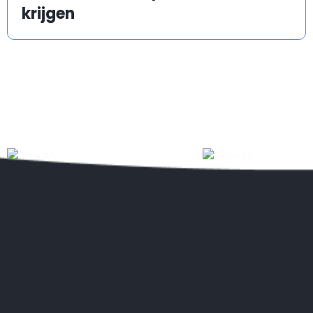
krijgen