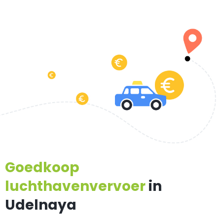
Goedkoop
luchthavenvervoer
in
Udelnaya