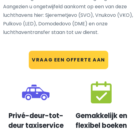
Aangezien u ongetwijfeld aankomt op een van deze
luchthavens hier: Sjeremetjevo (SVO), Vnukovo (VKO),
Pulkovo (LED), Domodedovo (DME) en onze
luchthaventransfer staan tot uw dienst.
VRAAG EEN OFFERTE AAN
Privé-deur-tot-
Gemakkelijk en
deur taxiservice
flexibel boeken