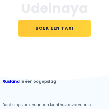
Udelnaya
BOEK EEN TAXI
Rusland
In één oogopslag
Bent u op zoek naar een luchthavenvervoer in