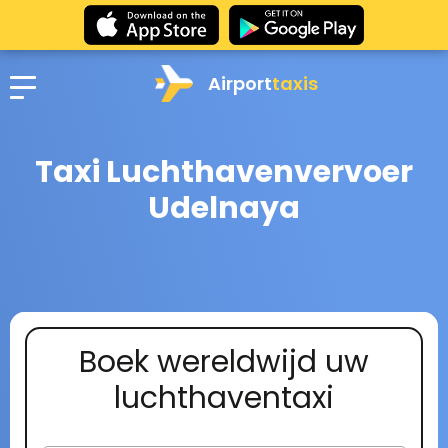
Airport
taxis
Taxi Luchthavenvervoer
Udelnaya
Boek wereldwijd uw
luchthaventaxi