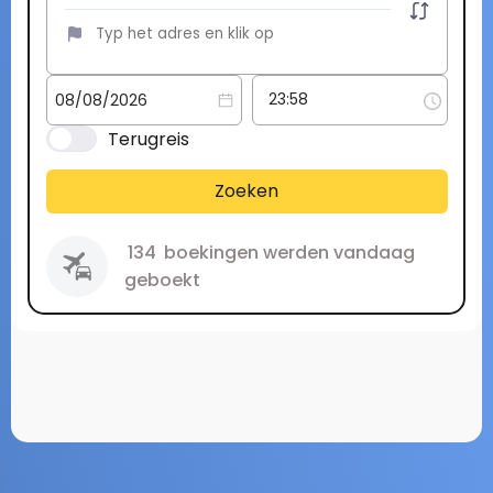
Terugreis
Zoeken
134
boekingen werden vandaag
geboekt