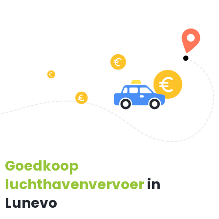
Goedkoop
luchthavenvervoer
in
Lunevo