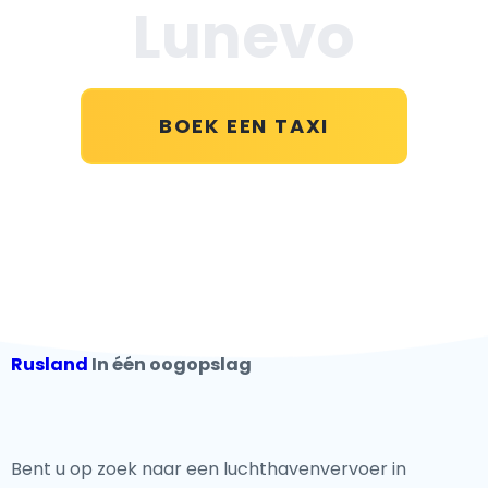
Lunevo
BOEK EEN TAXI
Rusland
In één oogopslag
Bent u op zoek naar een luchthavenvervoer in