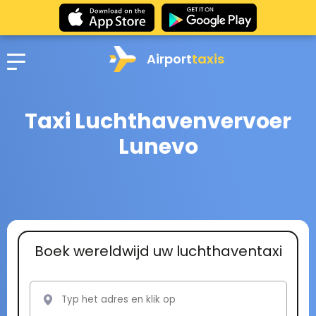
Airport
taxis
Taxi Luchthavenvervoer
Lunevo
Boek wereldwijd uw luchthaventaxi