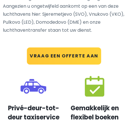
Aangezien u ongetwijfeld aankomt op een van deze
luchthavens hier: Sjeremetjevo (SVO), Vnukovo (VKO),
Pulkovo (LED), Domodedovo (DME) en onze
luchthaventransfer staan tot uw dienst.
VRAAG EEN OFFERTE AAN
Privé-deur-tot-
Gemakkelijk en
deur taxiservice
flexibel boeken