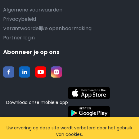
Algemene voorwaarden
Privacybeleid
Verantwoordelijke openbaarmaking
Partner login
Abonneer je op ons
Download onze mobiele app
©2015-2026 Airporttaxis.com.
Alle rechten
Uw ervaring op deze site wordt verbeterd door het gebruik
van cookies.
voorbehouden | Powered by
CodiCo.io