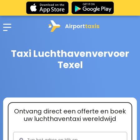
Airport
taxis
Taxi Luchthavenvervoer
Texel
Ontvang direct een offerte en boek
uw luchthaventaxi wereldwijd