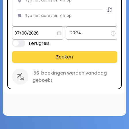
Terugreis
Zoeken
56
boekingen werden vandaag
geboekt