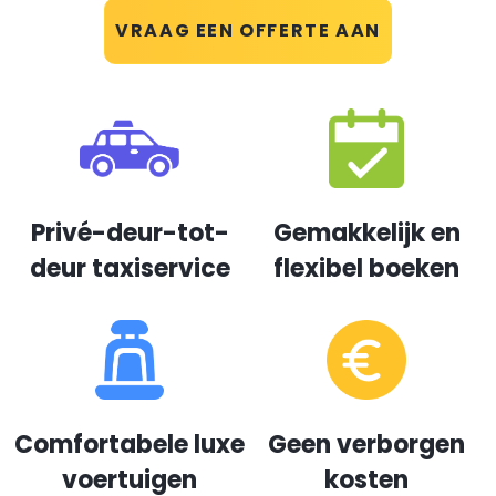
VRAAG EEN OFFERTE AAN
Privé-deur-tot-
Gemakkelijk en
deur taxiservice
flexibel boeken
Comfortabele luxe
Geen verborgen
voertuigen
kosten