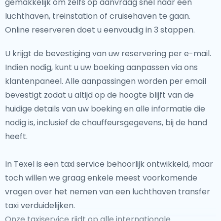
gemakkelijk om zelfs op aanvraag snel naar een
luchthaven, treinstation of cruisehaven te gaan.
Online reserveren doet u eenvoudig in 3 stappen.
U krijgt de bevestiging van uw reservering per e-mail.
Indien nodig, kunt u uw boeking aanpassen via ons
klantenpaneel. Alle aanpassingen worden per email
bevestigt zodat u altijd op de hoogte blijft van de
huidige details van uw boeking en alle informatie die
nodig is, inclusief de chauffeursgegevens, bij de hand
heeft.
In Texel is een taxi service behoorlijk ontwikkeld, maar
toch willen we graag enkele meest voorkomende
vragen over het nemen van een luchthaven transfer
taxi verduidelijken.
Onze taxiservice rijdt op alle internationale