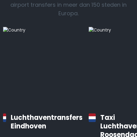
airport transfers in meer dan 150 steden in
Europa.
Luchthaventransfers
Taxi
Eindhoven
Luchthave
Roosendaa