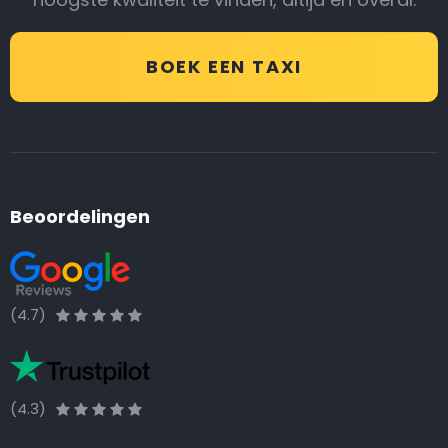
BOEK EEN TAXI
Beoordelingen
(4.7)
(4.3)