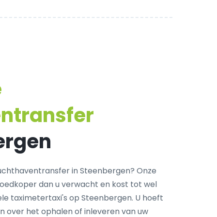
e
ntransfer
ergen
uchthaventransfer in Steenbergen? Onze
goedkoper dan u verwacht en kost tot wel
le taximetertaxi's op Steenbergen. U hoeft
n over het ophalen of inleveren van uw