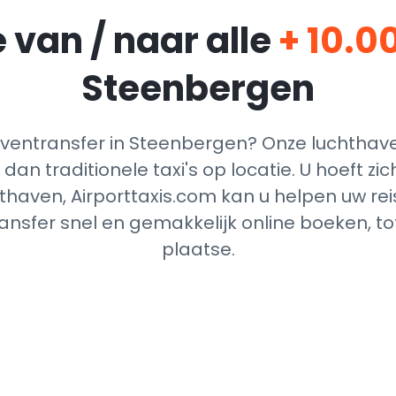
 van / naar alle
+ 10.0
Steenbergen
entransfer in Steenbergen? Onze luchthave
dan traditionele taxi's op locatie. U hoeft z
thaven, Airporttaxis.com kan u helpen uw reis
nsfer snel en gemakkelijk online boeken, t
plaatse.