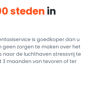
00 steden
in
ntaxiservice is goedkoper dan u
ich geen zorgen te maken over het
 naar de luchthaven stressvrij te
ot 3 maanden van tevoren of ter