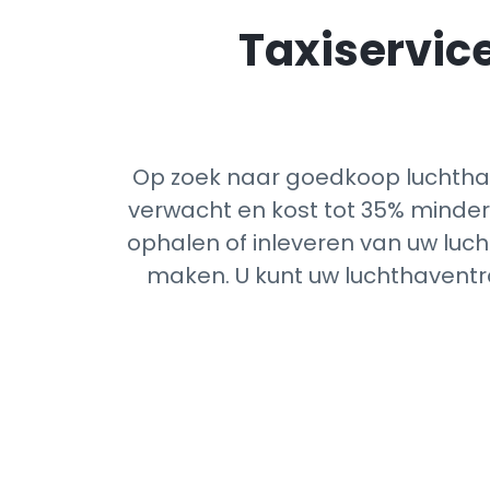
Taxiservice
Op zoek naar goedkoop luchthav
verwacht en kost tot 35% minder 
ophalen of inleveren van uw luch
maken. U kunt uw luchthaventra