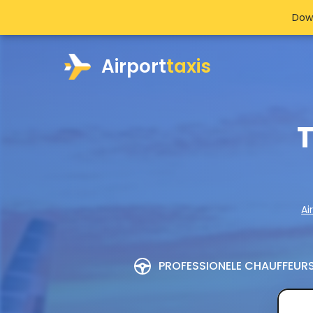
Dow
Airport
taxis
T
Ai
PROFESSIONELE CHAUFFEUR