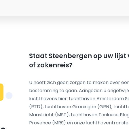
Staat Steenbergen op uw lijst
of zakenreis?
U hoeft zich geen zorgen te maken over een
bestemming te gaan. Aangezien u ongetwij
N
luchthavens hier: Luchthaven Amsterdam S
(RTD), Luchthaven Groningen (GRN), Luchth
Maastricht (MST), Luchthaven Toulouse Blag
Provence (MRS) en onze luchthaventransfer s