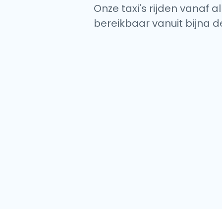
Onze taxi's rijden vanaf a
bereikbaar vanuit bijna d