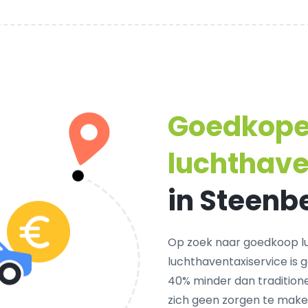
Goedkop
luchthave
in Steenb
Op zoek naar goedkoop l
luchthaventaxiservice is 
40% minder dan traditione
zich geen zorgen te make