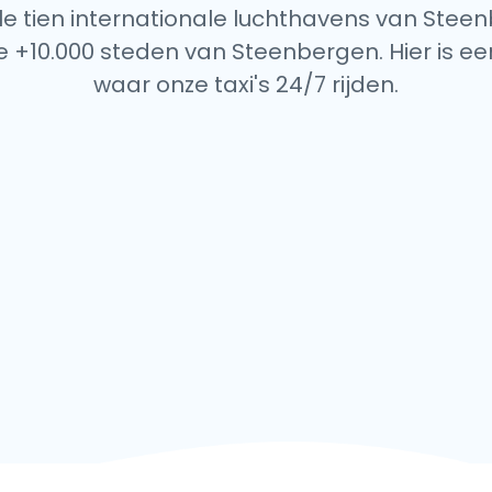
lle tien internationale luchthavens van Stee
e +10.000 steden van Steenbergen. Hier is een
waar onze taxi's 24/7 rijden.