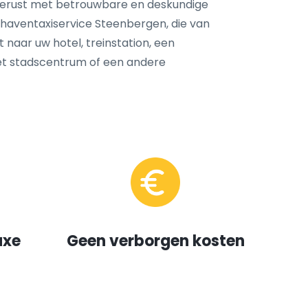
tgerust met betrouwbare en deskundige
haventaxiservice Steenbergen, die van
 naar uw hotel, treinstation, een
het stadscentrum of een andere
uxe
Geen verborgen kosten