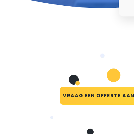
VRAAG EEN OFFERTE AA