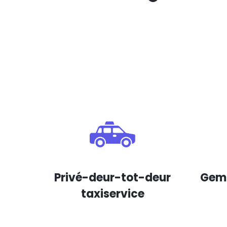
Privé-deur-tot-deur
Gema
taxiservice