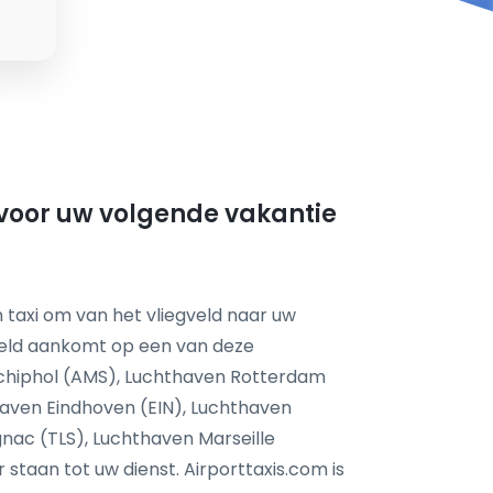
 voor uw volgende vakantie
 taxi om van het vliegveld naar uw
feld aankomt op een van deze
chiphol (AMS), Luchthaven Rotterdam
aven Eindhoven (EIN), Luchthaven
nac (TLS), Luchthaven Marseille
taan tot uw dienst. Airporttaxis.com is