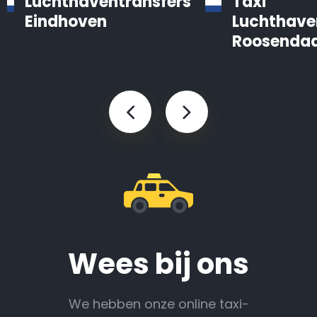
Luchthaventransfers
Taxi
Eindhoven
Luchthave
Roosendaa
Wees bij ons
We hebben onze online taxi-