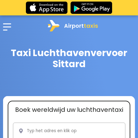
Airport
taxis
Taxi Luchthavenvervoer
Sittard
Boek wereldwijd uw luchthaventaxi