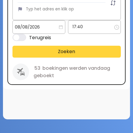
Terugreis
Zoeken
53
boekingen werden vandaag
geboekt