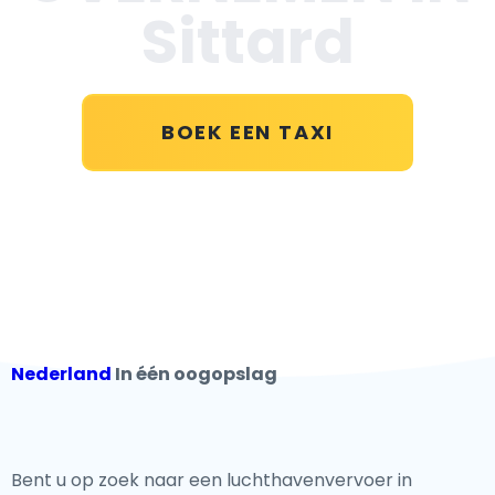
Sittard
BOEK EEN TAXI
Nederland
In één oogopslag
Bent u op zoek naar een luchthavenvervoer in