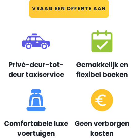
VRAAG EEN OFFERTE AAN
Privé-deur-tot-
Gemakkelijk en
deur taxiservice
flexibel boeken
Comfortabele luxe
Geen verborgen
voertuigen
kosten