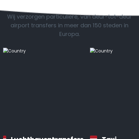
POPULAIRE BESTEMMINGEN
Wij verzorgen particuliere, van deur-tot-deur
airport transfers in meer dan 150 steden in
Europa.