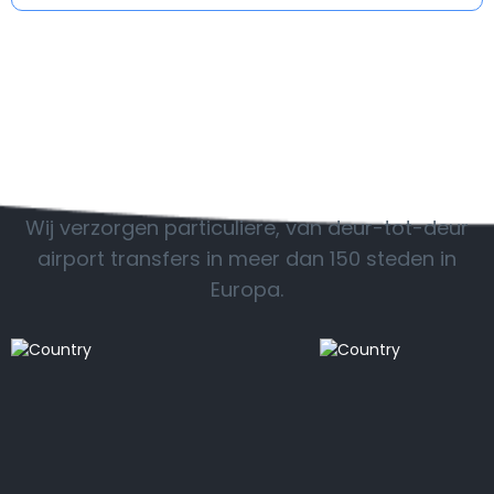
toegevoegd.
POPULAIRE BESTEMMINGEN
Wij verzorgen particuliere, van deur-tot-deur
airport transfers in meer dan 150 steden in
Europa.