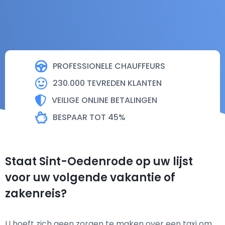
PROFESSIONELE CHAUFFEURS
230.000 TEVREDEN KLANTEN
VEILIGE ONLINE BETALINGEN
BESPAAR TOT 45%
Staat Sint-Oedenrode op uw lijst
voor uw volgende vakantie of
zakenreis?
U hoeft zich geen zorgen te maken over een taxi om