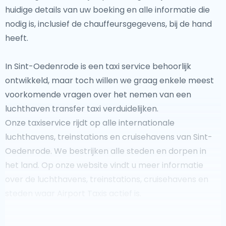
huidige details van uw boeking en alle informatie die
nodig is, inclusief de chauffeursgegevens, bij de hand
heeft.
In Sint-Oedenrode is een taxi service behoorlijk
ontwikkeld, maar toch willen we graag enkele meest
voorkomende vragen over het nemen van een
luchthaven transfer taxi verduidelijken.
Onze taxiservice rijdt op alle internationale
luchthavens, treinstations en cruisehavens van Sint-
Oedenrode. We bestrijken alle steden en dorpen in
het land. Op onze website vindt u meer informatie
over de luchthavens, treinstations, cruisehavens en
steden waar Airport Taxis actief is.