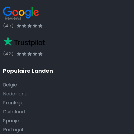
(4.7)
(4.3)
Populaire Landen
België
Nederland
Frankrijk
Duitsland
Spanje
Portugal