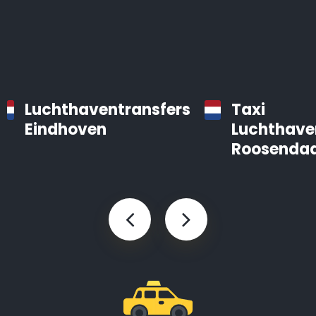
Luchthaventransfers
Taxi
Eindhoven
Luchthave
Roosendaa