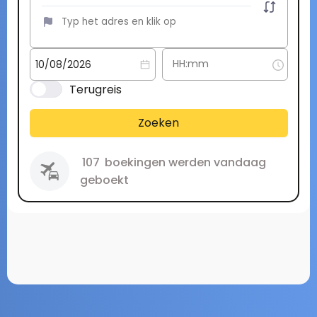
Terugreis
Zoeken
107
boekingen werden vandaag
geboekt