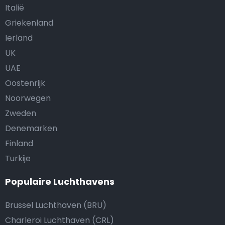
Italië
Griekenland
Ierland
UK
UAE
Oostenrijk
Noorwegen
Zweden
Denemarken
Finland
Turkije
Populaire Luchthavens
Brussel Luchthaven (BRU)
Charleroi Luchthaven (CRL)