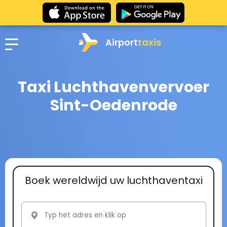
Airport
taxis
Taxi Luchthavenvervoer
Sint-Oedenrode
Boek wereldwijd uw luchthaventaxi