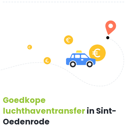
Goedkope
luchthaventransfer
in Sint-
Oedenrode