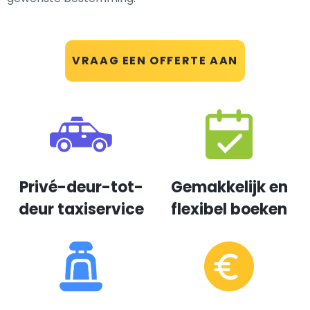
VRAAG EEN OFFERTE AAN
Privé-deur-tot-
Gemakkelijk en
deur taxiservice
flexibel boeken