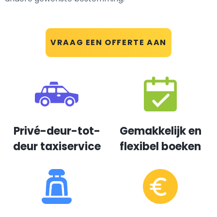
VRAAG EEN OFFERTE AAN
Privé-deur-tot-
Gemakkelijk en
deur taxiservice
flexibel boeken