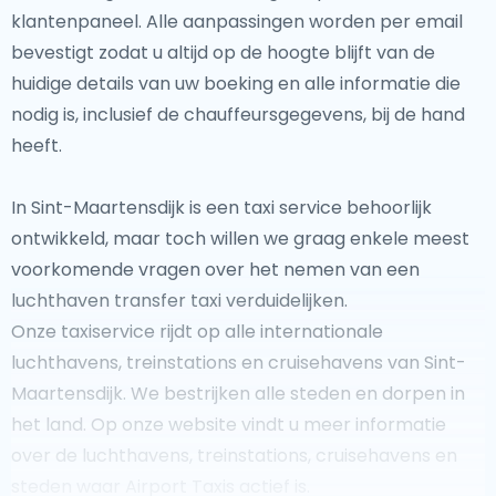
klantenpaneel. Alle aanpassingen worden per email
bevestigt zodat u altijd op de hoogte blijft van de
huidige details van uw boeking en alle informatie die
nodig is, inclusief de chauffeursgegevens, bij de hand
heeft.
In Sint-Maartensdijk is een taxi service behoorlijk
ontwikkeld, maar toch willen we graag enkele meest
voorkomende vragen over het nemen van een
luchthaven transfer taxi verduidelijken.
Onze taxiservice rijdt op alle internationale
luchthavens, treinstations en cruisehavens van Sint-
Maartensdijk. We bestrijken alle steden en dorpen in
het land. Op onze website vindt u meer informatie
over de luchthavens, treinstations, cruisehavens en
steden waar Airport Taxis actief is.