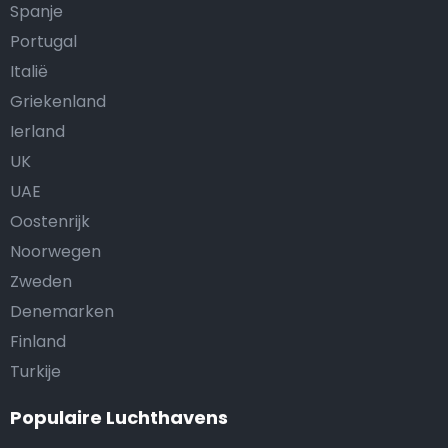
Spanje
Portugal
Italië
Griekenland
Ierland
UK
UAE
Oostenrijk
Noorwegen
Zweden
Denemarken
Finland
Turkije
Populaire Luchthavens