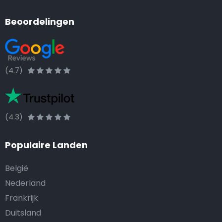
Beoordelingen
(4.7)
(4.3)
Populaire Landen
België
Nederland
Frankrijk
Duitsland