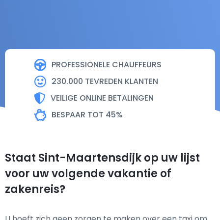
PROFESSIONELE CHAUFFEURS
230.000 TEVREDEN KLANTEN
VEILIGE ONLINE BETALINGEN
BESPAAR TOT 45%
Staat Sint-Maartensdijk op uw lijst
voor uw volgende vakantie of
zakenreis?
U hoeft zich geen zorgen te maken over een taxi om