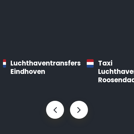
Luchthaventransfers
Taxi
Eindhoven
Luchthave
Roosendaa