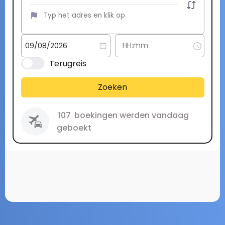
Terugreis
Zoeken
107
boekingen werden vandaag
geboekt