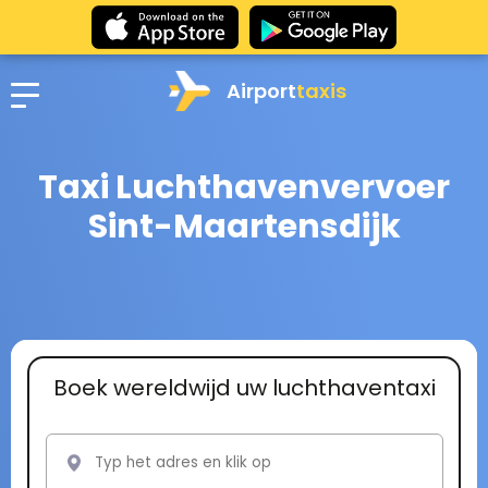
Airport
taxis
Taxi Luchthavenvervoer
Sint-Maartensdijk
Boek wereldwijd uw luchthaventaxi