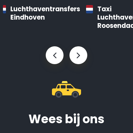
Luchthaventransfers
Taxi
Eindhoven
Luchthave
Roosendaa
Wees bij ons