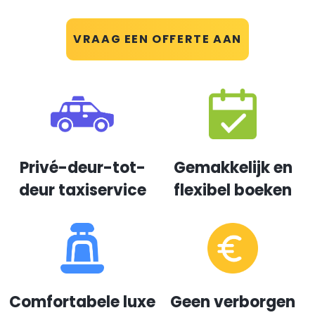
VRAAG EEN OFFERTE AAN
Privé-deur-tot-
Gemakkelijk en
deur taxiservice
flexibel boeken
Comfortabele luxe
Geen verborgen