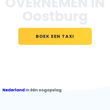
OVERNEMEN IN
Oostburg
BOEK EEN TAXI
Nederland
In één oogopslag