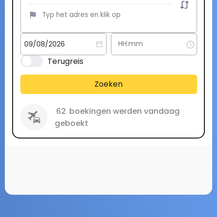
Terugreis
Zoeken
62
boekingen werden vandaag
geboekt