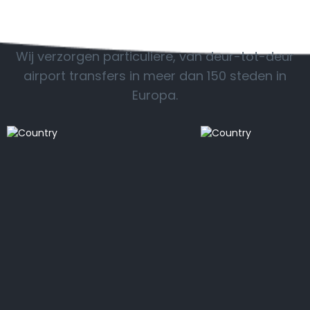
POPULAIRE BESTEMMINGEN
Wij verzorgen particuliere, van deur-tot-deur
airport transfers in meer dan 150 steden in
Europa.