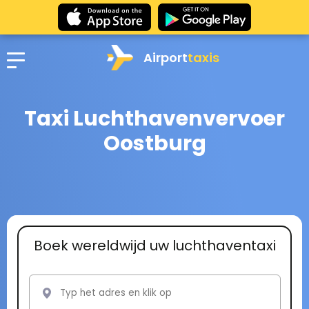
Airport
taxis
Taxi Luchthavenvervoer
Oostburg
Boek wereldwijd uw luchthaventaxi