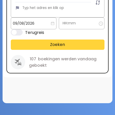
Terugreis
Zoeken
107
boekingen werden vandaag
geboekt