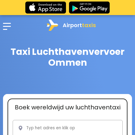
Airport
taxis
Taxi Luchthavenvervoer
Ommen
Boek wereldwijd uw luchthaventaxi