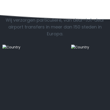
POPULAIRE BESTEMMINGEN
Wij verzorgen particuliere, van deur-tot-deur
airport transfers in meer dan 150 steden in
Europa.