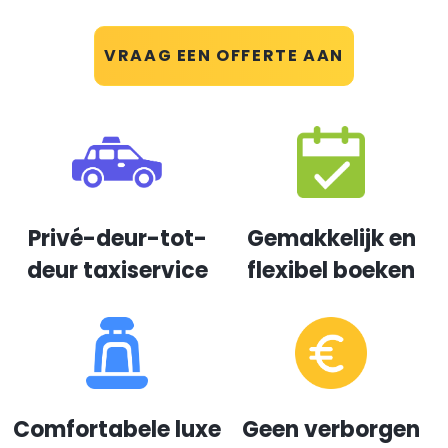
VRAAG EEN OFFERTE AAN
Privé-deur-tot-
Gemakkelijk en
deur taxiservice
flexibel boeken
Comfortabele luxe
Geen verborgen