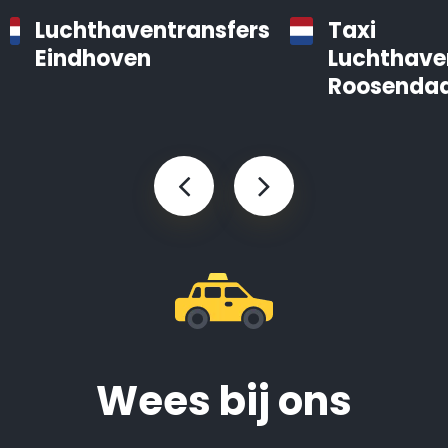
Luchthaventransfers
Taxi
Eindhoven
Luchthave
Roosendaa
Wees bij ons