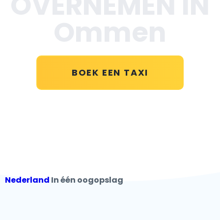
OVERNEMEN IN
Ommen
BOEK EEN TAXI
Nederland
In één oogopslag