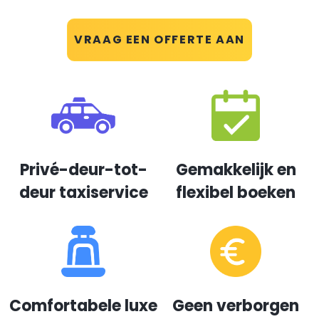
VRAAG EEN OFFERTE AAN
Privé-deur-tot-
Gemakkelijk en
deur taxiservice
flexibel boeken
Comfortabele luxe
Geen verborgen