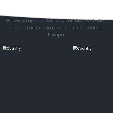
POPULAIRE BESTEMMINGEN
Wij verzorgen particuliere, van deur-tot-deur
airport transfers in meer dan 150 steden in
Europa.