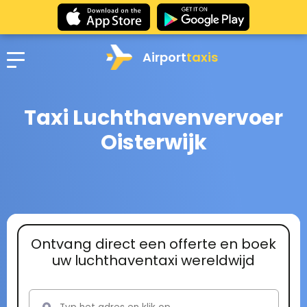
Airport
taxis
Taxi Luchthavenvervoer
Oisterwijk
Ontvang direct een offerte en boek
uw luchthaventaxi wereldwijd